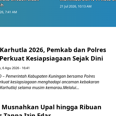
ah
21 Jul 2026, 10:13 AM
026, 7:41 AM
 Karhutla 2026, Pemkab dan Polres
Perkuat Kesiapsiagaan Sejak Dini
, 6 Agu 2026 - 16:41
 – Pemerintah Kabupaten Kuningan bersama Polres
kuat kesiapsiagaan menghadapi ancaman kebakaran
(Karhutla) selama musim kemarau.Melalui...
 Musnahkan Upal hingga Ribuan
 Tanpa Izin Edar