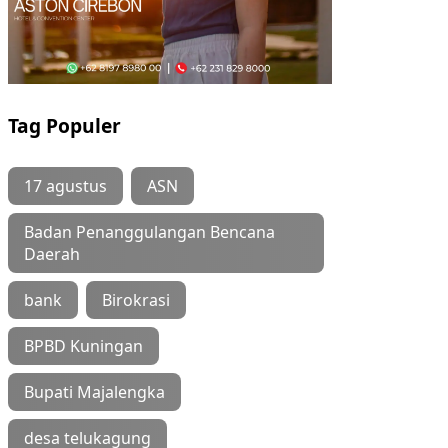
Tag Populer
17 agustus
ASN
Badan Penanggulangan Bencana
Daerah
bank
Birokrasi
BPBD Kuningan
Bupati Majalengka
desa telukagung