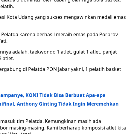
elatih.
rbasi Kota Udang yang sukses mengawinkan medali emas
 Pelatda karena berhasil meraih emas pada Porprov
ati.
ya adalah, taekwondo 1 atlet, gulat 1 atlet, panjat
 atlet.
ergabung di Pelatda PON Jabar yakni, 1 pelatih basket
Kampanye, KONI Tidak Bisa Berbuat Apa-apa
mifinal, Anthony Ginting Tidak Ingin Meremehkan
an masuk tim Pelatda. Kemungkinan masih ada
or masing-masing. Kami berharap komposisi atlet kita