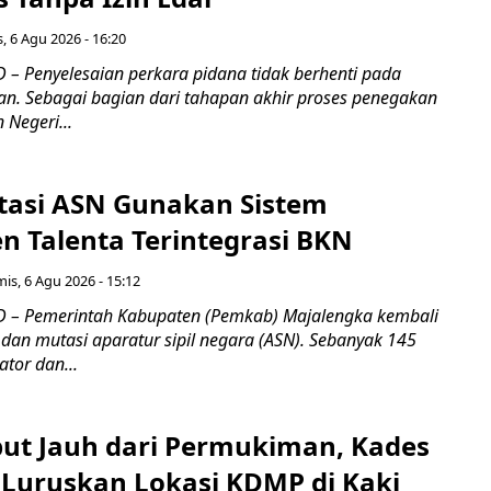
, 6 Agu 2026 - 16:20
– Penyelesaian perkara pidana tidak berhenti pada
an. Sebagai bagian dari tahapan akhir proses penegakan
Negeri...
tasi ASN Gunakan Sistem
 Talenta Terintegrasi BKN
is, 6 Agu 2026 - 15:12
 – Pemerintah Kabupaten (Pemkab) Majalengka kembali
dan mutasi aparatur sipil negara (ASN). Sebanyak 145
ator dan...
ebut Jauh dari Permukiman, Kades
 Luruskan Lokasi KDMP di Kaki