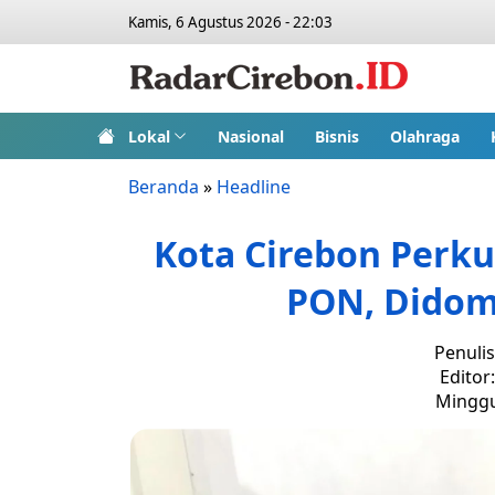
Kamis, 6 Agustus 2026 - 22:03
Lokal
Nasional
Bisnis
Olahraga
Beranda
»
Headline
Kota Cirebon Perku
PON, Didomi
Penuli
Editor
Minggu,