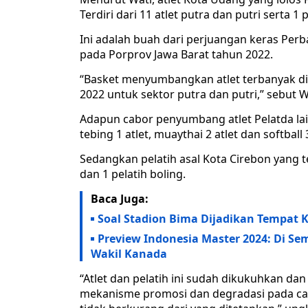
Terdiri dari 11 atlet putra dan putri serta 1 p
Ini adalah buah dari perjuangan keras Pe
pada Porprov Jawa Barat tahun 2022.
“Basket menyumbangkan atlet terbanyak di
2022 untuk sektor putra dan putri,” sebut W
Adapun cabor penyumbang atlet Pelatda lainn
tebing 1 atlet, muaythai 2 atlet dan softball 3
Sedangkan pelatih asal Kota Cirebon yang t
dan 1 pelatih boling.
Baca Juga:
Soal Stadion Bima Dijadikan Tempat 
Preview Indonesia Master 2024: Di Se
Wakil Kanada
“Atlet dan pelatih ini sudah dikukuhkan d
mekanisme promosi dan degradasi pada cab