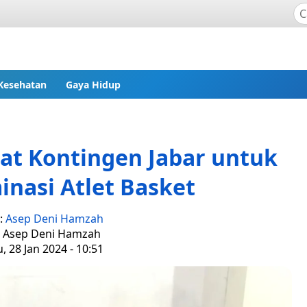
Kesehatan
Gaya Hidup
at Kontingen Jabar untuk
nasi Atlet Basket
s:
Asep Deni Hamzah
: Asep Deni Hamzah
 28 Jan 2024 - 10:51