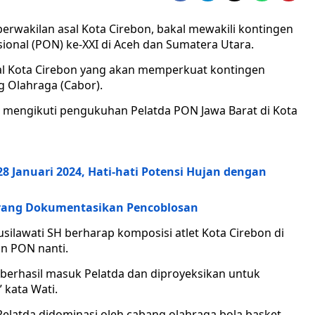
erwakilan asal Kota Cirebon, bakal mewakili kontingen
ional (PON) ke-XXI di Aceh dan Sumatera Utara.
 asal Kota Cirebon yang akan memperkuat kontingen
g Olahraga (Cabor).
ah mengikuti pengukuhan Pelatda PON Jawa Barat di Kota
 Januari 2024, Hati-hati Potensi Hujan dengan
larang Dokumentasikan Pencoblosan
ilawati SH berharap komposisi atlet Kota Cirebon di
n PON nanti.
ng berhasil masuk Pelatda dan diproyeksikan untuk
 kata Wati.
Pelatda didominasi oleh cabang olahraga bola basket.