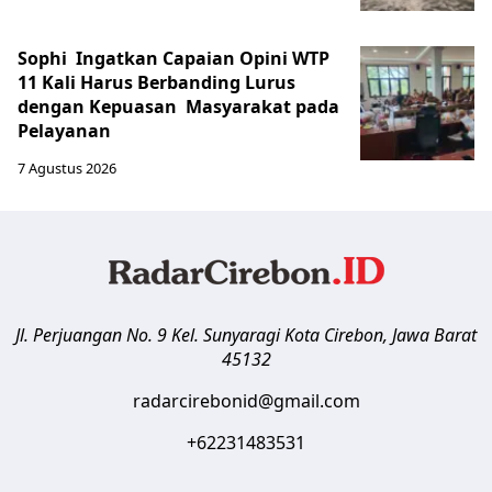
Sophi Ingatkan Capaian Opini WTP
11 Kali Harus Berbanding Lurus
dengan Kepuasan Masyarakat pada
Pelayanan
7 Agustus 2026
Jl. Perjuangan No. 9 Kel. Sunyaragi
Kota Cirebon
,
Jawa Barat
45132
radarcirebonid@gmail.com
+62231483531