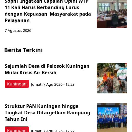
Sophi Ingatkan Capaian Opini WTP
11 Kali Harus Berbanding Lurus
dengan Kepuasan Masyarakat pada
Pelayanan
7 Agustus 2026
Berita Terkini
Sejumlah Desa di Pelosok Kuningan
Mulai Krisis Air Bersih
Kuningan
Jumat, 7 Agu 2026 - 12:23
Struktur PAN Kuningan hingga
Tingkat Desa Ditargetkan Rampung
Tahun Ini
Kuningan
Jumat, 7 Agu 2026 - 12:22