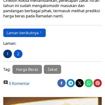
Cirebon Rokila menambahkan, penetapan zakat fitrah
tahun ini sudah mengakomodir masukan dan
pandangan berbagai pihak, termasuk melihat prediksi
harga beras pada Ramadan nanti.
Laman berikutnya
Laman:
1
2
Tag:
Harga Beras
Zakat
0 Komentar