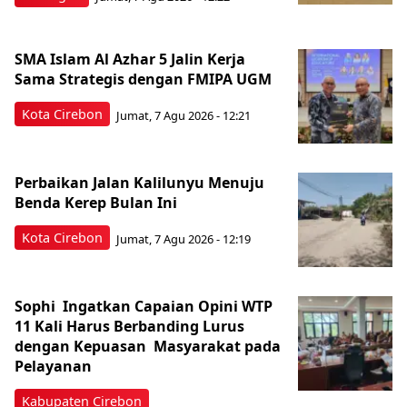
SMA Islam Al Azhar 5 Jalin Kerja
Sama Strategis dengan FMIPA UGM
Kota Cirebon
Jumat, 7 Agu 2026 - 12:21
Perbaikan Jalan Kalilunyu Menuju
Benda Kerep Bulan Ini
Kota Cirebon
Jumat, 7 Agu 2026 - 12:19
Sophi Ingatkan Capaian Opini WTP
11 Kali Harus Berbanding Lurus
dengan Kepuasan Masyarakat pada
Pelayanan
Kabupaten Cirebon