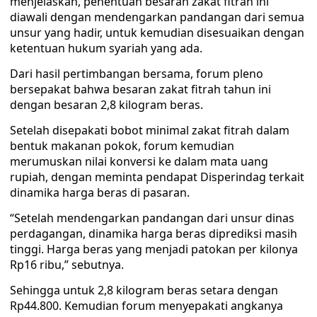
menjelaskan, penentuan besaran zakat fitrah ini
diawali dengan mendengarkan pandangan dari semua
unsur yang hadir, untuk kemudian disesuaikan dengan
ketentuan hukum syariah yang ada.
Dari hasil pertimbangan bersama, forum pleno
bersepakat bahwa besaran zakat fitrah tahun ini
dengan besaran 2,8 kilogram beras.
Setelah disepakati bobot minimal zakat fitrah dalam
bentuk makanan pokok, forum kemudian
merumuskan nilai konversi ke dalam mata uang
rupiah, dengan meminta pendapat Disperindag terkait
dinamika harga beras di pasaran.
“Setelah mendengarkan pandangan dari unsur dinas
perdagangan, dinamika harga beras diprediksi masih
tinggi. Harga beras yang menjadi patokan per kilonya
Rp16 ribu,” sebutnya.
Sehingga untuk 2,8 kilogram beras setara dengan
Rp44.800. Kemudian forum menyepakati angkanya