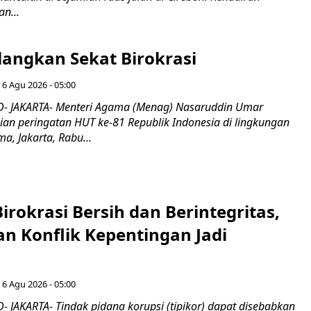
n...
langkan Sekat Birokrasi
 6 Agu 2026 - 05:00
- JAKARTA- Menteri Agama (Menag) Nasaruddin Umar
n peringatan HUT ke-81 Republik Indonesia di lingkungan
, Jakarta, Rabu...
irokrasi Bersih dan Berintegritas,
an Konflik Kepentingan Jadi
 6 Agu 2026 - 05:00
 JAKARTA- Tindak pidana korupsi (tipikor) dapat disebabkan