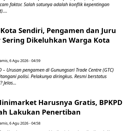
am faktor. Salah satunya adalah konflik kepentingan
)....
 Kota Sendiri, Pengamen dan Juru
ar Sering Dikeluhkan Warga Kota
amis, 6 Agu 2026 - 04:59
– Urusan pengamen di Gunungsari Trade Centre (GTC)
ngani polisi. Pelakunya diringkus. Resmi berstatus
 Jelas...
 Minimarket Harusnya Gratis, BPKPD
ah Lakukan Penertiban
amis, 6 Agu 2026 - 04:58