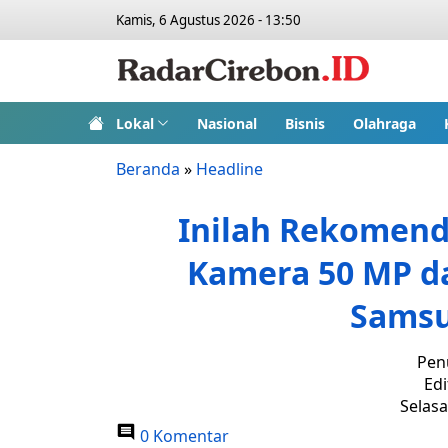
Kamis, 6 Agustus 2026 - 13:50
Lokal
Nasional
Bisnis
Olahraga
Beranda
»
Headline
Inilah Rekomend
Kamera 50 MP d
Samsu
Penu
Edi
Selasa
0 Komentar