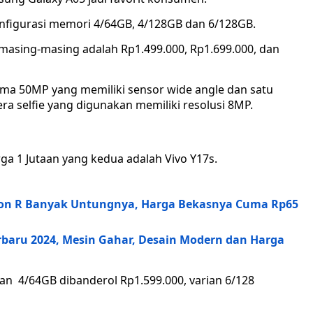
onfigurasi memori 4/64GB, 4/128GB dan 6/128GB.
masing-masing adalah Rp1.499.000, Rp1.699.000, dan
ama 50MP yang memiliki sensor wide angle dan satu
 selfie yang digunakan memiliki resolusi 8MP.
a 1 Jutaan yang kedua adalah Vivo Y17s.
agon R Banyak Untungnya, Harga Bekasnya Cuma Rp65
rbaru 2024, Mesin Gahar, Desain Modern dan Harga
ian 4/64GB dibanderol Rp1.599.000, varian 6/128