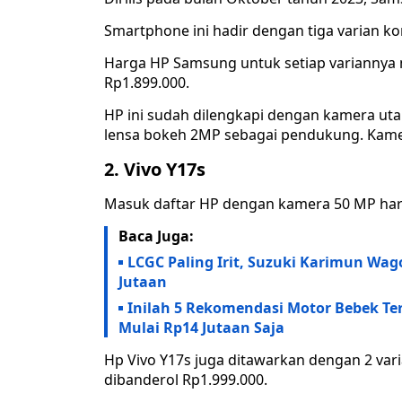
Smartphone ini hadir dengan tiga varian k
Harga HP Samsung untuk setiap variannya 
Rp1.899.000.
HP ini sudah dilengkapi dengan kamera ut
lensa bokeh 2MP sebagai pendukung. Kamera
2. Vivo Y17s
Masuk daftar HP dengan kamera 50 MP harg
Baca Juga:
LCGC Paling Irit, Suzuki Karimun W
Jutaan
Inilah 5 Rekomendasi Motor Bebek Te
Mulai Rp14 Jutaan Saja
Hp Vivo Y17s juga ditawarkan dengan 2 var
dibanderol Rp1.999.000.