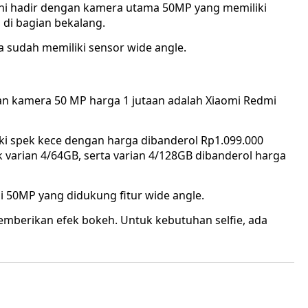
ani hadir dengan kamera utama 50MP yang memiliki
 di bagian bekalang.
 sudah memiliki sensor wide angle.
n kamera 50 MP harga 1 jutaan adalah Xiaomi Redmi
liki spek kece dengan harga dibanderol Rp1.099.000
 varian 4/64GB, serta varian 4/128GB dibanderol harga
si 50MP yang didukung fitur wide angle.
mberikan efek bokeh. Untuk kebutuhan selfie, ada