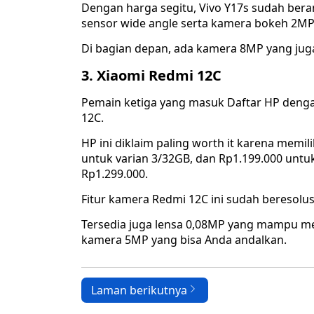
Dengan harga segitu, Vivo Y17s sudah ber
sensor wide angle serta kamera bokeh 2MP
Di bagian depan, ada kamera 8MP yang juga
3. Xiaomi Redmi 12C
Pemain ketiga yang masuk Daftar HP denga
12C.
HP ini diklaim paling worth it karena memi
untuk varian 3/32GB, dan Rp1.199.000 untuk
Rp1.299.000.
Fitur kamera Redmi 12C ini sudah beresolu
Tersedia juga lensa 0,08MP yang mampu me
kamera 5MP yang bisa Anda andalkan.
Laman berikutnya