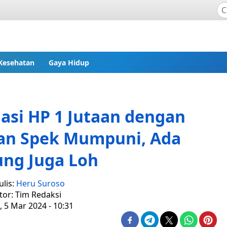
Kesehatan
Gaya Hidup
asi HP 1 Jutaan dengan
an Spek Mumpuni, Ada
ng Juga Loh
lis:
Heru Suroso
tor: Tim Redaksi
, 5 Mar 2024 - 10:31