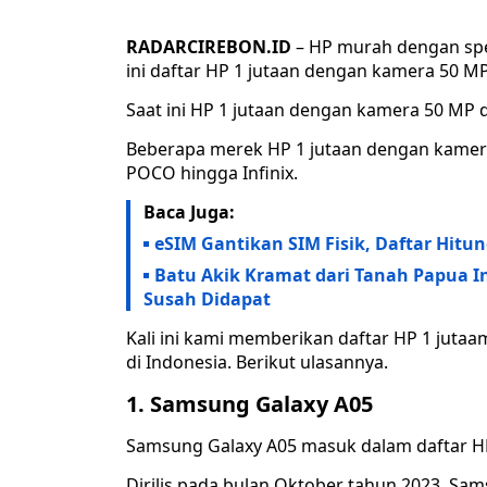
RADARCIREBON.ID
– HP murah dengan spe
ini daftar HP 1 jutaan dengan kamera 50 MP
Saat ini HP 1 jutaan dengan kamera 50 MP d
Beberapa merek HP 1 jutaan dengan kamera
POCO hingga Infinix.
Baca Juga:
eSIM Gantikan SIM Fisik, Daftar Hit
Batu Akik Kramat dari Tanah Papua I
Susah Didapat
Kali ini kami memberikan daftar HP 1 jut
di Indonesia. Berikut ulasannya.
1. Samsung Galaxy A05
Samsung Galaxy A05 masuk dalam daftar HP
Dirilis pada bulan Oktober tahun 2023, Sam