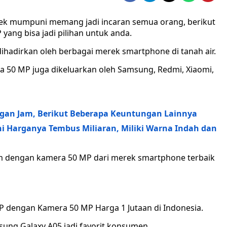
k mumpuni memang jadi incaran semua orang, berikut
 yang bisa jadi pilihan untuk anda.
ihadirkan oleh berbagai merek smartphone di tanah air.
 50 MP juga dikeluarkan oleh Samsung, Redmi, Xiaomi,
ungan Jam, Berikut Beberapa Keuntungan Lainnya
ni Harganya Tembus Miliaran, Miliki Warna Indah dan
aam dengan kamera 50 MP dari merek smartphone terbaik
 dengan Kamera 50 MP Harga 1 Jutaan di Indonesia.
sung Galaxy A05 jadi favorit konsumen.