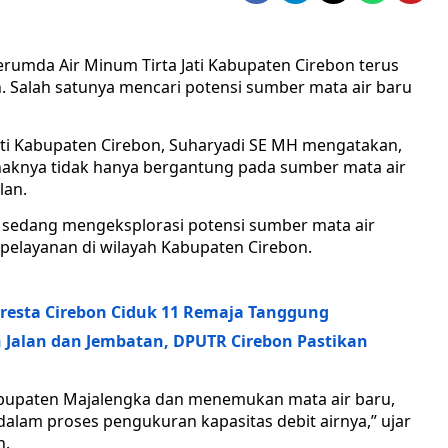
umda Air Minum Tirta Jati Kabupaten Cirebon terus
n. Salah satunya mencari potensi sumber mata air baru
ati Kabupaten Cirebon, Suharyadi SE MH mengatakan,
haknya tidak hanya bergantung pada sumber mata air
lan.
ati sedang mengeksplorasi potensi sumber mata air
pelayanan di wilayah Kabupaten Cirebon.
resta Cirebon Ciduk 11 Remaja Tanggung
n Jalan dan Jembatan, DPUTR Cirebon Pastikan
 Kabupaten Majalengka dan menemukan mata air baru,
alam proses pengukuran kapasitas debit airnya,” ujar
n.