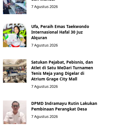
7 Agustus 2026
Ufa, Peraih Emas Taekwondo
Internasional Hafal 30 Juz
Alquran
7 Agustus 2026
Satukan Pejabat, Pebisnis, dan
Atlet di Satu MeDari Turnamen
Tenis Meja yang Digelar di
Atrium Grage City Mall
7 Agustus 2026
DPMD Indramayu Rutin Lakukan
Pembinaan Perangkat Desa
7 Agustus 2026