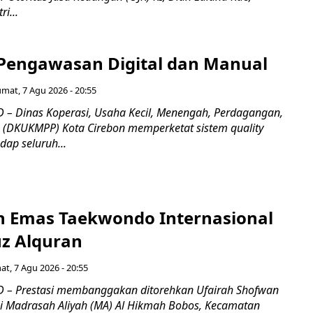
i...
Pengawasan Digital dan Manual
umat, 7 Agu 2026 - 20:55
– Dinas Koperasi, Usaha Kecil, Menengah, Perdagangan,
n (DKUKMPP) Kota Cirebon memperketat sistem quality
dap seluruh...
ih Emas Taekwondo Internasional
uz Alquran
at, 7 Agu 2026 - 20:55
 – Prestasi membanggakan ditorehkan Ufairah Shofwan
wi Madrasah Aliyah (MA) Al Hikmah Bobos, Kecamatan