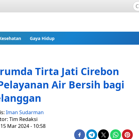
Kesehatan
Gaya Hidup
rumda Tirta Jati Cirebon
elayanan Air Bersih bagi
elanggan
is:
Iman Sudarman
tor: Tim Redaksi
 15 Mar 2024 - 10:58