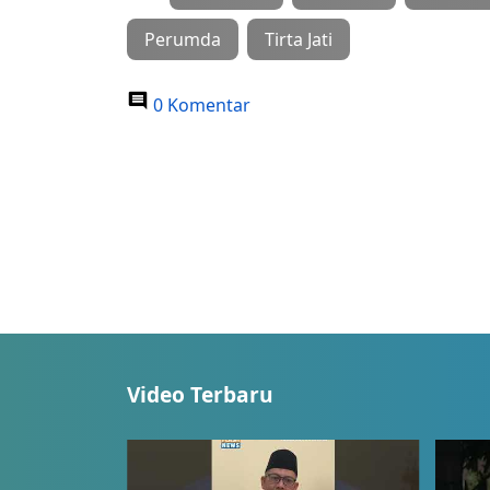
Perumda
Tirta Jati
0 Komentar
Video Terbaru