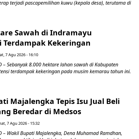
rap terjadi pascapemilihan kuwu (kepala desa), terutama di
tare Sawah di Indramayu
i Terdampak Kekeringan
t, 7 Agu 2026 - 16:10
– Sebanyak 8.000 hektare lahan sawah di Kabupaten
ensi terdampak kekeringan pada musim kemarau tahun ini.
ti Majalengka Tepis Isu Jual Beli
ang Beredar di Medsos
at, 7 Agu 2026 - 15:32
 – Wakil Bupati Majalengka, Dena Muhamad Ramdhan,