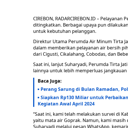
CIREBON, RADARCIREBON.ID – Pelayanan Per
ditingkatkan. Berbagai upaya pun dilakuka
untuk kebutuhan pelanggan.
Direktur Utama Perumda Air Minum Tirta J
dalam memberikan pelayanan air bersih pi
dari Cigusti, Cikalahang, Cobodas, dan Bebe
Saat ini, lanjut Suharyadi, Perumda Tirta J
lainnya untuk lebih memperluas jangkauan 
Baca Juga:
Perang Sarung di Bulan Ramadan, Pol
Siapkan Rp130 Miliar untuk Perbaika
Kegiatan Awal April 2024
“Saat ini, kami telah melakukan survei di
yaitu mata air Goprak. Namun, kami masih d
Suharyadi melalui pesan WhatsApp, kemari