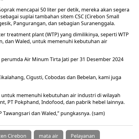
 Goprak mencapai 50 liter per detik, mereka akan segera
ebagai suplai tambahan sitem CSC (Cirebon Small
gesik, Pangurangan, dan sebagian Suranenggala.
r treatment plant (WTP) yang dimilikinya, seperti WTP
in, dan Waled, untuk memenuhi kebutuhan air
 perumda Air Minum Tirta Jati per 31 Desember 2024
ikalahang, Cigusti, Cobodas dan Bebelan, kami juga
 untuk memenuhi kebutuhan air industri di wilayah
t, PT Pokphand, Indofood, dan pabrik hebel lainnya.
 Tawangsari dan Waled,” pungkasnya. (sam)
en Cirebon
mata air
Pelayanan