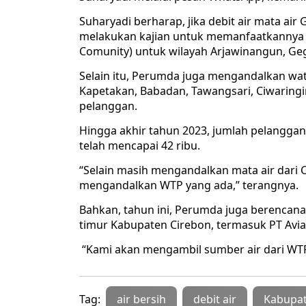
Suharyadi berharap, jika debit air mata air
melakukan kajian untuk memanfaatkannya s
Comunity) untuk wilayah Arjawinangun, Ge
Selain itu, Perumda juga mengandalkan wate
Kapetakan, Babadan, Tawangsari, Ciwaring
pelanggan.
Hingga akhir tahun 2023, jumlah pelanggan
telah mencapai 42 ribu.
“Selain masih mengandalkan mata air dari C
mengandalkan WTP yang ada,” terangnya.
Bahkan, tahun ini, Perumda juga berencana
timur Kabupaten Cirebon, termasuk PT Avian
“Kami akan mengambil sumber air dari WTP
Tag:
air bersih
debit air
Kabupat