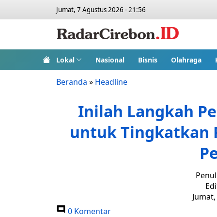
Jumat, 7 Agustus 2026 - 21:56
Lokal
Nasional
Bisnis
Olahraga
Beranda
»
Headline
Inilah Langkah Pe
untuk Tingkatkan P
P
Penul
Edi
Jumat,
0 Komentar