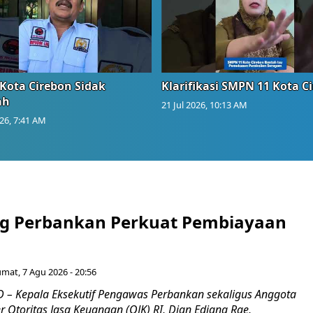
Kota Cirebon Sidak
Klarifikasi SMPN 11 Kota C
ah
21 Jul 2026, 10:13 AM
026, 7:41 AM
g Perbankan Perkuat Pembiayaan
umat, 7 Agu 2026 - 20:56
– Kepala Eksekutif Pengawas Perbankan sekaligus Anggota
Otoritas Jasa Keuangan (OJK) RI, Dian Ediana Rae,