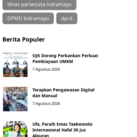
dinas pariwisata indramayu
DPMD Indramayu
dprd
Berita Populer
OJK Dorong Perbankan Perkuat
Pembiayaan UMKM
7 Agustus 2026
Terapkan Pengawasan Digital
dan Manual
7 Agustus 2026
Ufa, Peraih Emas Taekwondo
Internasional Hafal 30 Juz
Alquran