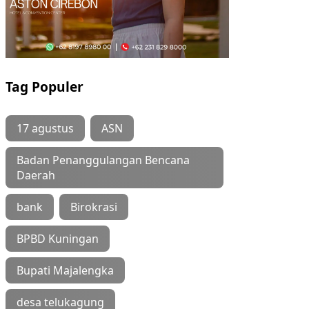
Tag Populer
17 agustus
ASN
Badan Penanggulangan Bencana
Daerah
bank
Birokrasi
BPBD Kuningan
Bupati Majalengka
desa telukagung