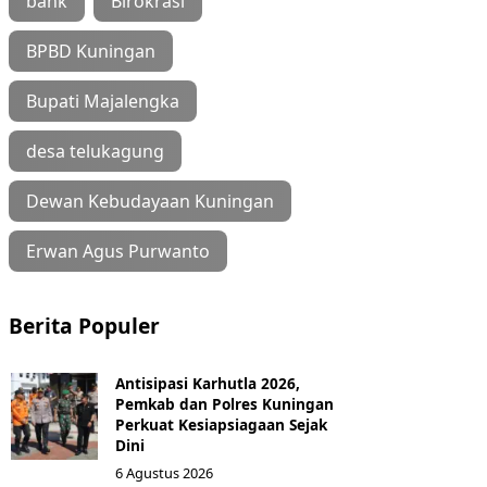
bank
Birokrasi
BPBD Kuningan
Bupati Majalengka
desa telukagung
Dewan Kebudayaan Kuningan
Erwan Agus Purwanto
Berita Populer
Antisipasi Karhutla 2026,
Pemkab dan Polres Kuningan
Perkuat Kesiapsiagaan Sejak
Dini
6 Agustus 2026