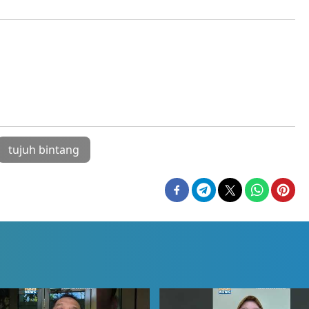
tujuh bintang