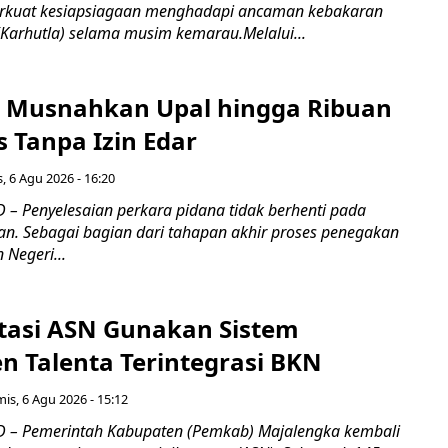
kuat kesiapsiagaan menghadapi ancaman kebakaran
(Karhutla) selama musim kemarau.Melalui...
 Musnahkan Upal hingga Ribuan
 Tanpa Izin Edar
, 6 Agu 2026 - 16:20
– Penyelesaian perkara pidana tidak berhenti pada
an. Sebagai bagian dari tahapan akhir proses penegakan
Negeri...
tasi ASN Gunakan Sistem
 Talenta Terintegrasi BKN
is, 6 Agu 2026 - 15:12
 – Pemerintah Kabupaten (Pemkab) Majalengka kembali