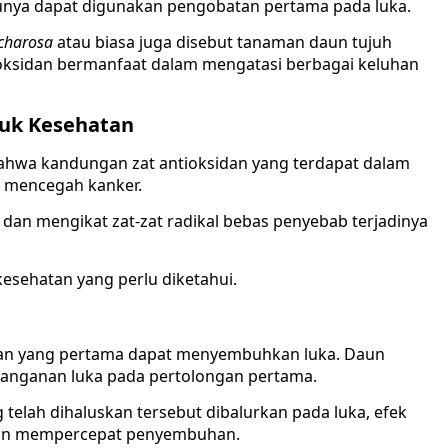
tunya dapat digunakan pengobatan pertama pada luka.
acharosa
atau biasa juga disebut tanaman daun tujuh
ioksidan bermanfaat dalam mengatasi berbagai keluhan
tuk Kesehatan
 bahwa kandungan zat antioksidan yang terdapat dalam
m mencegah kanker.
dan mengikat zat-zat radikal bebas penyebab terjadinya
esehatan yang perlu diketahui.
tan yang pertama dapat menyembuhkan luka. Daun
nanganan luka pada pertolongan pertama.
telah dihaluskan tersebut dibalurkan pada luka, efek
 dan mempercepat penyembuhan.