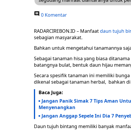
segudang manfaat diantaranya untuk pen
0 Komentar
RADARCIREBON.ID – Manfaat
daun tujuh bi
sebagian masyarakat.
Bahkan untuk mengetahui tanamannya saja
Sebagai tanaman hisa yang biasa ditanama d
batangnya bulat, bentuk daun hijau mema
Secara spesifik tanaman ini memiliki bunga
dikenal sebagai tanaman herbal, bahkan di
Baca Juga:
Jangan Panik Simak 7 Tips Aman Unt
Menyenangkan
Jangan Anggap Sepele Ini Dia 7 Peny
Daun tujuh bintang memiliki banyak manfa