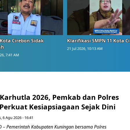
Kota Cirebon Sidak
Klarifikasi SMPN 11 Kota C
ah
21 Jul 2026, 10:13 AM
026, 7:41 AM
 Karhutla 2026, Pemkab dan Polres
Perkuat Kesiapsiagaan Sejak Dini
, 6 Agu 2026 - 16:41
 – Pemerintah Kabupaten Kuningan bersama Polres