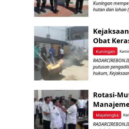
Kuningan memper
hutan dan lahan 
Kejaksaan
Obat Keras
Kuningan
Kamis
RADARCIREBON.ID 
putusan pengadil
hukum, Kejaksaan 
Rotasi-Mu
Manajemen
Majalengka
Kam
RADARCIREBON.ID