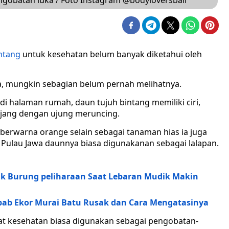
gobatan luka / Foto Instagram @bodyloversbali
ntang
untuk kesehatan belum banyak diketahui oleh
, mungkin sebagian belum pernah melihatnya.
i halaman rumah, daun tujuh bintang memiliki ciri,
njang dengan ujung meruncing.
 berwarna orange selain sebagai tanaman hias ia juga
 Pulau Jawa daunnya biasa digunakanan sebagai lalapan.
uk Burung peliharaan Saat Lebaran Mudik Makin
ebab Ekor Murai Batu Rusak dan Cara Mengatasinya
at kesehatan biasa digunakan sebagai pengobatan-