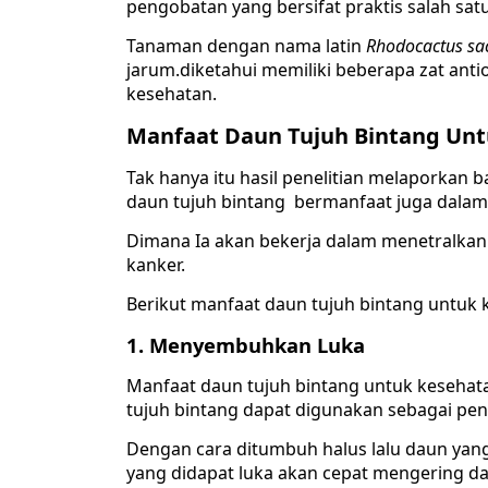
pengobatan yang bersifat praktis salah sa
Tanaman dengan nama latin
Rhodocactus s
jarum.diketahui memiliki beberapa zat ant
kesehatan.
Manfaat Daun Tujuh Bintang Un
Tak hanya itu hasil penelitian melaporkan
daun tujuh bintang bermanfaat juga dala
Dimana Ia akan bekerja dalam menetralkan 
kanker.
Berikut manfaat daun tujuh bintang untuk k
1. Menyembuhkan Luka
Manfaat daun tujuh bintang untuk keseha
tujuh bintang dapat digunakan sebagai pe
Dengan cara ditumbuh halus lalu daun yang 
yang didapat luka akan cepat mengering