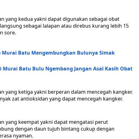
an yang kedua yakni dapat digunakan sebagai obat
angsung sebagai lalapan atau direbus kurang lebih 15
n sore.
ebab Murai Batu Mengembungkan Bulunya Simak
i Murai Batu Bulu Ngembang Jangan Asal Kasih Obat
an yang ketiga yakni berperan dalam mencegah kangker.
nyak zat antioksidan yang dapat mencegah kangker.
an yang keempat yakni dapat mengatasi perut
mbung dengan daun tujuh bintang cukup dengan
erasa nyaman.