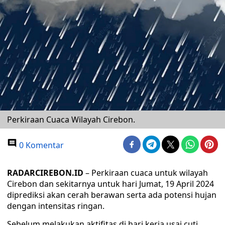
Perkiraan Cuaca Wilayah Cirebon.
0 Komentar
RADARCIREBON.ID
– Perkiraan cuaca untuk wilayah
Cirebon dan sekitarnya untuk hari Jumat, 19 April 2024
diprediksi akan cerah berawan serta ada potensi hujan
dengan intensitas ringan.
Sebelum melakukan aktifitas di hari kerja usai cuti