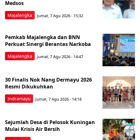
Medsos
Majalengka
Jumat, 7 Agu 2026 - 15:32
Pemkab Majalengka dan BNN
Perkuat Sinergi Berantas Narkoba
Majalengka
Jumat, 7 Agu 2026 - 14:47
30 Finalis Nok Nang Dermayu 2026
Resmi Dikukuhkan
Indramayu
Jumat, 7 Agu 2026 - 14:18
Sejumlah Desa di Pelosok Kuningan
Mulai Krisis Air Bersih