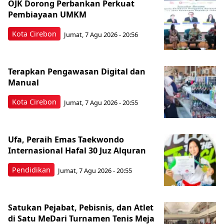
OJK Dorong Perbankan Perkuat
Pembiayaan UMKM
Kota Cirebon
Jumat, 7 Agu 2026 - 20:56
Terapkan Pengawasan Digital dan
Manual
Kota Cirebon
Jumat, 7 Agu 2026 - 20:55
Ufa, Peraih Emas Taekwondo
Internasional Hafal 30 Juz Alquran
Pendidikan
Jumat, 7 Agu 2026 - 20:55
Satukan Pejabat, Pebisnis, dan Atlet
di Satu MeDari Turnamen Tenis Meja