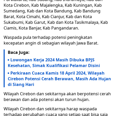
Kota Cirebon, Kab Majalengka, Kab Kuningan, Kab
Sumedang, Kab dan Kota Bandung, Kab Bandung
Barat, Kota Cimahi, Kab Cianjur, Kab dan Kota
Sukabumi, Kab Garut, Kab dan Kota Tasikmalaya, Kab
Ciamis, Kota Banjar, Kab Pangandaran.
Waspada pula terhadap potensi peningkatan
kecepatan angin di sebagian wilayah Jawa Barat.
Baca Juga:
Lowongan Kerja 2024 Masih Dibuka BPJS
Kesehatan, Simak Kualifikasi Pelamar Disini
Perkiraan Cuaca Kamis 18 April 2024, Wilayah
Cirebon Potensi Cerah Berawan, Masih Ada Hujan
di Siang Hari
Wilayah Cirebon dan sekitarnya akan berpotensi cerah
berawan dan ada potensi akan turun hujan.
Wilayah Cirebon dan sekitarnya harap waspada
terhadap perubahan cuaca yang setiap saat bisa saja