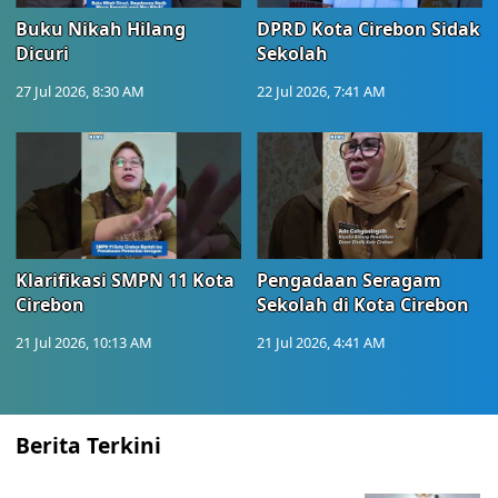
Buku Nikah Hilang
DPRD Kota Cirebon Sidak
Dicuri
Sekolah
27 Jul 2026, 8:30 AM
22 Jul 2026, 7:41 AM
Klarifikasi SMPN 11 Kota
Pengadaan Seragam
Cirebon
Sekolah di Kota Cirebon
21 Jul 2026, 10:13 AM
21 Jul 2026, 4:41 AM
Berita Terkini