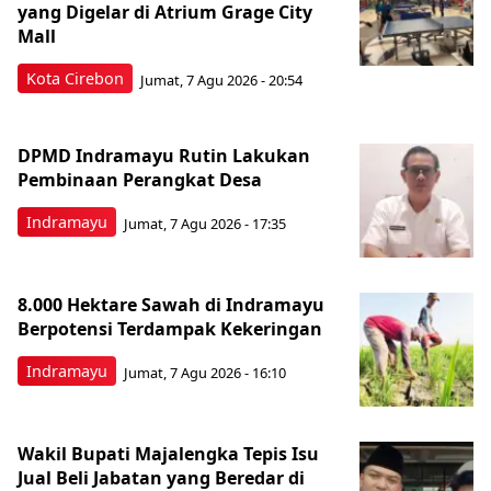
yang Digelar di Atrium Grage City
Mall
Kota Cirebon
Jumat, 7 Agu 2026 - 20:54
DPMD Indramayu Rutin Lakukan
Pembinaan Perangkat Desa
Indramayu
Jumat, 7 Agu 2026 - 17:35
8.000 Hektare Sawah di Indramayu
Berpotensi Terdampak Kekeringan
Indramayu
Jumat, 7 Agu 2026 - 16:10
Wakil Bupati Majalengka Tepis Isu
Jual Beli Jabatan yang Beredar di