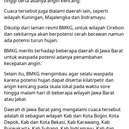
tinggi serta adanya angin kencang.
Cuaca tersebut juga dialami daerah lain, seperti
wilayah Kuningan, Majalengka dan Indramayu.
Dikutip dari laman resmi BMKG, untuk wilayah Cirebon
dan sekitarnya akan berpotensi cerah berawan namun
ada potensi turun hujan.
BMKG merilis terhadap beberapa daerah di Jawa Barat
untuk waspada potensi adanya penambahan
kecepatan angin.
Selain itu, BMKG mengimbau agar selalu waspada
karena potensi hujan dapat disertai kilat/petir dan
angin kencang pada skala lokal pada waktu sore
hingga malam hari di beberapa wilayah Jawa Barat
atau Jabar.
Daerah di Jawa Barat yang mengalami cuaca tersebut
adalah di sebagian wilayah Kab dan Kota Bogor, Kota
Depok, Kab dan Kota Bekasi, Kab Karawang, Kab
Purwakarta, Kab Subang, Kab Indramayu, Kab dan