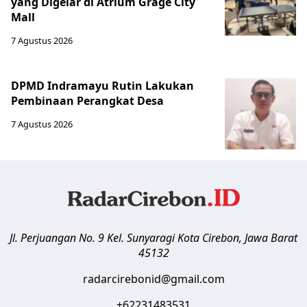
yang Digelar di Atrium Grage City
Mall
7 Agustus 2026
DPMD Indramayu Rutin Lakukan
Pembinaan Perangkat Desa
7 Agustus 2026
Jl. Perjuangan No. 9 Kel. Sunyaragi
Kota Cirebon
,
Jawa Barat
45132
radarcirebonid@gmail.com
+62231483531