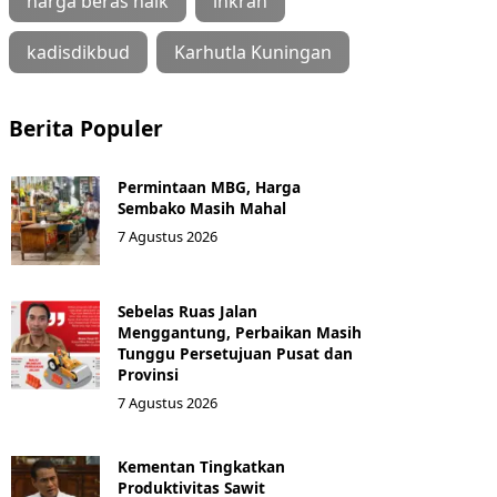
harga beras naik
inkrah
kadisdikbud
Karhutla Kuningan
Berita Populer
Permintaan MBG, Harga
Sembako Masih Mahal
7 Agustus 2026
Sebelas Ruas Jalan
Menggantung, Perbaikan Masih
Tunggu Persetujuan Pusat dan
Provinsi
7 Agustus 2026
Kementan Tingkatkan
Produktivitas Sawit