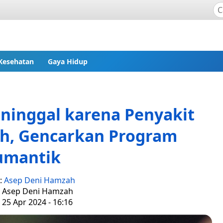
Kesehatan
Gaya Hidup
eninggal karena Penyakit
h, Gencarkan Program
umantik
s:
Asep Deni Hamzah
: Asep Deni Hamzah
 25 Apr 2024 - 16:16