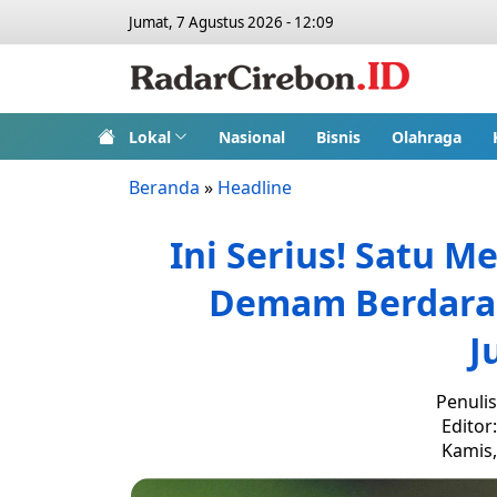
Jumat, 7 Agustus 2026 - 12:09
Lokal
Nasional
Bisnis
Olahraga
Beranda
»
Headline
Ini Serius! Satu M
Demam Berdara
J
Penuli
Editor
Kamis,