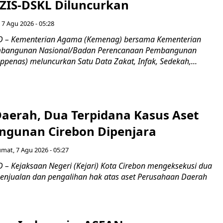
 ZIS-DSKL Diluncurkan
 7 Agu 2026 - 05:28
 – Kementerian Agama (Kemenag) bersama Kementerian
mbangunan Nasional/Badan Perencanaan Pembangunan
penas) meluncurkan Satu Data Zakat, Infak, Sedekah,...
Daerah, Dua Terpidana Kasus Aset
gunan Cirebon Dipenjara
umat, 7 Agu 2026 - 05:27
– Kejaksaan Negeri (Kejari) Kota Cirebon mengeksekusi dua
penjualan dan pengalihan hak atas aset Perusahaan Daerah