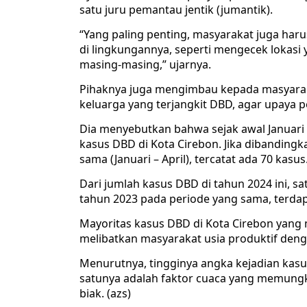
satu juru pemantau jentik (jumantik).
“Yang paling penting, masyarakat juga har
di lingkungannya, seperti mengecek lokasi
masing-masing,” ujarnya.
Pihaknya juga mengimbau kepada masyaraka
keluarga yang terjangkit DBD, agar upaya 
Dia menyebutkan bahwa sejak awal Januari 
kasus DBD di Kota Cirebon. Jika dibanding
sama (Januari – April), tercatat ada 70 kasus
Dari jumlah kasus DBD di tahun 2024 ini, 
tahun 2023 pada periode yang sama, terda
Mayoritas kasus DBD di Kota Cirebon yang
melibatkan masyarakat usia produktif deng
Menurutnya, tingginya angka kejadian kasus
satunya adalah faktor cuaca yang memung
biak. (azs)