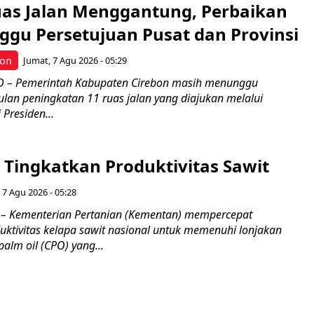
uas Jalan Menggantung, Perbaikan
ggu Persetujuan Pusat dan Provinsi
bon
Jumat, 7 Agu 2026 - 05:29
 – Pemerintah Kabupaten Cirebon masih menunggu
ulan peningkatan 11 ruas jalan yang diajukan melalui
 Presiden...
Tingkatkan Produktivitas Sawit
 7 Agu 2026 - 05:28
– Kementerian Pertanian (Kementan) mempercepat
uktivitas kelapa sawit nasional untuk memenuhi lonjakan
alm oil (CPO) yang...