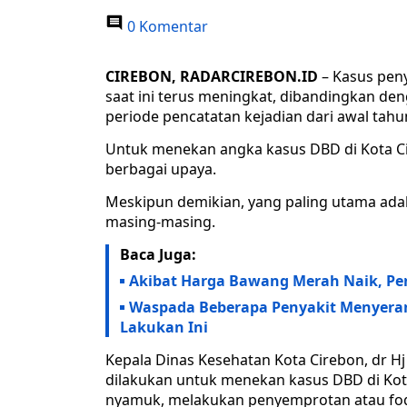
0 Komentar
CIREBON, RADARCIREBON.ID
– Kasus pen
saat ini terus meningkat, dibandingkan d
periode pencatatan kejadian dari awal tahun
Untuk menekan angka kasus DBD di Kota C
berbagai upaya.
Meskipun demikian, yang paling utama adala
masing-masing.
Baca Juga:
Akibat Harga Bawang Merah Naik, Pe
Waspada Beberapa Penyakit Menyeran
Lakukan Ini
Kepala Dinas Kesehatan Kota Cirebon, dr H
dilakukan untuk menekan kasus DBD di Kot
nyamuk, melakukan penyemprotan atau fo