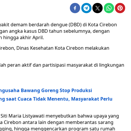
yakit demam berdarah dengue (DBD) di Kota Cirebon
engan angka kasus DBD tahun sebelumnya, dengan
 hingga akhir April.
irebon, Dinas Kesehatan Kota Cirebon melakukan
h peran aktif dan partisipasi masyarakat di lingkungan
ngusaha Bawang Goreng Stop Produksi
g saat Cuaca Tidak Menentu, Masyarakat Perlu
j Siti Maria Listyawati menyebutkan bahwa upaya yang
a Cirebon antara lain dengan memberantas sarang
gging, hingga menggencarkan program satu rumah