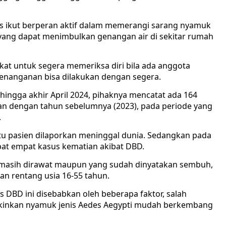
us ikut berperan aktif dalam memerangi sarang nyamuk
 yang dapat menimbulkan genangan air di sekitar rumah
t untuk segera memeriksa diri bila ada anggota
penanganan bisa dilakukan dengan segera.
hingga akhir April 2024, pihaknya mencatat ada 164
kan dengan tahun sebelumnya (2023), pada periode yang
.
satu pasien dilaporkan meninggal dunia. Sedangkan pada
pat empat kasus kematian akibat DBD.
 masih dirawat maupun yang sudah dinyatakan sembuh,
an rentang usia 16-55 tahun.
 DBD ini disebabkan oleh beberapa faktor, salah
kinkan nyamuk jenis Aedes Aegypti mudah berkembang