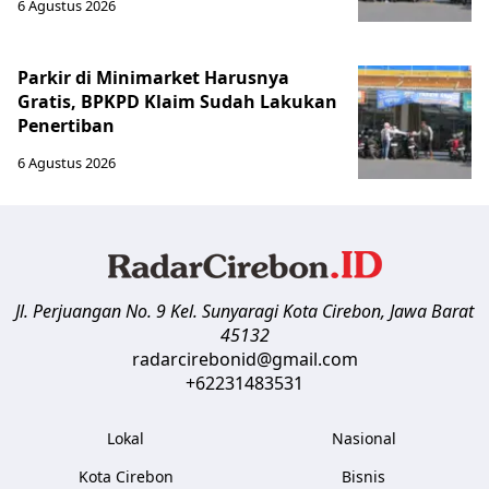
6 Agustus 2026
Parkir di Minimarket Harusnya
Gratis, BPKPD Klaim Sudah Lakukan
Penertiban
6 Agustus 2026
Jl. Perjuangan No. 9 Kel. Sunyaragi
Kota Cirebon
,
Jawa Barat
45132
radarcirebonid@gmail.com
+62231483531
Lokal
Nasional
Kota Cirebon
Bisnis