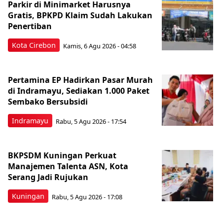
Parkir di Minimarket Harusnya
Gratis, BPKPD Klaim Sudah Lakukan
Penertiban
Kota Cirebon
Kamis, 6 Agu 2026 - 04:58
Pertamina EP Hadirkan Pasar Murah
di Indramayu, Sediakan 1.000 Paket
Sembako Bersubsidi
Indramayu
Rabu, 5 Agu 2026 - 17:54
BKPSDM Kuningan Perkuat
Manajemen Talenta ASN, Kota
Serang Jadi Rujukan
Kuningan
Rabu, 5 Agu 2026 - 17:08