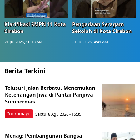
Klarifikasi SMPN 11 Kota
Pengadaan Seragam
Cirebon
Sekolah di Kota Cirebon
21 Jul 2026, 10:13 AM
21 Jul 2026, 4:41 AM
Berita Terkini
Telusuri Jalan Berbatu, Menemukan
Ketenangan Jiwa di Pantai Panjiwa
Sumbermas
Indramayu
Sabtu, 8 Agu 2026 - 15:35
Menag: Pembangunan Bangsa