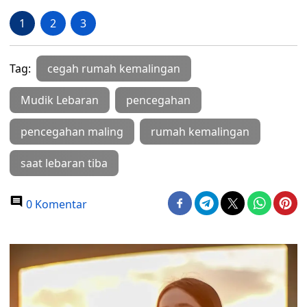
1
2
3
Tag:
cegah rumah kemalingan
Mudik Lebaran
pencegahan
pencegahan maling
rumah kemalingan
saat lebaran tiba
0 Komentar