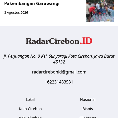
Pakembangan Garawangi
8 Agustus 2026
Jl. Perjuangan No. 9 Kel. Sunyaragi
Kota Cirebon
,
Jawa Barat
45132
radarcirebonid@gmail.com
+62231483531
Lokal
Nasional
Kota Cirebon
Bisnis
Kab. Cirebon
Olahraga