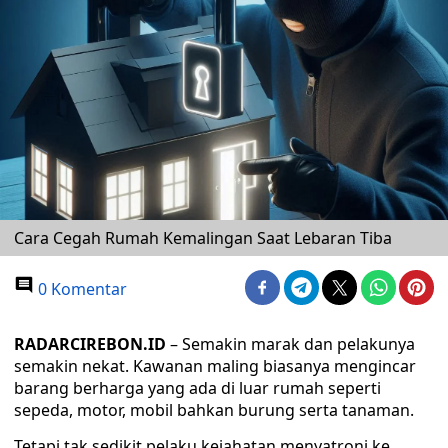
Cara Cegah Rumah Kemalingan Saat Lebaran Tiba
0 Komentar
RADARCIREBON.ID
– Semakin marak dan pelakunya
semakin nekat. Kawanan maling biasanya mengincar
barang berharga yang ada di luar rumah seperti
sepeda, motor, mobil bahkan burung serta tanaman.
Tetapi tak sedikit pelaku kejahatan menyatroni ke