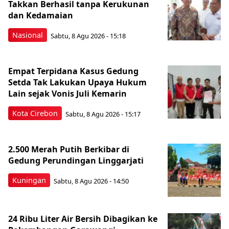
Takkan Berhasil tanpa Kerukunan
dan Kedamaian
Nasional
Sabtu, 8 Agu 2026 - 15:18
Empat Terpidana Kasus Gedung
Setda Tak Lakukan Upaya Hukum
Lain sejak Vonis Juli Kemarin
Kota Cirebon
Sabtu, 8 Agu 2026 - 15:17
2.500 Merah Putih Berkibar di
Gedung Perundingan Linggarjati
Kuningan
Sabtu, 8 Agu 2026 - 14:50
24 Ribu Liter Air Bersih Dibagikan ke