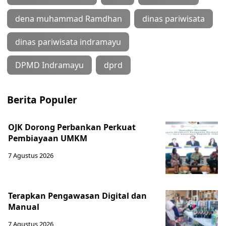
dena muhammad Ramdhan
dinas pariwisata
dinas pariwisata indramayu
DPMD Indramayu
dprd
Berita Populer
OJK Dorong Perbankan Perkuat
Pembiayaan UMKM
7 Agustus 2026
Terapkan Pengawasan Digital dan
Manual
7 Agustus 2026