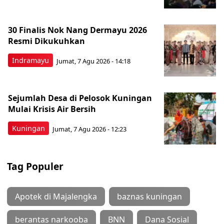
30 Finalis Nok Nang Dermayu 2026
Resmi Dikukuhkan
Indramayu
Jumat, 7 Agu 2026 - 14:18
Sejumlah Desa di Pelosok Kuningan
Mulai Krisis Air Bersih
Kuningan
Jumat, 7 Agu 2026 - 12:23
Tag Populer
Apotek di Majalengka
baznas kuningan
berantas narkooba
BNN
Dana Sosial