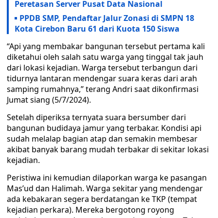
Peretasan Server Pusat Data Nasional
PPDB SMP, Pendaftar Jalur Zonasi di SMPN 18
Kota Cirebon Baru 61 dari Kuota 150 Siswa
“Api yang membakar bangunan tersebut pertama kali
diketahui oleh salah satu warga yang tinggal tak jauh
dari lokasi kejadian. Warga tersebut terbangun dari
tidurnya lantaran mendengar suara keras dari arah
samping rumahnya,” terang Andri saat dikonfirmasi
Jumat siang (5/7/2024).
Setelah diperiksa ternyata suara bersumber dari
bangunan budidaya jamur yang terbakar. Kondisi api
sudah melalap bagian atap dan semakin membesar
akibat banyak barang mudah terbakar di sekitar lokasi
kejadian.
Peristiwa ini kemudian dilaporkan warga ke pasangan
Mas’ud dan Halimah. Warga sekitar yang mendengar
ada kebakaran segera berdatangan ke TKP (tempat
kejadian perkara). Mereka bergotong royong