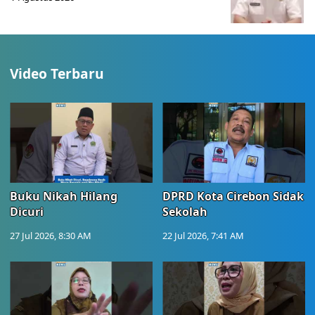
Video Terbaru
Buku Nikah Hilang
DPRD Kota Cirebon Sidak
Dicuri
Sekolah
27 Jul 2026, 8:30 AM
22 Jul 2026, 7:41 AM