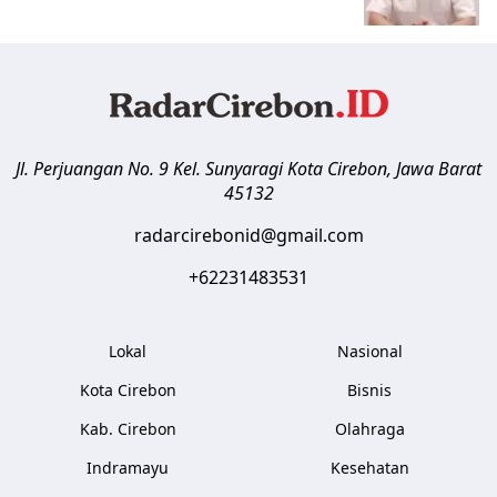
Jl. Perjuangan No. 9 Kel. Sunyaragi
Kota Cirebon
,
Jawa Barat
45132
radarcirebonid@gmail.com
+62231483531
Lokal
Nasional
Kota Cirebon
Bisnis
Kab. Cirebon
Olahraga
Indramayu
Kesehatan