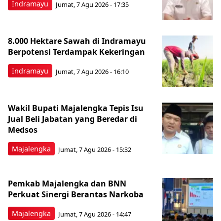
Indramayu
Jumat, 7 Agu 2026 - 17:35
8.000 Hektare Sawah di Indramayu
Berpotensi Terdampak Kekeringan
Indramayu
Jumat, 7 Agu 2026 - 16:10
Wakil Bupati Majalengka Tepis Isu
Jual Beli Jabatan yang Beredar di
Medsos
Majalengka
Jumat, 7 Agu 2026 - 15:32
Pemkab Majalengka dan BNN
Perkuat Sinergi Berantas Narkoba
Majalengka
Jumat, 7 Agu 2026 - 14:47