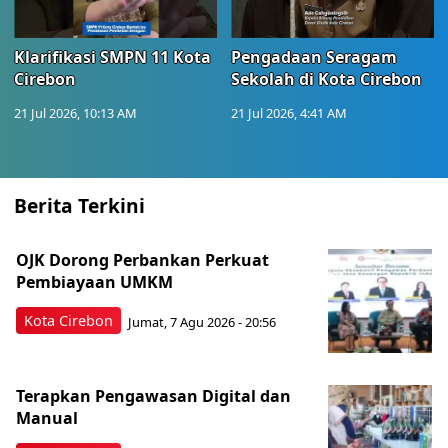
Klarifikasi SMPN 11 Kota
Pengadaan Seragam
Cirebon
Sekolah di Kota Cirebon
21 Jul 2026, 10:13 AM
21 Jul 2026, 4:41 AM
Berita Terkini
OJK Dorong Perbankan Perkuat
Pembiayaan UMKM
Kota Cirebon
Jumat, 7 Agu 2026 - 20:56
Terapkan Pengawasan Digital dan
Manual