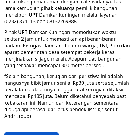
melakukan pemadaman dengan alat seadanya. Tak
lama kemudian pihak keluarga pemilik bangunan
menelpon UPT Damkar Kuningan melalui layanan
(0232) 871113 dan 081322698881.
Pihak UPT Damkar Kuningan memerlukan waktu
sekitar 2 jam untuk memastikan api benar-benar
padam. Petugas Damkar dibantu warga, TNI, Polri dan
aparat pemerintah desa setempat bekerja keras
menjinakkan si jago merah. Adapun luas bangunan
yang terbakar mencapai 300 meter persegi.
“Selain bangunan, kerugian dari peristiwa ini adalah
hangusnya bibit jamur senilai Rp30 juta serta sejumlah
peralatan di dalamnya hingga total kerugian ditaksir
mencapai Rp185 juta. Belum diketahui penyebab pasti
kebakaran ini. Namun dari keterangan sementara,
diduga api berasal dari arus pendek listrik,” sebut
Andri. (bud)