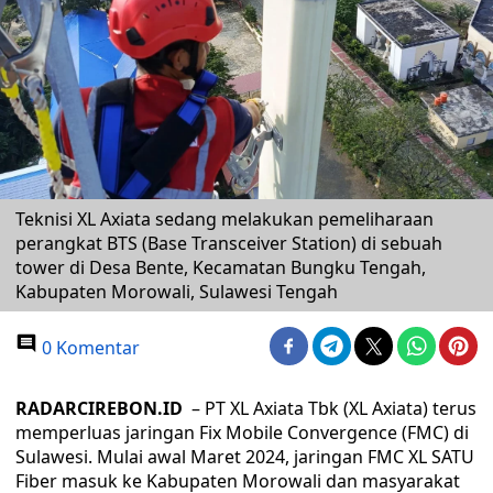
Teknisi XL Axiata sedang melakukan pemeliharaan
perangkat BTS (Base Transceiver Station) di sebuah
tower di Desa Bente, Kecamatan Bungku Tengah,
Kabupaten Morowali, Sulawesi Tengah
0 Komentar
RADARCIREBON.ID
– PT XL Axiata Tbk (XL Axiata) terus
memperluas jaringan Fix Mobile Convergence (FMC) di
Sulawesi. Mulai awal Maret 2024, jaringan FMC XL SATU
Fiber masuk ke Kabupaten Morowali dan masyarakat