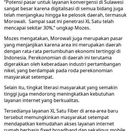
“Potensi pasar untuk layanan konvergensi di Sulawesi
sangat besar karena digitalisasi di semua bidang juga
telah menjangkau hingga ke pelosok daerah, termasuk
Morowali. Sampai saat ini penetrasi XL Satu telah
mencapai sekitar 30%,” ungkap Mozes.
Mozes mengatakan, Morowali juga merupakan pasar
yang menjanjikan karena area ini merupakan daerah
dengan rata-rata pertumbuhan ekonomi tertinggi di
Indonesia. Perekonomian di daerah ini terutama
digerakkan oleh keberadaan industri pertambangan
nikel, yang berdampak pada roda perekonomian
masyarakat setempat.
Selain itu, tingkat literasi masyarakat yang semakin
tinggi juga mendorong meningkatkan kebutuhan
layanan internet yang berkualitas.
Tersedianya layanan XL Satu Fiber di area-area baru
tersebut memungkinkan masyarakat setempat
mendapatkan kemudahan akses layanan internet
rumah berbasis fixed broadband dan sekaligus mobile