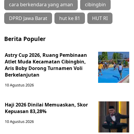
cara berkendara yang aman
cibingbin
DPRD Jawa Barat
hut ke 81
HUT RI
Berita Populer
Astry Cup 2026, Ruang Pembinaan
Atlet Muda Kecamatan Cibingbin,
Aris Boby Dorong Turnamen Voli
Berkelanjutan
10 Agustus 2026
Haji 2026 Dinilai Memuaskan, Skor
Kepuasan 83,28%
10 Agustus 2026