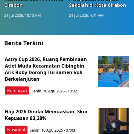
Cirebon
Sekolah di Kota Cirebon
21 Jul 2026, 10:13 AM
21 Jul 2026, 4:41 AM
Berita Terkini
Astry Cup 2026, Ruang Pembinaan
Atlet Muda Kecamatan Cibingbin,
Aris Boby Dorong Turnamen Voli
Berkelanjutan
Kuningan
Senin, 10 Agu 2026 - 10:32
Haji 2026 Dinilai Memuaskan, Skor
Kepuasan 83,28%
Nasional
Senin, 10 Agu 2026 - 07:03