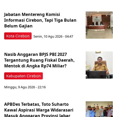
Jabatan Mentereng Komisi
Informasi Cirebon, Tapi Tiga Bulan
Belum Gajian
Kota Cirebon
Senin, 10 Agu 2026 - 04:47
Nasib Anggaran BPJS PBI 2027
Tergantung Ruang Fiskal Daerah,
Mentok di Angka Rp74 Miliar?
Kabupaten Cirebon
Minggu, 9 Agu 2026 - 22:16
APBDes Terbatas, Toto Suharto
Kawal Aspirasi Warga Widarasari
Masuk Anggaran Provinsi Jabar