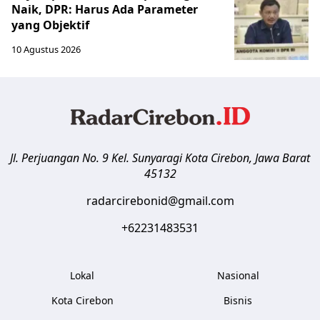
Naik, DPR: Harus Ada Parameter
yang Objektif
10 Agustus 2026
Jl. Perjuangan No. 9 Kel. Sunyaragi
Kota Cirebon
,
Jawa Barat
45132
radarcirebonid@gmail.com
+62231483531
Lokal
Nasional
Kota Cirebon
Bisnis