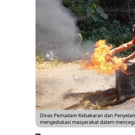
Dinas Pemadam Kebakaran dan Penyelama
mengedukasi masyarakat dalam mencegah