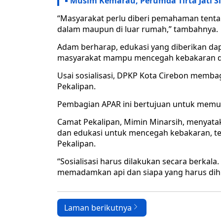
Musim Kemarau, Perumda Tirta Jati S
“Masyarakat perlu diberi pemahaman tenta
dalam maupun di luar rumah,” tambahnya.
Adam berharap, edukasi yang diberikan da
masyarakat mampu mencegah kebakaran d
Usai sosialisasi, DPKP Kota Cirebon memba
Pekalipan.
Pembagian APAR ini bertujuan untuk memun
Camat Pekalipan, Mimin Minarsih, menyata
dan edukasi untuk mencegah kebakaran, te
Pekalipan.
“Sosialisasi harus dilakukan secara berka
memadamkan api dan siapa yang harus dihub
Laman berikutnya