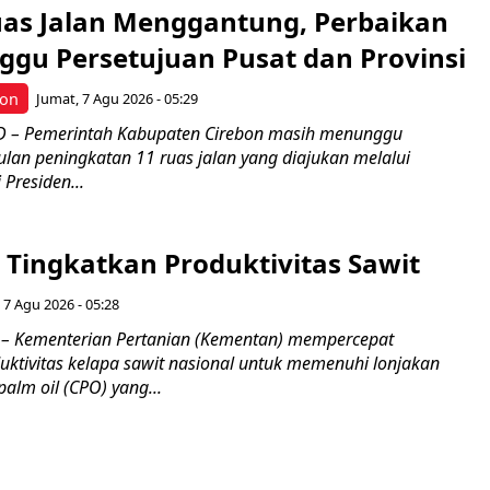
uas Jalan Menggantung, Perbaikan
ggu Persetujuan Pusat dan Provinsi
bon
Jumat, 7 Agu 2026 - 05:29
 – Pemerintah Kabupaten Cirebon masih menunggu
ulan peningkatan 11 ruas jalan yang diajukan melalui
 Presiden...
Tingkatkan Produktivitas Sawit
 7 Agu 2026 - 05:28
– Kementerian Pertanian (Kementan) mempercepat
uktivitas kelapa sawit nasional untuk memenuhi lonjakan
alm oil (CPO) yang...