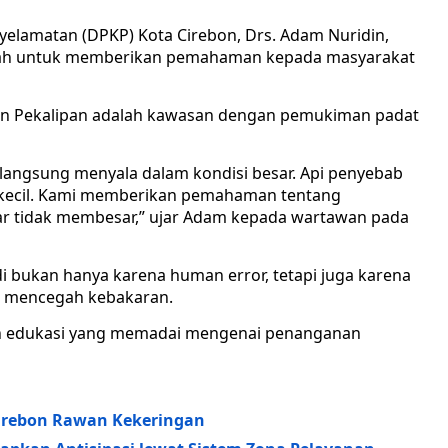
lamatan (DPKP) Kota Cirebon, Drs. Adam Nuridin,
alah untuk memberikan pemahaman kepada masyarakat
tan Pekalipan adalah kawasan dengan pemukiman padat
 langsung menyala dalam kondisi besar. Api penyebab
n kecil. Kami memberikan pemahaman tentang
ar tidak membesar,” ujar Adam kepada wartawan pada
i bukan hanya karena human error, tetapi juga karena
m mencegah kebakaran.
an edukasi yang memadai mengenai penanganan
Cirebon Rawan Kekeringan