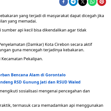
bakaran yang terjadi di masyarakat dapat dicegah jika
ilan yang memadai.
 sumber api kecil bisa dikendalikan agar tidak
enyelamatan (Damkar) Kota Cirebon secara aktif
ungan guna mencegah terjadinya kebakaran.
di Kecamatan Pekalipan.
orban Bencana Alam di Gorontalo
Gandeng RSD Gunung Jati dan RSUD Waled
mengikuti sosialisasi mengenai pencegahan dan
n praktik, termasuk cara memadamkan api menggunakan