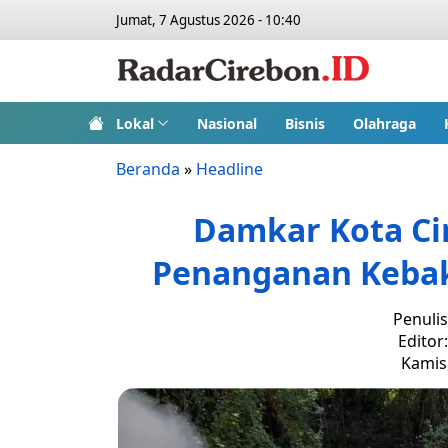
Jumat, 7 Agustus 2026 - 10:40
Lokal
Nasional
Bisnis
Olahraga
Beranda
»
Headline
Damkar Kota Ci
Penanganan Keba
Penuli
Editor
Kamis,