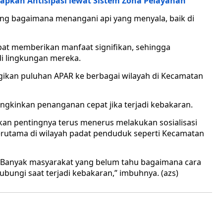
iapkan Antisipasi lewat Sistem Zona Pelayanan
ng bagaimana menangani api yang menyala, baik di
pat memberikan manfaat signifikan, sehingga
i lingkungan mereka.
gikan puluhan APAR ke berbagai wilayah di Kecamatan
gkinkan penanganan cepat jika terjadi kebakaran.
kan pentingnya terus menerus melakukan sosialisasi
rutama di wilayah padat penduduk seperti Kecamatan
la. Banyak masyarakat yang belum tahu bagaimana cara
ungi saat terjadi kebakaran,” imbuhnya. (azs)