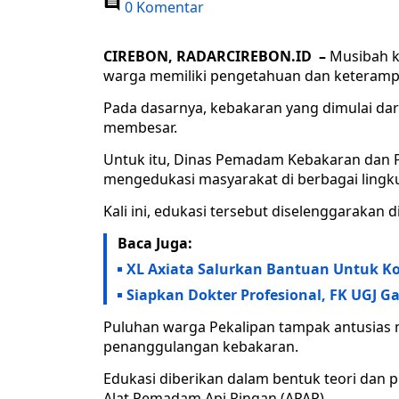
0 Komentar
CIREBON, RADARCIREBON.ID –
Musibah ke
warga memiliki pengetahuan dan keteramp
Pada dasarnya, kebakaran yang dimulai dari
membesar.
Untuk itu, Dinas Pemadam Kebakaran dan P
mengedukasi masyarakat di berbagai lingk
Kali ini, edukasi tersebut diselenggarakan 
Baca Juga:
XL Axiata Salurkan Bantuan Untuk K
Siapkan Dokter Profesional, FK UGJ 
Puluhan warga Pekalipan tampak antusias 
penanggulangan kebakaran.
Edukasi diberikan dalam bentuk teori da
Alat Pemadam Api Ringan (APAR).