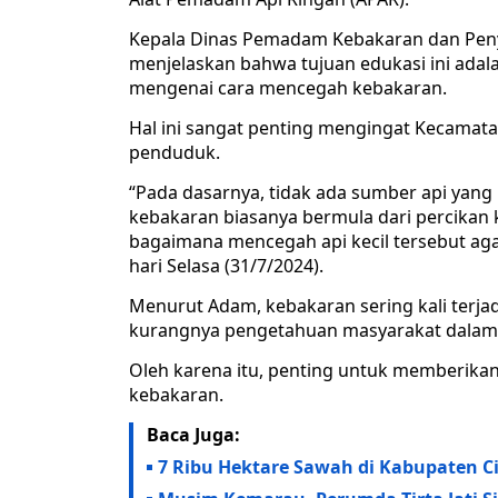
Kepala Dinas Pemadam Kebakaran dan Penye
menjelaskan bahwa tujuan edukasi ini ad
mengenai cara mencegah kebakaran.
Hal ini sangat penting mengingat Kecama
penduduk.
“Pada dasarnya, tidak ada sumber api yang
kebakaran biasanya bermula dari percika
bagaimana mencegah api kecil tersebut ag
hari Selasa (31/7/2024).
Menurut Adam, kebakaran sering kali terjad
kurangnya pengetahuan masyarakat dala
Oleh karena itu, penting untuk memberik
kebakaran.
Baca Juga:
7 Ribu Hektare Sawah di Kabupaten 