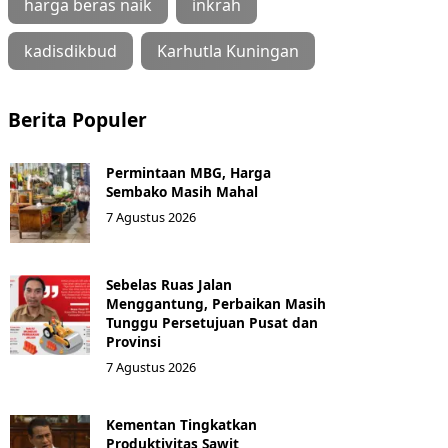
harga beras naik
inkrah
kadisdikbud
Karhutla Kuningan
Berita Populer
Permintaan MBG, Harga
Sembako Masih Mahal
7 Agustus 2026
Sebelas Ruas Jalan
Menggantung, Perbaikan Masih
Tunggu Persetujuan Pusat dan
Provinsi
7 Agustus 2026
Kementan Tingkatkan
Produktivitas Sawit