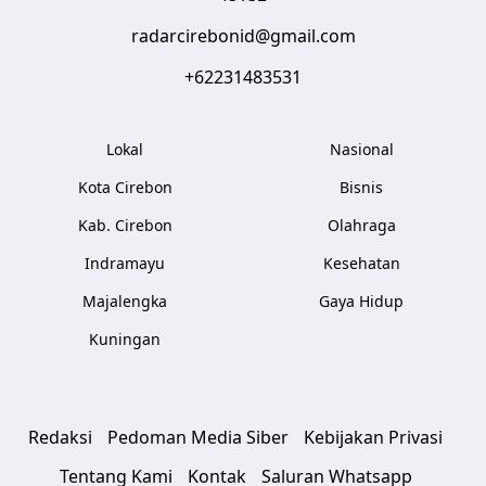
radarcirebonid@gmail.com
+62231483531
Lokal
Nasional
Kota Cirebon
Bisnis
Kab. Cirebon
Olahraga
Indramayu
Kesehatan
Majalengka
Gaya Hidup
Kuningan
Redaksi
Pedoman Media Siber
Kebijakan Privasi
Tentang Kami
Kontak
Saluran Whatsapp