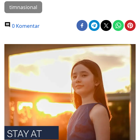
timnasional
0 Komentar