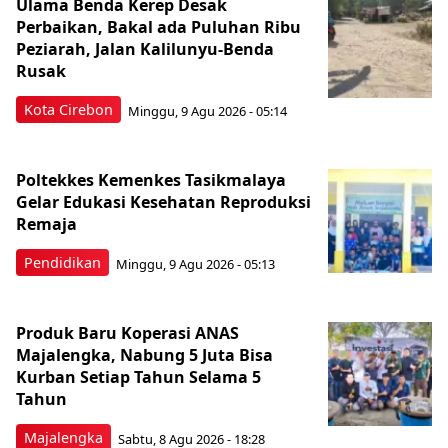
Ulama Benda Kerep Desak
Perbaikan, Bakal ada Puluhan Ribu
Peziarah, Jalan Kalilunyu-Benda
Rusak
Kota Cirebon
Minggu, 9 Agu 2026 - 05:14
Poltekkes Kemenkes Tasikmalaya
Gelar Edukasi Kesehatan Reproduksi
Remaja
Pendidikan
Minggu, 9 Agu 2026 - 05:13
Produk Baru Koperasi ANAS
Majalengka, Nabung 5 Juta Bisa
Kurban Setiap Tahun Selama 5
Tahun
Majalengka
Sabtu, 8 Agu 2026 - 18:28