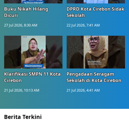
Buku Nikah Hilang
DPRD Kota Cirebon Sidak
Dicuri
Sekolah
27 Jul 2026, 8:30 AM
22 Jul 2026, 7:41 AM
Klarifikasi SMPN 11 Kota
Pengadaan Seragam
Cirebon
Sekolah di Kota Cirebon
21 Jul 2026, 10:13 AM
21 Jul 2026, 4:41 AM
Berita Terkini