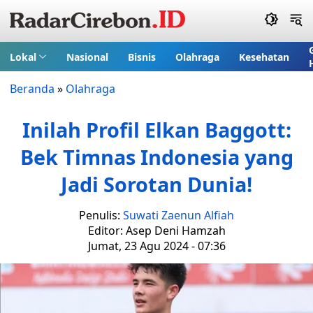
Lokal
Nasional
Bisnis
Olahraga
Kesehatan
Beranda
»
Olahraga
Inilah Profil Elkan Baggott:
Bek Timnas Indonesia yang
Jadi Sorotan Dunia!
Penulis:
Suwati Zaenun Alfiah
Editor: Asep Deni Hamzah
Jumat, 23 Agu 2024 - 07:36