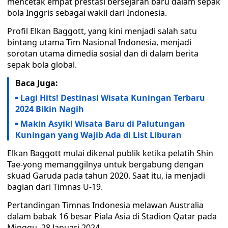
mencetak empat prestasi bersejarah baru dalam sepak
bola Inggris sebagai wakil dari Indonesia.
Profil Elkan Baggott, yang kini menjadi salah satu
bintang utama Tim Nasional Indonesia, menjadi
sorotan utama dimedia sosial dan di dalam berita
sepak bola global.
Baca Juga:
Lagi Hits! Destinasi Wisata Kuningan Terbaru
2024 Bikin Nagih
Makin Asyik! Wisata Baru di Palutungan
Kuningan yang Wajib Ada di List Liburan
Elkan Baggott mulai dikenal publik ketika pelatih Shin
Tae-yong memanggilnya untuk bergabung dengan
skuad Garuda pada tahun 2020. Saat itu, ia menjadi
bagian dari Timnas U-19.
Pertandingan Timnas Indonesia melawan Australia
dalam babak 16 besar Piala Asia di Stadion Qatar pada
Minggu, 28 Januari 2024.