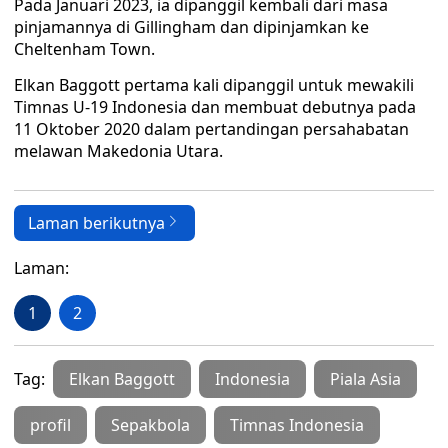
Pada Januari 2023, ia dipanggil kembali dari masa
pinjamannya di Gillingham dan dipinjamkan ke
Cheltenham Town.
Elkan Baggott pertama kali dipanggil untuk mewakili
Timnas U-19 Indonesia dan membuat debutnya pada
11 Oktober 2020 dalam pertandingan persahabatan
melawan Makedonia Utara.
Laman berikutnya
Laman:
1
2
Tag:
Elkan Baggott
Indonesia
Piala Asia
profil
Sepakbola
Timnas Indonesia