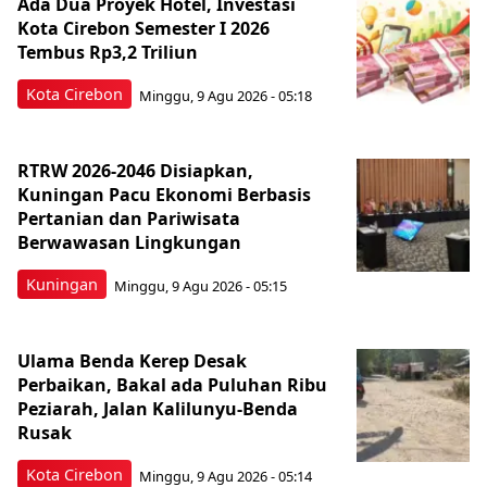
Ada Dua Proyek Hotel, Investasi
Kota Cirebon Semester I 2026
Tembus Rp3,2 Triliun
Kota Cirebon
Minggu, 9 Agu 2026 - 05:18
RTRW 2026-2046 Disiapkan,
Kuningan Pacu Ekonomi Berbasis
Pertanian dan Pariwisata
Berwawasan Lingkungan
Kuningan
Minggu, 9 Agu 2026 - 05:15
Ulama Benda Kerep Desak
Perbaikan, Bakal ada Puluhan Ribu
Peziarah, Jalan Kalilunyu-Benda
Rusak
Kota Cirebon
Minggu, 9 Agu 2026 - 05:14