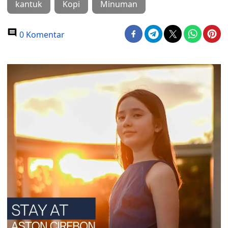
kantuk
Kopi
Minuman
0 Komentar