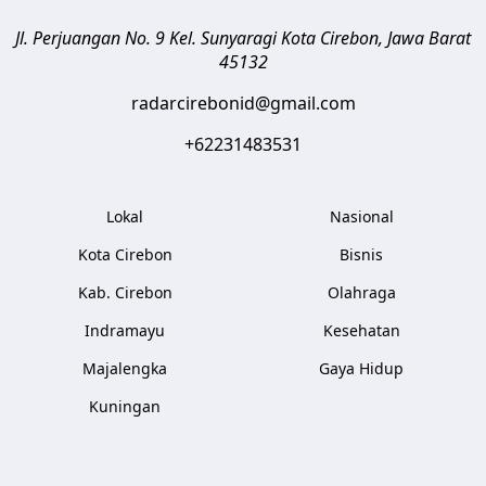
Jl. Perjuangan No. 9 Kel. Sunyaragi
Kota Cirebon
,
Jawa Barat
45132
radarcirebonid@gmail.com
+62231483531
Lokal
Nasional
Kota Cirebon
Bisnis
Kab. Cirebon
Olahraga
Indramayu
Kesehatan
Majalengka
Gaya Hidup
Kuningan