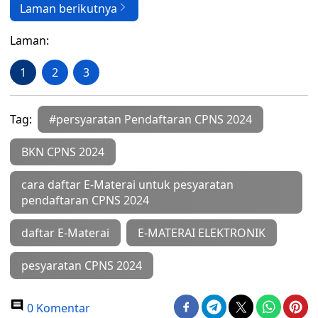
Laman berikutnya
Laman:
1
2
3
Tag:
#persyaratan Pendaftaran CPNS 2024
BKN CPNS 2024
cara daftar E-Materai untuk pesyaratan
pendaftaran CPNS 2024
daftar E-Materai
E-MATERAI ELEKTRONIK
pesyaratan CPNS 2024
0 Komentar