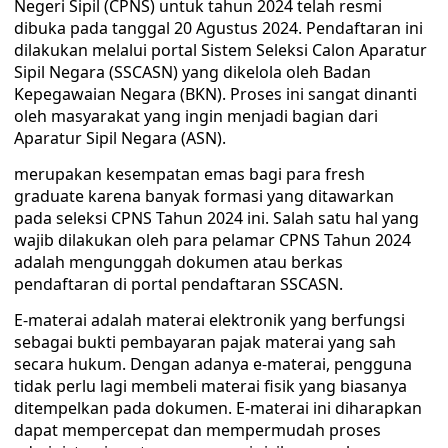
Negeri Sipil (CPNS) untuk tahun 2024 telah resmi
dibuka pada tanggal 20 Agustus 2024. Pendaftaran ini
dilakukan melalui portal Sistem Seleksi Calon Aparatur
Sipil Negara (SSCASN) yang dikelola oleh Badan
Kepegawaian Negara (BKN). Proses ini sangat dinanti
oleh masyarakat yang ingin menjadi bagian dari
Aparatur Sipil Negara (ASN).
merupakan kesempatan emas bagi para fresh
graduate karena banyak formasi yang ditawarkan
pada seleksi CPNS Tahun 2024 ini. Salah satu hal yang
wajib dilakukan oleh para pelamar CPNS Tahun 2024
adalah mengunggah dokumen atau berkas
pendaftaran di portal pendaftaran SSCASN.
E-materai adalah materai elektronik yang berfungsi
sebagai bukti pembayaran pajak materai yang sah
secara hukum. Dengan adanya e-materai, pengguna
tidak perlu lagi membeli materai fisik yang biasanya
ditempelkan pada dokumen. E-materai ini diharapkan
dapat mempercepat dan mempermudah proses