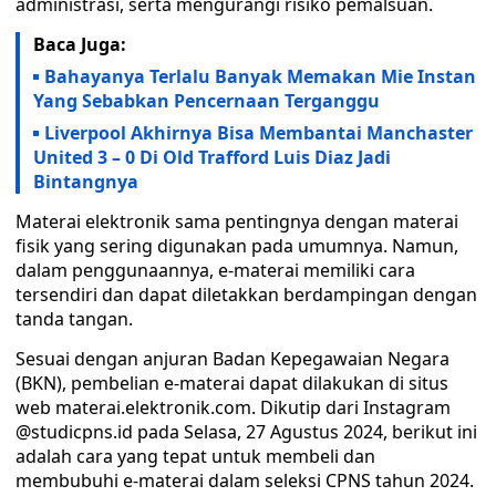
administrasi, serta mengurangi risiko pemalsuan.
Baca Juga:
Bahayanya Terlalu Banyak Memakan Mie Instan
Yang Sebabkan Pencernaan Terganggu
Liverpool Akhirnya Bisa Membantai Manchaster
United 3 – 0 Di Old Trafford Luis Diaz Jadi
Bintangnya
Materai elektronik sama pentingnya dengan materai
fisik yang sering digunakan pada umumnya. Namun,
dalam penggunaannya, e-materai memiliki cara
tersendiri dan dapat diletakkan berdampingan dengan
tanda tangan.
Sesuai dengan anjuran Badan Kepegawaian Negara
(BKN), pembelian e-materai dapat dilakukan di situs
web materai.elektronik.com. Dikutip dari Instagram
@studicpns.id pada Selasa, 27 Agustus 2024, berikut ini
adalah cara yang tepat untuk membeli dan
membubuhi e-materai dalam seleksi CPNS tahun 2024.