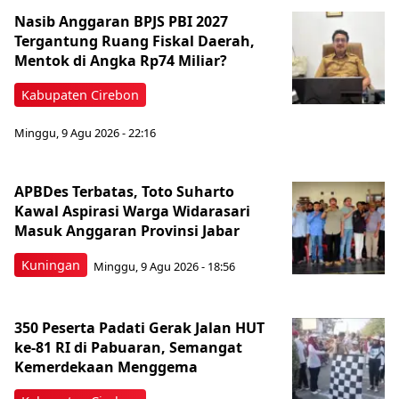
Nasib Anggaran BPJS PBI 2027
Tergantung Ruang Fiskal Daerah,
Mentok di Angka Rp74 Miliar?
Kabupaten Cirebon
Minggu, 9 Agu 2026 - 22:16
APBDes Terbatas, Toto Suharto
Kawal Aspirasi Warga Widarasari
Masuk Anggaran Provinsi Jabar
Kuningan
Minggu, 9 Agu 2026 - 18:56
350 Peserta Padati Gerak Jalan HUT
ke-81 RI di Pabuaran, Semangat
Kemerdekaan Menggema