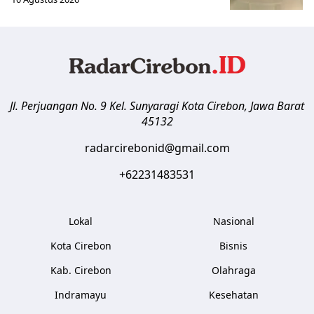
Jl. Perjuangan No. 9 Kel. Sunyaragi
Kota Cirebon
,
Jawa Barat
45132
radarcirebonid@gmail.com
+62231483531
Lokal
Nasional
Kota Cirebon
Bisnis
Kab. Cirebon
Olahraga
Indramayu
Kesehatan