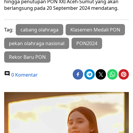
hingga penutupan PON XXI Aceh-Sumut yang akan
berlangsung pada 20 September 2024 mendatang.
Tag:
cabang olahraga
Klasemen Medali PON
pekan olahraga nasional
PON2024
Rekor Baru PON
0 Komentar