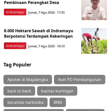
Pembinaan Perangkat Desa
Indramayu
Jumat, 7 Agu 2026 - 17:35
8.000 Hektare Sawah di Indramayu
Berpotensi Terdampak Kekeringan
Indramayu
Jumat, 7 Agu 2026 - 16:10
Tag Populer
Apotek di Majalengka
Aset PD Pembangunan
back to back
baznas kuningan
berantas narkooba
BNN