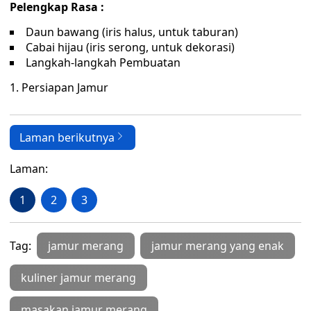
Pelengkap Rasa :
Daun bawang (iris halus, untuk taburan)
Cabai hijau (iris serong, untuk dekorasi)
Langkah-langkah Pembuatan
1. Persiapan Jamur
Laman berikutnya
Laman:
1
2
3
Tag:
jamur merang
jamur merang yang enak
kuliner jamur merang
masakan jamur merang