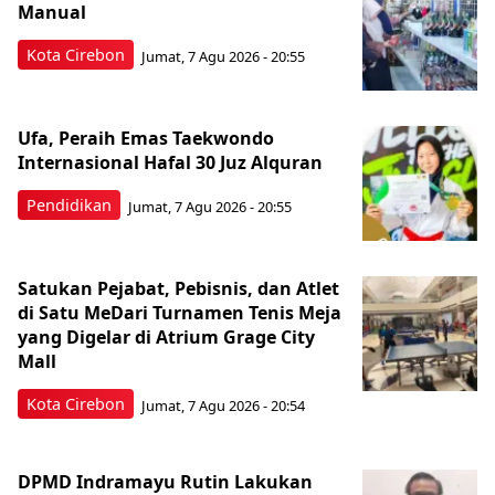
Manual
Kota Cirebon
Jumat, 7 Agu 2026 - 20:55
Ufa, Peraih Emas Taekwondo
Internasional Hafal 30 Juz Alquran
Pendidikan
Jumat, 7 Agu 2026 - 20:55
Satukan Pejabat, Pebisnis, dan Atlet
di Satu MeDari Turnamen Tenis Meja
yang Digelar di Atrium Grage City
Mall
Kota Cirebon
Jumat, 7 Agu 2026 - 20:54
DPMD Indramayu Rutin Lakukan