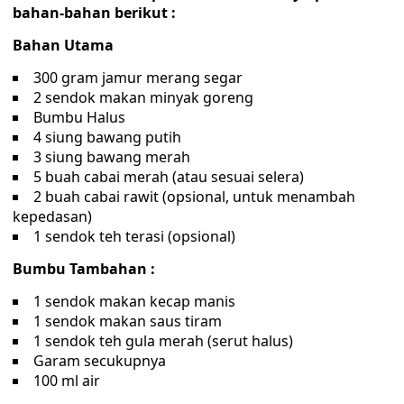
bahan-bahan berikut :
Bahan Utama
300 gram jamur merang segar
2 sendok makan minyak goreng
Bumbu Halus
4 siung bawang putih
3 siung bawang merah
5 buah cabai merah (atau sesuai selera)
2 buah cabai rawit (opsional, untuk menambah
kepedasan)
1 sendok teh terasi (opsional)
Bumbu Tambahan :
1 sendok makan kecap manis
1 sendok makan saus tiram
1 sendok teh gula merah (serut halus)
Garam secukupnya
100 ml air