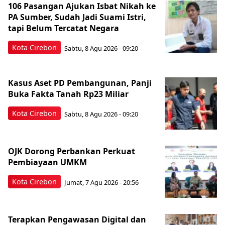
106 Pasangan Ajukan Isbat Nikah ke
PA Sumber, Sudah Jadi Suami Istri,
tapi Belum Tercatat Negara
Kota Cirebon
Sabtu, 8 Agu 2026 - 09:20
Kasus Aset PD Pembangunan, Panji
Buka Fakta Tanah Rp23 Miliar
Kota Cirebon
Sabtu, 8 Agu 2026 - 09:20
OJK Dorong Perbankan Perkuat
Pembiayaan UMKM
Kota Cirebon
Jumat, 7 Agu 2026 - 20:56
Terapkan Pengawasan Digital dan