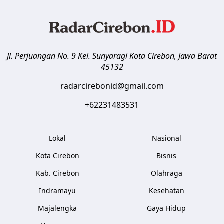
Jl. Perjuangan No. 9 Kel. Sunyaragi
Kota Cirebon
,
Jawa Barat
45132
radarcirebonid@gmail.com
+62231483531
Lokal
Nasional
Kota Cirebon
Bisnis
Kab. Cirebon
Olahraga
Indramayu
Kesehatan
Majalengka
Gaya Hidup