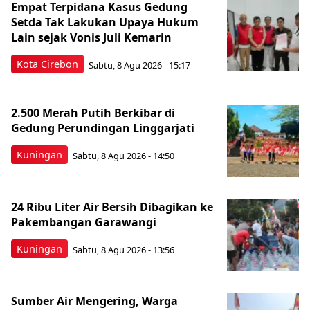
Empat Terpidana Kasus Gedung
Setda Tak Lakukan Upaya Hukum
Lain sejak Vonis Juli Kemarin
Kota Cirebon
Sabtu, 8 Agu 2026 - 15:17
2.500 Merah Putih Berkibar di
Gedung Perundingan Linggarjati
Kuningan
Sabtu, 8 Agu 2026 - 14:50
24 Ribu Liter Air Bersih Dibagikan ke
Pakembangan Garawangi
Kuningan
Sabtu, 8 Agu 2026 - 13:56
Sumber Air Mengering, Warga