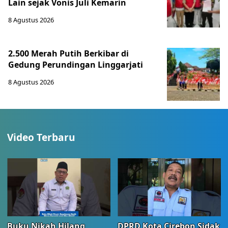
Lain sejak Vonis Juli Kemarin
8 Agustus 2026
2.500 Merah Putih Berkibar di
Gedung Perundingan Linggarjati
8 Agustus 2026
Video Terbaru
Buku Nikah Hilang
DPRD Kota Cirebon Sidak