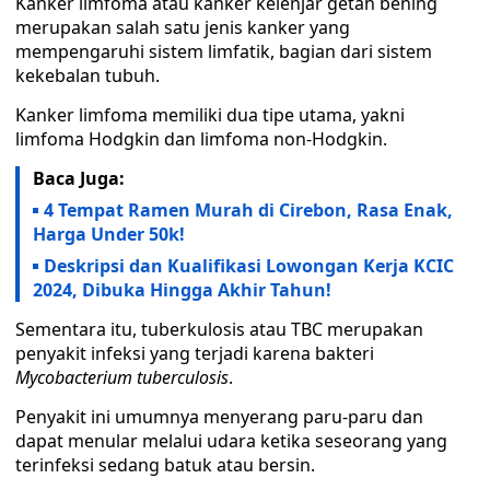
Kanker limfoma atau kanker kelenjar getah bening
merupakan salah satu jenis kanker yang
mempengaruhi sistem limfatik, bagian dari sistem
kekebalan tubuh.
Kanker limfoma memiliki dua tipe utama, yakni
limfoma Hodgkin dan limfoma non-Hodgkin.
Baca Juga:
4 Tempat Ramen Murah di Cirebon, Rasa Enak,
Harga Under 50k!
Deskripsi dan Kualifikasi Lowongan Kerja KCIC
2024, Dibuka Hingga Akhir Tahun!
Sementara itu, tuberkulosis atau TBC merupakan
penyakit infeksi yang terjadi karena bakteri
Mycobacterium tuberculosis
.
Penyakit ini umumnya menyerang paru-paru dan
dapat menular melalui udara ketika seseorang yang
terinfeksi sedang batuk atau bersin.