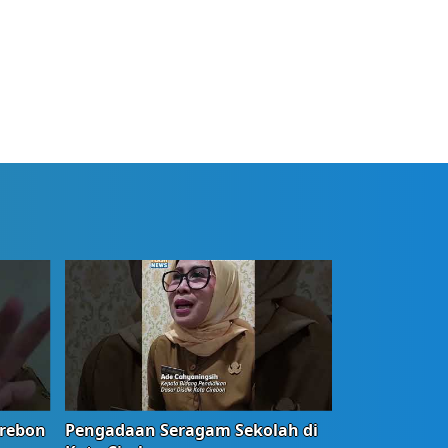
irebon
Pengadaan Seragam Sekolah di