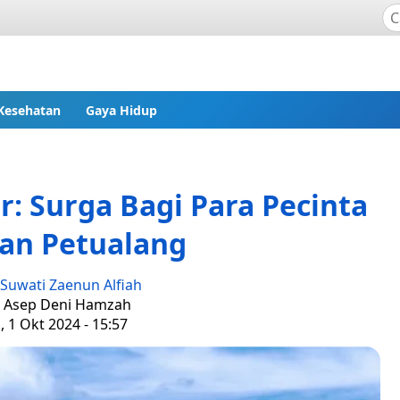
Kesehatan
Gaya Hidup
 Surga Bagi Para Pecinta
an Petualang
Suwati Zaenun Alfiah
: Asep Deni Hamzah
, 1 Okt 2024 - 15:57