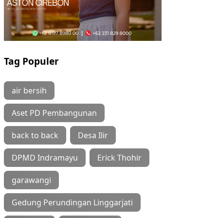
Tag Populer
air bersih
Aset PD Pembangunan
back to back
Desa Ilir
DPMD Indramayu
Erick Thohir
garawangi
Gedung Perundingan Linggarjati