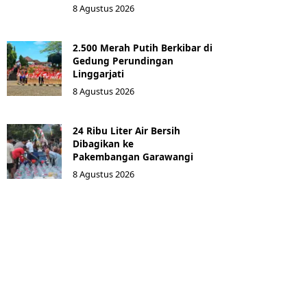
8 Agustus 2026
2.500 Merah Putih Berkibar di
Gedung Perundingan
Linggarjati
8 Agustus 2026
24 Ribu Liter Air Bersih
Dibagikan ke
Pakembangan Garawangi
8 Agustus 2026