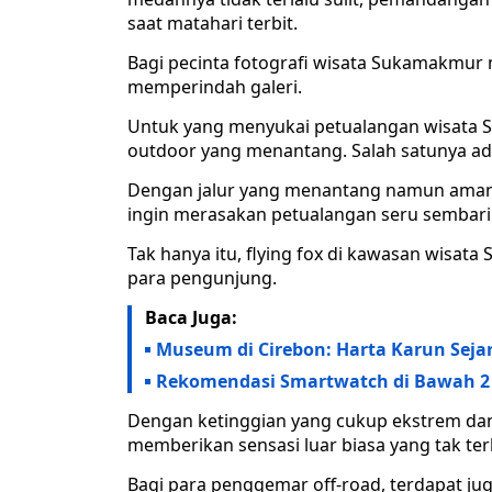
saat matahari terbit.
Bagi pecinta fotografi wisata Sukamakmur
memperindah galeri.
Untuk yang menyukai petualangan wisata 
outdoor yang menantang. Salah satunya adal
Dengan jalur yang menantang namun aman, B
ingin merasakan petualangan seru sembari
Tak hanya itu, flying fox di kawasan wisata
para pengunjung.
Baca Juga:
Museum di Cirebon: Harta Karun Sej
Rekomendasi Smartwatch di Bawah 2 J
Dengan ketinggian yang cukup ekstrem dan
memberikan sensasi luar biasa yang tak ter
Bagi para penggemar off-road, terdapat ju