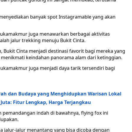
 menyediakan banyak spot Instagramable yang akan
Sukamakmur juga menawarkan berbagai aktivitas
ah jalur trekking menuju Bukit Cinta.
ukit Cinta menjadi destinasi favorit bagi mereka yang
 menikmati keindahan panorama alam dari ketinggian.
 Sukamakmur juga menjadi daya tarik tersendiri bagi
arah dan Budaya yang Menghidupkan Warisan Lokal
uta: Fitur Lengkap, Harga Terjangkau
 pemandangan indah di bawahnya, flying fox ini
lupakan.
ga jalur-jalur menantang yang bisa dicoba dengan