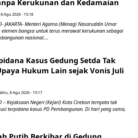
tanpa Kerukunan dan Kedamaian
 8 Agu 2026 - 15:18
- JAKARTA- Menteri Agama (Menag) Nasaruddin Umar
 elemen bangsa untuk terus merawat kerukunan sebagai
bangunan nasional....
pidana Kasus Gedung Setda Tak
paya Hukum Lain sejak Vonis Juli
abtu, 8 Agu 2026 - 15:17
 Kejaksaan Negeri (Kejari) Kota Cirebon ternyata tak
si terpidana kasus PD Pembangunan. Di hari yang sama,
ah Putih Berkibar di Gedung