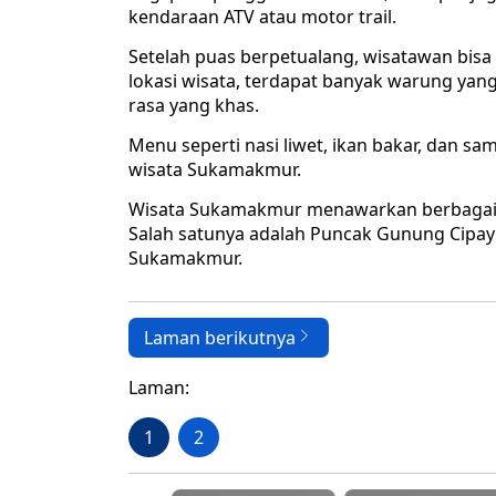
kendaraan ATV atau motor trail.
Setelah puas berpetualang, wisatawan bisa 
lokasi wisata, terdapat banyak warung ya
rasa yang khas.
Menu seperti nasi liwet, ikan bakar, dan s
wisata Sukamakmur.
Wisata Sukamakmur menawarkan berbagai 
Salah satunya adalah Puncak Gunung Cipay
Sukamakmur.
Laman berikutnya
Laman:
1
2