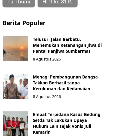
hari bumi
HUT ke-81 RI
Berita Populer
Telusuri Jalan Berbatu,
Menemukan Ketenangan Jiwa di
Pantai Panjiwa Sumbermas
8 Agustus 2026
Menag: Pembangunan Bangsa
Takkan Berhasil tanpa
Kerukunan dan Kedamaian
8 Agustus 2026
Empat Terpidana Kasus Gedung
Setda Tak Lakukan Upaya
Hukum Lain sejak Vonis Juli
Kemarin