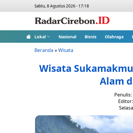
Sabtu, 8 Agustus 2026 - 17:18
Lokal
Nasional
Bisnis
Olahraga
Beranda
»
Wisata
Wisata Sukamakmur:
Alam d
Penulis:
Editor
Selasa