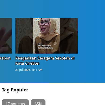
irebon
Pengadaan Seragam Sekolah di
Kota Cirebon
21 Jul 2026, 4:41 AM
Tag Populer
17 agustus
ASN