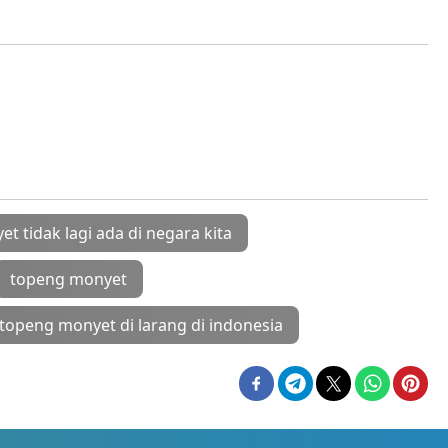
 tidak lagi ada di negara kita
topeng monyet
topeng monyet di larang di indonesia