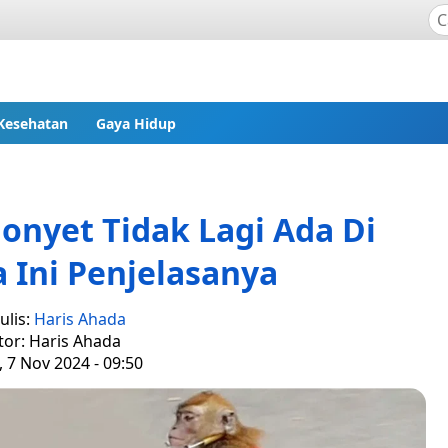
Kesehatan
Gaya Hidup
nyet Tidak Lagi Ada Di
 Ini Penjelasanya
ulis:
Haris Ahada
tor: Haris Ahada
 7 Nov 2024 - 09:50