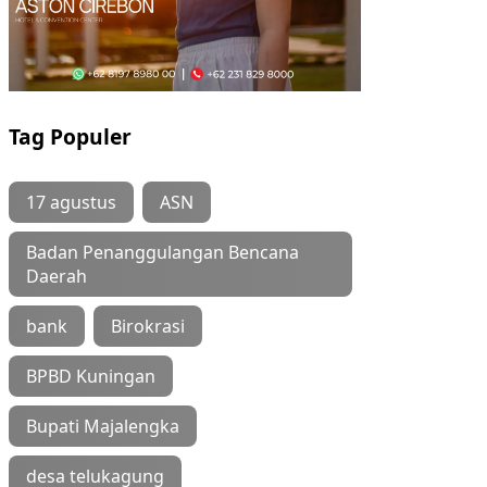
Tag Populer
17 agustus
ASN
Badan Penanggulangan Bencana
Daerah
bank
Birokrasi
BPBD Kuningan
Bupati Majalengka
desa telukagung