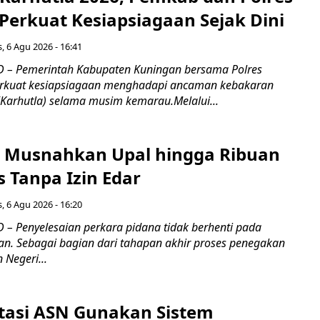
Perkuat Kesiapsiagaan Sejak Dini
, 6 Agu 2026 - 16:41
 – Pemerintah Kabupaten Kuningan bersama Polres
kuat kesiapsiagaan menghadapi ancaman kebakaran
(Karhutla) selama musim kemarau.Melalui...
 Musnahkan Upal hingga Ribuan
 Tanpa Izin Edar
, 6 Agu 2026 - 16:20
– Penyelesaian perkara pidana tidak berhenti pada
an. Sebagai bagian dari tahapan akhir proses penegakan
Negeri...
tasi ASN Gunakan Sistem