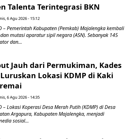
 Talenta Terintegrasi BKN
is, 6 Agu 2026 - 15:12
 – Pemerintah Kabupaten (Pemkab) Majalengka kembali
dan mutasi aparatur sipil negara (ASN). Sebanyak 145
ator dan...
ebut Jauh dari Permukiman, Kades
 Luruskan Lokasi KDMP di Kaki
iremai
is, 6 Agu 2026 - 14:35
– Lokasi Koperasi Desa Merah Putih (KDMP) di Desa
atan Argapura, Kabupaten Majalengka, menjadi
edia sosial...