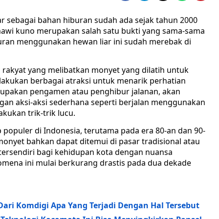
ar sebagai bahan hiburan sudah ada sejak tahun 2000
mawi kuno merupakan salah satu bukti yang sama-sama
uran menggunakan hewan liar ini sudah merebak di
akyat yang melibatkan monyet yang dilatih untuk
kukan berbagai atraksi untuk menarik perhatian
erupakan pengamen atau penghibur jalanan, akan
an aksi-aksi sederhana seperti berjalan menggunakan
kukan trik-trik lucu.
 populer di Indonesia, terutama pada era 80-an dan 90-
onyet bahkan dapat ditemui di pasar tradisional atau
ersendiri bagi kehidupan kota dengan nuansa
mena ini mulai berkurang drastis pada dua dekade
ri Komdigi Apa Yang Terjadi Dengan Hal Tersebut