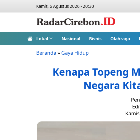
Kamis, 6 Agustus 2026 - 20:30
Lokal
Nasional
Bisnis
Olahraga
Beranda
»
Gaya Hidup
Kenapa Topeng Mo
Negara Kita
Pen
Edi
Kamis,