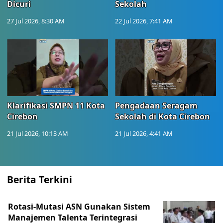
Dicuri
Sekolah
27 Jul 2026, 8:30 AM
22 Jul 2026, 7:41 AM
Klarifikasi SMPN 11 Kota
Pengadaan Seragam
Cirebon
Sekolah di Kota Cirebon
21 Jul 2026, 10:13 AM
21 Jul 2026, 4:41 AM
Berita Terkini
Rotasi-Mutasi ASN Gunakan Sistem
Manajemen Talenta Terintegrasi