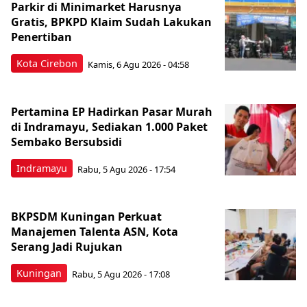
Parkir di Minimarket Harusnya
Gratis, BPKPD Klaim Sudah Lakukan
Penertiban
Kota Cirebon
Kamis, 6 Agu 2026 - 04:58
Pertamina EP Hadirkan Pasar Murah
di Indramayu, Sediakan 1.000 Paket
Sembako Bersubsidi
Indramayu
Rabu, 5 Agu 2026 - 17:54
BKPSDM Kuningan Perkuat
Manajemen Talenta ASN, Kota
Serang Jadi Rujukan
Kuningan
Rabu, 5 Agu 2026 - 17:08