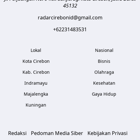
45132
radarcirebonid@gmail.com
+62231483531
Lokal
Nasional
Kota Cirebon
Bisnis
Kab. Cirebon
Olahraga
Indramayu
Kesehatan
Majalengka
Gaya Hidup
Kuningan
Redaksi
Pedoman Media Siber
Kebijakan Privasi