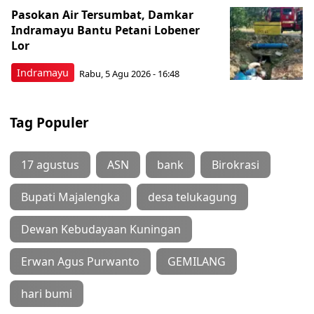
Pasokan Air Tersumbat, Damkar
Indramayu Bantu Petani Lobener
Lor
Indramayu
Rabu, 5 Agu 2026 - 16:48
Tag Populer
17 agustus
ASN
bank
Birokrasi
Bupati Majalengka
desa telukagung
Dewan Kebudayaan Kuningan
Erwan Agus Purwanto
GEMILANG
hari bumi