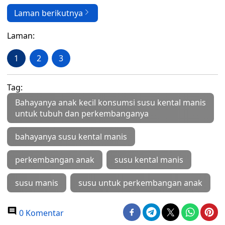
Laman berikutnya
Laman:
1
2
3
Tag:
Bahayanya anak kecil konsumsi susu kental manis
untuk tubuh dan perkembanganya
bahayanya susu kental manis
perkembangan anak
susu kental manis
susu manis
susu untuk perkembangan anak
0 Komentar