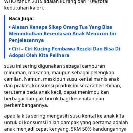
WHO tahun 2015 adalah kurang dari 10% total
kebutuhan kalori.
Baca Juga:
Alasan Kenapa Sikap Orang Tua Yang Bisa
Menimbulkan Kecerdasan Anak Menurun Ini
Penjelasannya
Ciri – Ciri Kucing Pembawa Rezeki Dan Bisa Di
Adopsi Oleh Kita Pelihara
susu ini sering digunakan sebagai campuran
minuman, makanan, maupun sebagai pelengkap
camilan. Namun, meskipun susu kental manis enak
dan praktis, konsumsi produk ini secara berlebihan,
terutama pada anak kecil, dapat menimbulkan
berbagai dampak buruk bagi kesehatan dan
perkembangannya.
apabila kita sering mengasih susu kental ke anak kita
untuk di konsumsi inilah dampak yang pertama adalah
anak menjadi cepat kenyang. SKM 50% kandungannya