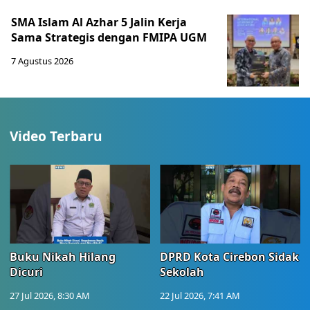
SMA Islam Al Azhar 5 Jalin Kerja
Sama Strategis dengan FMIPA UGM
7 Agustus 2026
Video Terbaru
Buku Nikah Hilang
DPRD Kota Cirebon Sidak
Dicuri
Sekolah
27 Jul 2026, 8:30 AM
22 Jul 2026, 7:41 AM