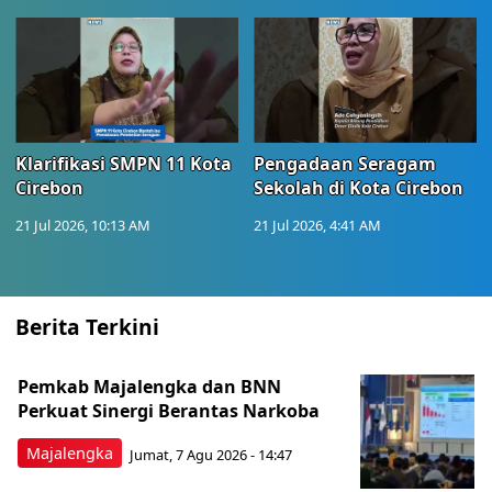
Klarifikasi SMPN 11 Kota
Pengadaan Seragam
Cirebon
Sekolah di Kota Cirebon
21 Jul 2026, 10:13 AM
21 Jul 2026, 4:41 AM
Berita Terkini
Pemkab Majalengka dan BNN
Perkuat Sinergi Berantas Narkoba
Majalengka
Jumat, 7 Agu 2026 - 14:47