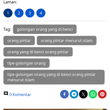
Laman:
1
2
3
4
Tag:
golongan orang yang di benci
orang pintar
orang pintar menurut islam
orang yang di benci orang pintar
tipe golongan orang
tipe golongan orang yang di benci orang pintar
menurut islam
0 Komentar