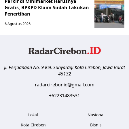
Parkir di Minimarket Harusnya
Gratis, BPKPD Klaim Sudah Lakukan
Penertiban
6 Agustus 2026
Jl. Perjuangan No. 9 Kel. Sunyaragi
Kota Cirebon
,
Jawa Barat
45132
radarcirebonid@gmail.com
+62231483531
Lokal
Nasional
Kota Cirebon
Bisnis