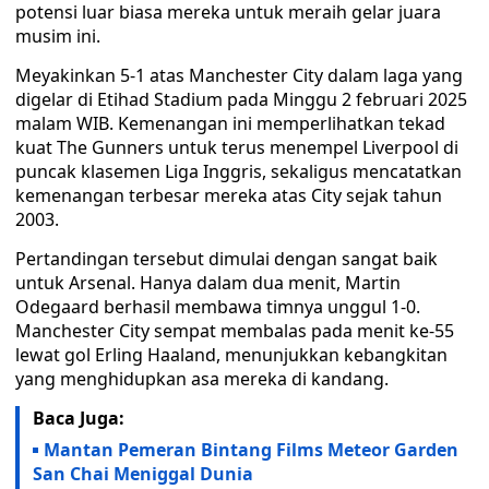
potensi luar biasa mereka untuk meraih gelar juara
musim ini.
Meyakinkan 5-1 atas Manchester City dalam laga yang
digelar di Etihad Stadium pada Minggu 2 februari 2025
malam WIB. Kemenangan ini memperlihatkan tekad
kuat The Gunners untuk terus menempel Liverpool di
puncak klasemen Liga Inggris, sekaligus mencatatkan
kemenangan terbesar mereka atas City sejak tahun
2003.
Pertandingan tersebut dimulai dengan sangat baik
untuk Arsenal. Hanya dalam dua menit, Martin
Odegaard berhasil membawa timnya unggul 1-0.
Manchester City sempat membalas pada menit ke-55
lewat gol Erling Haaland, menunjukkan kebangkitan
yang menghidupkan asa mereka di kandang.
Baca Juga:
Mantan Pemeran Bintang Films Meteor Garden
San Chai Meniggal Dunia