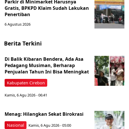
Parkir di Minimarket Harusnya
Gratis, BPKPD Klaim Sudah Lakukan
Penertiban
6 Agustus 2026
Berita Terkini
Di Balik Kibaran Bendera, Ada Asa
Pedagang Musiman, Berharap
Penjualan Tahun Ini Bisa Meningkat
Kabupaten Cirebon
Kamis, 6 Agu 2026 - 06:41
Menag: Hilangkan Sekat Birokrasi
Nasional
Kamis, 6 Agu 2026 - 05:00