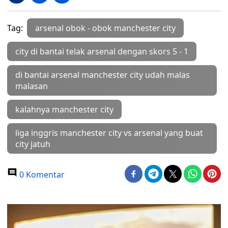
Tag:
arsenal obok - obok manchester city
city di bantai telak arsenal dengan skors 5 - 1
di bantai arsenal manchester city udah malas
malasan
kalahnya manchester city
liga inggris manchester city vs arsenal yang buat
city jatuh
0 Komentar