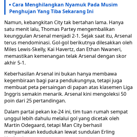
Cara Menghilangkan Nyamuk Pada Musim
Penghujan Yang Tiba Sekarang Ini
Namun, kebangkitan City tak bertahan lama. Hanya
satu menit lalu, Thomas Partey mengembalikan
keunggulan Arsenal menjadi 2-1. Sejak saat itu, Arsenal
terus mendominasi. Gol-gol berikutnya dilesakkan oleh
Miles Lewis-Skelly, Kai Havertz, dan Ethan Nwaneri,
memastikan kemenangan telak Arsenal dengan skor
akhir 5-1.
Keberhasilan Arsenal ini bukan hanya membawa
kegembiraan bagi para pendukungnya, tetapi juga
membuat peta persaingan di papan atas klasemen Liga
Inggris semakin menarik. Arsenal kini mengoleksi 50
poin dari 25 pertandingan.
Dalam partai pekan ke-24 ini, tim tuan rumah sempat
unggul lebih dahulu melalui gol yang dicetak oleh
Martin Odegaard, tetapi Man City berhasil
menyamakan kedudukan lewat sundulan Erling