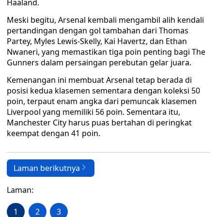
Haaland.
Meski begitu, Arsenal kembali mengambil alih kendali
pertandingan dengan gol tambahan dari Thomas
Partey, Myles Lewis-Skelly, Kai Havertz, dan Ethan
Nwaneri, yang memastikan tiga poin penting bagi The
Gunners dalam persaingan perebutan gelar juara.
Kemenangan ini membuat Arsenal tetap berada di
posisi kedua klasemen sementara dengan koleksi 50
poin, terpaut enam angka dari pemuncak klasemen
Liverpool yang memiliki 56 poin. Sementara itu,
Manchester City harus puas bertahan di peringkat
keempat dengan 41 poin.
Laman berikutnya
Laman:
1
2
3