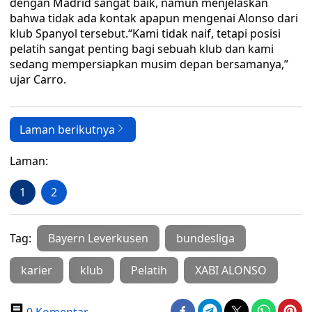
dengan Madrid sangat baik, namun menjelaskan
bahwa tidak ada kontak apapun mengenai Alonso dari
klub Spanyol tersebut.“Kami tidak naif, tetapi posisi
pelatih sangat penting bagi sebuah klub dan kami
sedang mempersiapkan musim depan bersamanya,”
ujar Carro.
Laman berikutnya
Laman:
1
2
Tag:
Bayern Leverkusen
bundesliga
karier
klub
Pelatih
XABI ALONSO