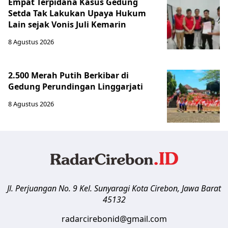
Empat Terpidana Kasus Gedung
Setda Tak Lakukan Upaya Hukum
Lain sejak Vonis Juli Kemarin
8 Agustus 2026
2.500 Merah Putih Berkibar di
Gedung Perundingan Linggarjati
8 Agustus 2026
Jl. Perjuangan No. 9 Kel. Sunyaragi
Kota Cirebon
,
Jawa Barat
45132
radarcirebonid@gmail.com