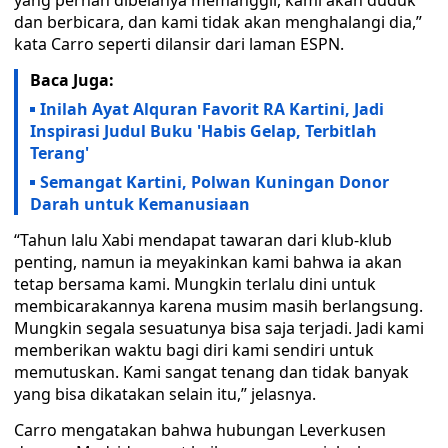
yang pernah dibelanya memanggil, kami akan duduk
dan berbicara, dan kami tidak akan menghalangi dia,”
kata Carro seperti dilansir dari laman ESPN.
Baca Juga:
Inilah Ayat Alquran Favorit RA Kartini, Jadi
Inspirasi Judul Buku 'Habis Gelap, Terbitlah
Terang'
Semangat Kartini, Polwan Kuningan Donor
Darah untuk Kemanusiaan
“Tahun lalu Xabi mendapat tawaran dari klub-klub
penting, namun ia meyakinkan kami bahwa ia akan
tetap bersama kami. Mungkin terlalu dini untuk
membicarakannya karena musim masih berlangsung.
Mungkin segala sesuatunya bisa saja terjadi. Jadi kami
memberikan waktu bagi diri kami sendiri untuk
memutuskan. Kami sangat tenang dan tidak banyak
yang bisa dikatakan selain itu,” jelasnya.
Carro mengatakan bahwa hubungan Leverkusen