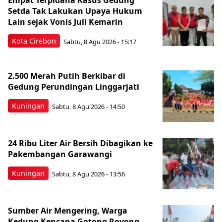
Empat Terpidana Kasus Gedung
Setda Tak Lakukan Upaya Hukum
Lain sejak Vonis Juli Kemarin
Kota Cirebon
Sabtu, 8 Agu 2026 - 15:17
2.500 Merah Putih Berkibar di
Gedung Perundingan Linggarjati
Kuningan
Sabtu, 8 Agu 2026 - 14:50
24 Ribu Liter Air Bersih Dibagikan ke
Pakembangan Garawangi
Kuningan
Sabtu, 8 Agu 2026 - 13:56
Sumber Air Mengering, Warga
Kedung Kencana Gotong Royong