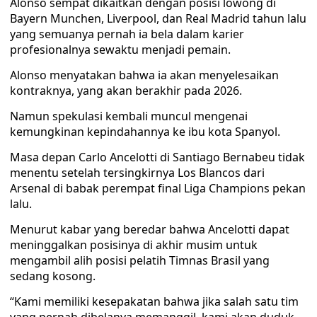
Alonso sempat dikaitkan dengan posisi lowong di
Bayern Munchen, Liverpool, dan Real Madrid tahun lalu
yang semuanya pernah ia bela dalam karier
profesionalnya sewaktu menjadi pemain.
Alonso menyatakan bahwa ia akan menyelesaikan
kontraknya, yang akan berakhir pada 2026.
Namun spekulasi kembali muncul mengenai
kemungkinan kepindahannya ke ibu kota Spanyol.
Masa depan Carlo Ancelotti di Santiago Bernabeu tidak
menentu setelah tersingkirnya Los Blancos dari
Arsenal di babak perempat final Liga Champions pekan
lalu.
Menurut kabar yang beredar bahwa Ancelotti dapat
meninggalkan posisinya di akhir musim untuk
mengambil alih posisi pelatih Timnas Brasil yang
sedang kosong.
“Kami memiliki kesepakatan bahwa jika salah satu tim