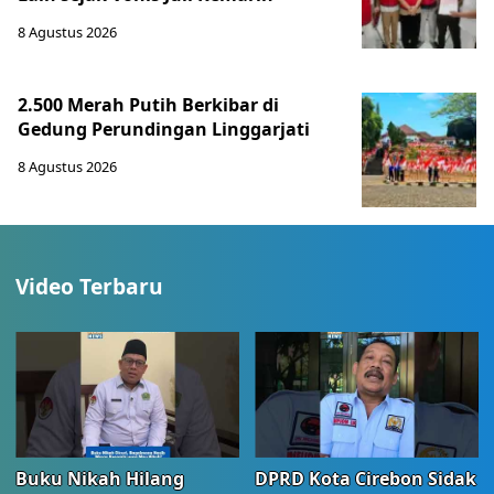
8 Agustus 2026
2.500 Merah Putih Berkibar di
Gedung Perundingan Linggarjati
8 Agustus 2026
Video Terbaru
Buku Nikah Hilang
DPRD Kota Cirebon Sidak