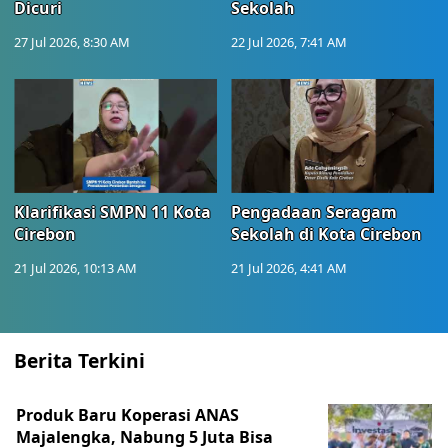
Dicuri
Sekolah
27 Jul 2026, 8:30 AM
22 Jul 2026, 7:41 AM
Klarifikasi SMPN 11 Kota
Pengadaan Seragam
Cirebon
Sekolah di Kota Cirebon
21 Jul 2026, 10:13 AM
21 Jul 2026, 4:41 AM
Berita Terkini
Produk Baru Koperasi ANAS
Majalengka, Nabung 5 Juta Bisa