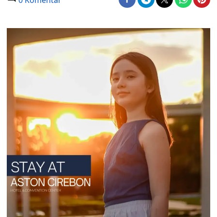
0 Komentar