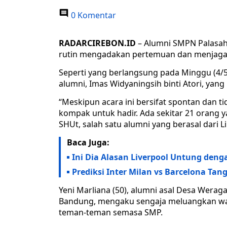
0 Komentar
RADARCIREBON.ID
– Alumni SMPN Palasah
rutin mengadakan pertemuan dan menjaga t
Seperti yang berlangsung pada Minggu (4/5
alumni, Imas Widyaningsih binti Atori, yang
“Meskipun acara ini bersifat spontan dan ti
kompak untuk hadir. Ada sekitar 21 orang 
SHUt, salah satu alumni yang berasal dari 
Baca Juga:
Ini Dia Alasan Liverpool Untung deng
Prediksi Inter Milan vs Barcelona Tang
Yeni Marliana (50), alumni asal Desa Weraga
Bandung, mengaku sengaja meluangkan wa
teman-teman semasa SMP.