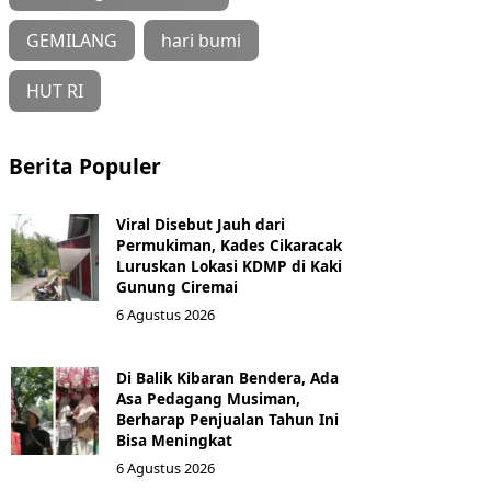
GEMILANG
hari bumi
HUT RI
Berita Populer
Viral Disebut Jauh dari
Permukiman, Kades Cikaracak
Luruskan Lokasi KDMP di Kaki
Gunung Ciremai
6 Agustus 2026
Di Balik Kibaran Bendera, Ada
Asa Pedagang Musiman,
Berharap Penjualan Tahun Ini
Bisa Meningkat
6 Agustus 2026