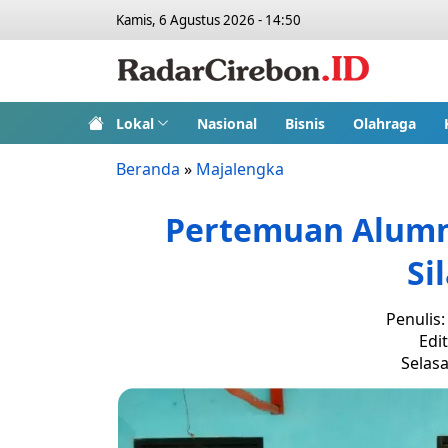
Kamis, 6 Agustus 2026 - 14:50
Lokal
Nasional
Bisnis
Olahraga
Beranda
»
Majalengka
Pertemuan Alumn
Si
Penulis
Edi
Selasa