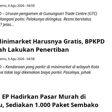
amis, 6 Agu 2026 - 04:59
– Urusan pengamen di Gunungsari Trade Centre (GTC)
ngani polisi. Pelakunya diringkus. Resmi berstatus
 Jelas...
 Minimarket Harusnya Gratis, BPKPD
ah Lakukan Penertiban
amis, 6 Agu 2026 - 04:58
– Kendaraan yang parkir di minimarket di wilayah Kota
a tidak lagi dikenakan biaya parkir. Pasalnya, pihak
 EP Hadirkan Pasar Murah di
, Sediakan 1.000 Paket Sembako