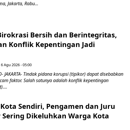
, Jakarta, Rabu...
irokrasi Bersih dan Berintegritas,
an Konflik Kepentingan Jadi
 6 Agu 2026 - 05:00
 JAKARTA- Tindak pidana korupsi (tipikor) dapat disebabkan
am faktor. Salah satunya adalah konflik kepentingan
)....
 Kota Sendiri, Pengamen dan Juru
ar Sering Dikeluhkan Warga Kota