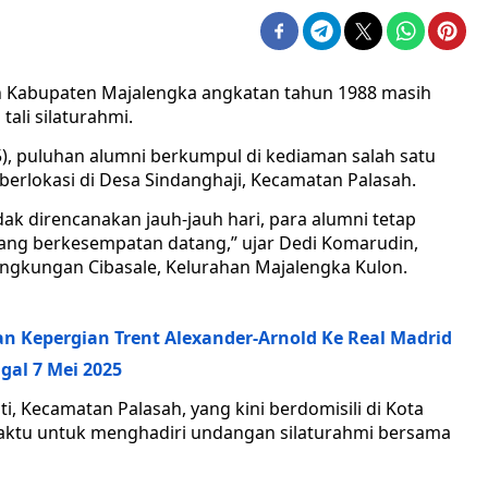
 Kabupaten Majalengka angkatan tahun 1988 masih
ali silaturahmi.
), puluhan alumni berkumpul di kediaman salah satu
 berlokasi di Desa Sindanghaji, Kecamatan Palasah.
dak direncanakan jauh-jauh hari, para alumni tetap
yang berkesempatan datang,” ujar Dedi Komarudin,
Lingkungan Cibasale, Kelurahan Majalengka Kulon.
an Kepergian Trent Alexander-Arnold Ke Real Madrid
gal 7 Mei 2025
ti, Kecamatan Palasah, yang kini berdomisili di Kota
ktu untuk menghadiri undangan silaturahmi bersama