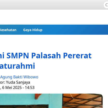
Kesehatan
Gaya Hidup
i SMPN Palasah Pererat
laturahmi
:
Agung Bakti Wibowo
tor: Yuda Sanjaya
, 6 Mei 2025 - 14:53