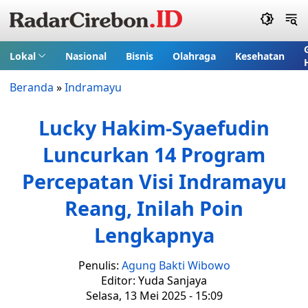
Lokal
Nasional
Bisnis
Olahraga
Kesehatan
Beranda
»
Indramayu
Lucky Hakim-Syaefudin
Luncurkan 14 Program
Percepatan Visi Indramayu
Reang, Inilah Poin
Lengkapnya
Penulis:
Agung Bakti Wibowo
Editor: Yuda Sanjaya
Selasa, 13 Mei 2025 - 15:09