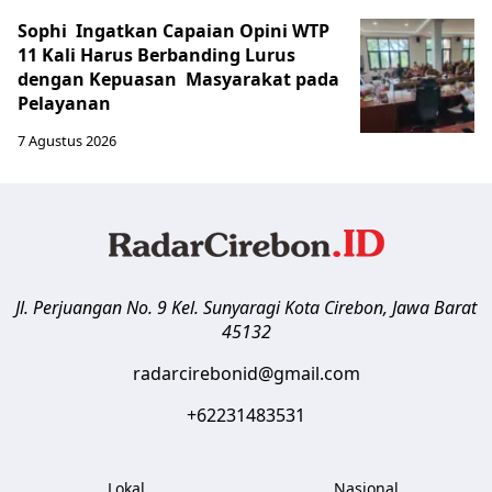
Sophi Ingatkan Capaian Opini WTP
11 Kali Harus Berbanding Lurus
dengan Kepuasan Masyarakat pada
Pelayanan
7 Agustus 2026
Jl. Perjuangan No. 9 Kel. Sunyaragi
Kota Cirebon
,
Jawa Barat
45132
radarcirebonid@gmail.com
+62231483531
Lokal
Nasional