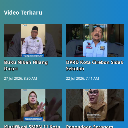
Video Terbaru
Buku Nikah Hilang
DPRD Kota Cirebon Sidak
Dicuri
Sekolah
27 Jul 2026, 8:30 AM
22 Jul 2026, 7:41 AM
Klarifikasi SMPN 11 Kota
Pengadaan Seragam