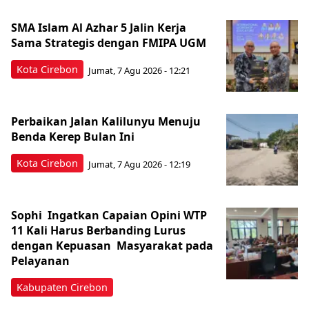
SMA Islam Al Azhar 5 Jalin Kerja
Sama Strategis dengan FMIPA UGM
Kota Cirebon
Jumat, 7 Agu 2026 - 12:21
Perbaikan Jalan Kalilunyu Menuju
Benda Kerep Bulan Ini
Kota Cirebon
Jumat, 7 Agu 2026 - 12:19
Sophi Ingatkan Capaian Opini WTP
11 Kali Harus Berbanding Lurus
dengan Kepuasan Masyarakat pada
Pelayanan
Kabupaten Cirebon