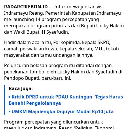
RADARCIREBON.ID
– Untuk mewujudkan visi
Indramayu Reang, Pemerintah Kabupaten Indramayu
me-launching 14 program percepatan yang
merupakan program prioritas dari Bupati Lucky Hakim
dan Wakil Bupati H Syaefudin.
Hadir dalam acara itu, Forkopimda, kepala SKPD,
camat, perwakilan kuwu, kepala sekolah, MUI, tokoh
masyarakat dan tamu undangan lainnya.
Peluncuran belasan program itu ditandai dengan
penekanan tombol oleh Lucky Hakim dan Syaefudin di
Pendopo Bupati, baru-baru ini.
Baca Juga:
Kritik DPRD untuk PDAU Kuningan, Tegas Harus
Benahi Pengalolannya
UMKM Majalengka Diguyur Modal Rp10 Juta
Program percepatan yang diluncurkan untuk
mewujudkan Indramayu Reang (Religius, Ekonomi