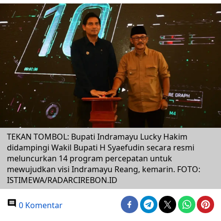
TEKAN TOMBOL: Bupati Indramayu Lucky Hakim
didampingi Wakil Bupati H Syaefudin secara resmi
meluncurkan 14 program percepatan untuk
mewujudkan visi Indramayu Reang, kemarin. FOTO:
ISTIMEWA/RADARCIREBON.ID
0 Komentar