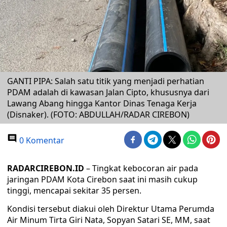
GANTI PIPA: Salah satu titik yang menjadi perhatian
PDAM adalah di kawasan Jalan Cipto, khususnya dari
Lawang Abang hingga Kantor Dinas Tenaga Kerja
(Disnaker). (FOTO: ABDULLAH/RADAR CIREBON)
0 Komentar
RADARCIREBON.ID
– Tingkat kebocoran air pada
jaringan PDAM Kota Cirebon saat ini masih cukup
tinggi, mencapai sekitar 35 persen.
Kondisi tersebut diakui oleh Direktur Utama Perumda
Air Minum Tirta Giri Nata, Sopyan Satari SE, MM, saat