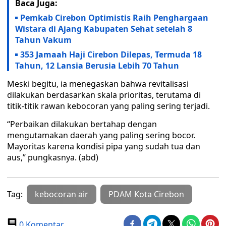
Baca Juga:
Pemkab Cirebon Optimistis Raih Penghargaan
Wistara di Ajang Kabupaten Sehat setelah 8
Tahun Vakum
353 Jamaah Haji Cirebon Dilepas, Termuda 18
Tahun, 12 Lansia Berusia Lebih 70 Tahun
Meski begitu, ia menegaskan bahwa revitalisasi
dilakukan berdasarkan skala prioritas, terutama di
titik-titik rawan kebocoran yang paling sering terjadi.
“Perbaikan dilakukan bertahap dengan
mengutamakan daerah yang paling sering bocor.
Mayoritas karena kondisi pipa yang sudah tua dan
aus,” pungkasnya. (abd)
Tag:
kebocoran air
PDAM Kota Cirebon
0 Komentar