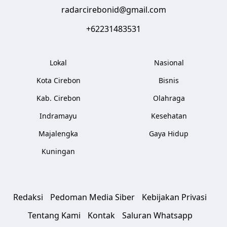
radarcirebonid@gmail.com
+62231483531
Lokal
Nasional
Kota Cirebon
Bisnis
Kab. Cirebon
Olahraga
Indramayu
Kesehatan
Majalengka
Gaya Hidup
Kuningan
Redaksi
Pedoman Media Siber
Kebijakan Privasi
Tentang Kami
Kontak
Saluran Whatsapp