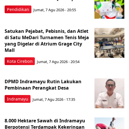
Pendidikan
Jumat, 7 Agu 2026 - 20:55
Satukan Pejabat, Pebisnis, dan Atlet
di Satu MeDari Turnamen Tenis Meja
yang Digelar di Atrium Grage City
Mall
Kota Cirebon
Jumat, 7 Agu 2026 - 20:54
DPMD Indramayu Rutin Lakukan
Pembinaan Perangkat Desa
Indramayu
Jumat, 7 Agu 2026 - 17:35
8.000 Hektare Sawah di Indramayu
Berpotensi Terdampak Kekeringan