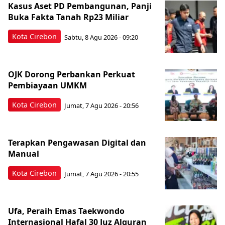
Kasus Aset PD Pembangunan, Panji
Buka Fakta Tanah Rp23 Miliar
Kota Cirebon
Sabtu, 8 Agu 2026 - 09:20
OJK Dorong Perbankan Perkuat
Pembiayaan UMKM
Kota Cirebon
Jumat, 7 Agu 2026 - 20:56
Terapkan Pengawasan Digital dan
Manual
Kota Cirebon
Jumat, 7 Agu 2026 - 20:55
Ufa, Peraih Emas Taekwondo
Internasional Hafal 30 Juz Alquran