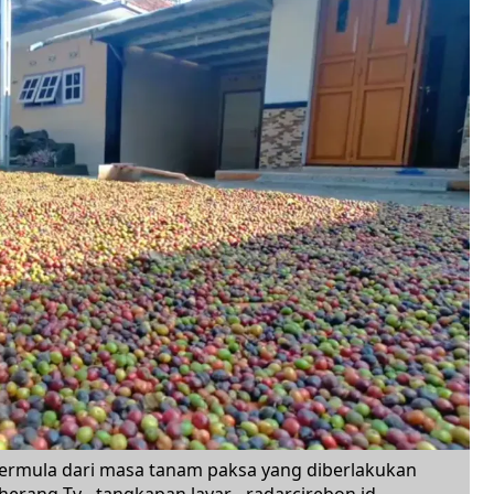
bermula dari masa tanam paksa yang diberlakukan