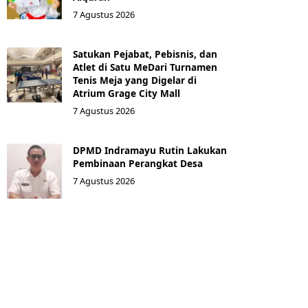
7 Agustus 2026
Satukan Pejabat, Pebisnis, dan
Atlet di Satu MeDari Turnamen
Tenis Meja yang Digelar di
Atrium Grage City Mall
7 Agustus 2026
DPMD Indramayu Rutin Lakukan
Pembinaan Perangkat Desa
7 Agustus 2026