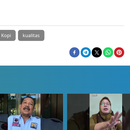
Kopi
kualitas