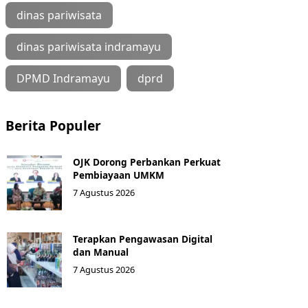
dinas pariwisata
dinas pariwisata indramayu
DPMD Indramayu
dprd
Berita Populer
OJK Dorong Perbankan Perkuat
Pembiayaan UMKM
7 Agustus 2026
Terapkan Pengawasan Digital
dan Manual
7 Agustus 2026