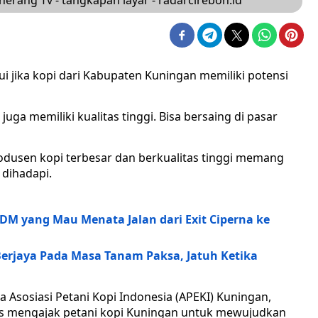
herang Tv - tangkapan layar - radarcirebon.id
 jika kopi dari Kabupaten Kuningan memiliki potensi
a juga memiliki kualitas tinggi. Bisa bersaing di pasar
dusen kopi terbesar dan berkualitas tinggi memang
 dihadapi.
DM yang Mau Menata Jalan dari Exit Ciperna ke
erjaya Pada Masa Tanam Paksa, Jatuh Ketika
 Asosiasi Petani Kopi Indonesia (APEKI) Kuningan,
us mengajak petani kopi Kuningan untuk mewujudkan