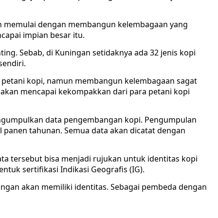
telah memulai dengan membangun kelembagaan yang
capai impian besar itu.
ing. Sebab, di Kuningan setidaknya ada 32 jenis kopi
endiri.
 petani kopi, namun membangun kelembagaan sagat
an akan mencapai kekompakkan dari para petani kopi
mengumpulkan data pengembangan kopi. Pengumpulan
sil panen tahunan. Semua data akan dicatat dengan
ta tersebut bisa menjadi rujukan untuk identitas kopi
tuk sertifikasi Indikasi Geografis (IG).
Kuningan akan memiliki identitas. Sebagai pembeda dengan