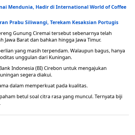
ai Mendunia, Hadir di International World of Coffee
an Prabu Siliwangi, Terekam Kesaksian Portugis
lereng Gunung Ciremai tersebut sebenarnya telah
ah Jawa Barat dan bahkan hingga Jawa Timur.
rat berlian yang masih terpendam. Walaupun bagus, hanya
moditas unggulan dari Kuningan.
ank Indonesia (BI) Cirebon untuk mengajukan
uningan segera diakui.
utama dalam memperkuat pada kualitas.
 paham betul soal citra rasa yang muncul. Ternyata biji
.