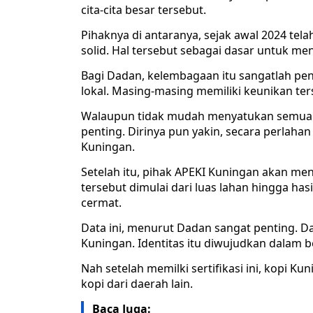
cita-cita besar tersebut.
Pihaknya di antaranya, sejak awal 2024 
solid. Hal tersebut sebagai dasar untuk men
Bagi Dadan, kelembagaan itu sangatlah pent
lokal. Masing-masing memiliki keunikan ters
Walaupun tidak mudah menyatukan semua
penting. Dirinya pun yakin, secara perlah
Kuningan.
Setelah itu, pihak APEKI Kuningan akan 
tersebut dimulai dari luas lahan hingga ha
cermat.
Data ini, menurut Dadan sangat penting. Da
Kuningan. Identitas itu diwujudkan dalam ben
Nah setelah memilki sertifikasi ini, kopi 
kopi dari daerah lain.
Baca Juga: