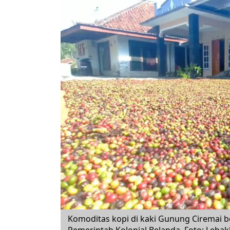
Komoditas kopi di kaki Gunung Ciremai 