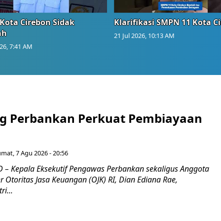
Kota Cirebon Sidak
Klarifikasi SMPN 11 Kota C
ah
21 Jul 2026, 10:13 AM
026, 7:41 AM
g Perbankan Perkuat Pembiayaan
umat, 7 Agu 2026 - 20:56
– Kepala Eksekutif Pengawas Perbankan sekaligus Anggota
Otoritas Jasa Keuangan (OJK) RI, Dian Ediana Rae,
i...