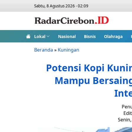
Sabtu, 8 Agustus 2026 - 02:09
Lokal
Nasional
Bisnis
Olahraga
Beranda
»
Kuningan
Potensi Kopi Kunin
Mampu Bersaing 
Int
Penu
Edi
Senin,