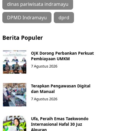
dinas pariwisata indramayu
DPMD Indramayu
dprd
Berita Populer
OJK Dorong Perbankan Perkuat
Pembiayaan UMKM
7 Agustus 2026
Terapkan Pengawasan Digital
dan Manual
7 Agustus 2026
Ufa, Peraih Emas Taekwondo
Internasional Hafal 30 Juz
Alquran