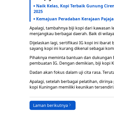
Naik Kelas, Kopi Terbaik Gunung Cirem
2025
Kemajuan Peradaban Kerajaan Pajajar
Apalagi, tambahnya biji kopi dari kawasan 
menjangkau berbagai daerah. Baik di wilay
Dijelaskan lagi, sertifikasi IG kopi ini iba
sayang kopi ini kurang dikenal sebagai ko
Pihaknya meminta bantuan dan dukungan B
pembuatan IG. Dengan demikian, biji kopi K
Dadan akan fokus dalam uji cita rasa. Ter
Apalagi, setelah berbagai pelatihan, dirinya
kopi Kuningan memiliki keunikan tersendiri
Laman berikutnya