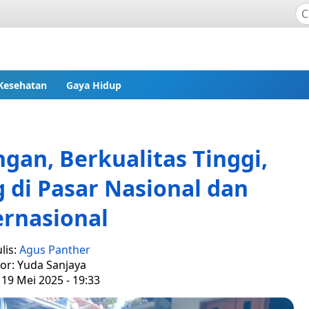
Kesehatan
Gaya Hidup
gan, Berkualitas Tinggi,
di Pasar Nasional dan
ernasional
lis:
Agus Panther
tor: Yuda Sanjaya
 19 Mei 2025 - 19:33