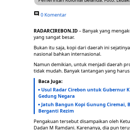
Pemerintah Kolonial Belanda. Foto: Lebak
0 Komentar
RADARCIREBON.ID
– Banyak yang mengakui
yang sangat besar.
Bukan itu saja, kopi dari daerah ini sejatiny
nasional bahkan internasional.
Namun demikian, untuk menjadi daerah pro
tidak mudah. Banyak tantangan yang harus
Baca Juga:
Usul Radar Cirebon untuk Gubernur K
Gedung Negara
Jatuh Bangun Kopi Gunung Ciremai, B
Berganti Rezim
Pengakuan tersebut disampaikan oleh Ketua
Dadan M Ramdani. Karenanya, dia pun ter