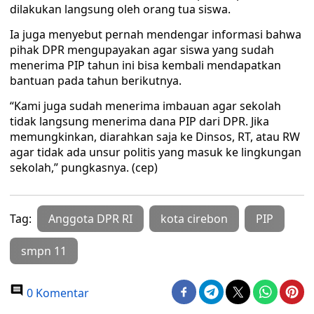
dilakukan langsung oleh orang tua siswa.
Ia juga menyebut pernah mendengar informasi bahwa
pihak DPR mengupayakan agar siswa yang sudah
menerima PIP tahun ini bisa kembali mendapatkan
bantuan pada tahun berikutnya.
“Kami juga sudah menerima imbauan agar sekolah
tidak langsung menerima dana PIP dari DPR. Jika
memungkinkan, diarahkan saja ke Dinsos, RT, atau RW
agar tidak ada unsur politis yang masuk ke lingkungan
sekolah,” pungkasnya. (cep)
Tag:
Anggota DPR RI
kota cirebon
PIP
smpn 11
0 Komentar