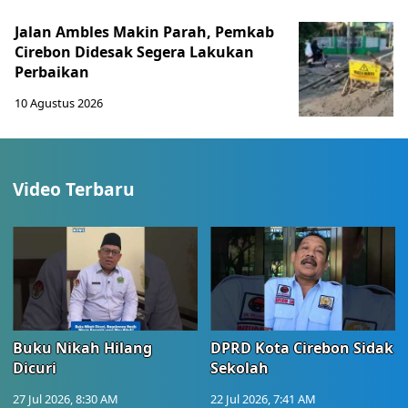
Jalan Ambles Makin Parah, Pemkab
Cirebon Didesak Segera Lakukan
Perbaikan
10 Agustus 2026
Video Terbaru
Buku Nikah Hilang
DPRD Kota Cirebon Sidak
Dicuri
Sekolah
27 Jul 2026, 8:30 AM
22 Jul 2026, 7:41 AM