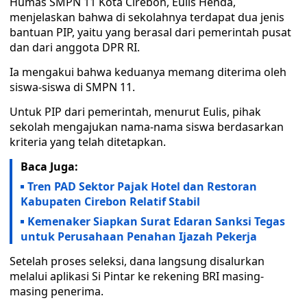
Humas SMPN 11 Kota Cirebon, Eulis Henda,
menjelaskan bahwa di sekolahnya terdapat dua jenis
bantuan PIP, yaitu yang berasal dari pemerintah pusat
dan dari anggota DPR RI.
Ia mengakui bahwa keduanya memang diterima oleh
siswa-siswa di SMPN 11.
Untuk PIP dari pemerintah, menurut Eulis, pihak
sekolah mengajukan nama-nama siswa berdasarkan
kriteria yang telah ditetapkan.
Baca Juga:
Tren PAD Sektor Pajak Hotel dan Restoran
Kabupaten Cirebon Relatif Stabil
Kemenaker Siapkan Surat Edaran Sanksi Tegas
untuk Perusahaan Penahan Ijazah Pekerja
Setelah proses seleksi, dana langsung disalurkan
melalui aplikasi Si Pintar ke rekening BRI masing-
masing penerima.