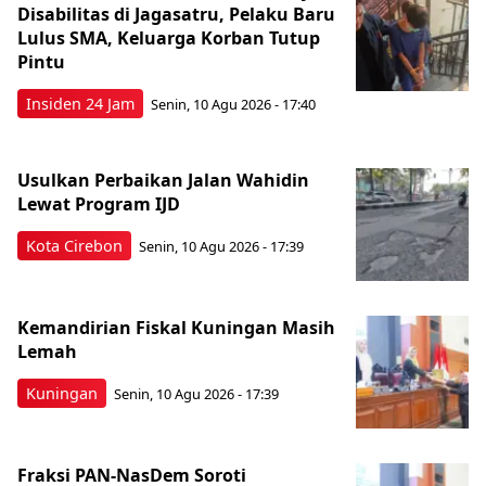
Disabilitas di Jagasatru, Pelaku Baru
Lulus SMA, Keluarga Korban Tutup
Pintu
Insiden 24 Jam
Senin, 10 Agu 2026 - 17:40
Usulkan Perbaikan Jalan Wahidin
Lewat Program IJD
Kota Cirebon
Senin, 10 Agu 2026 - 17:39
Kemandirian Fiskal Kuningan Masih
Lemah
Kuningan
Senin, 10 Agu 2026 - 17:39
Fraksi PAN-NasDem Soroti