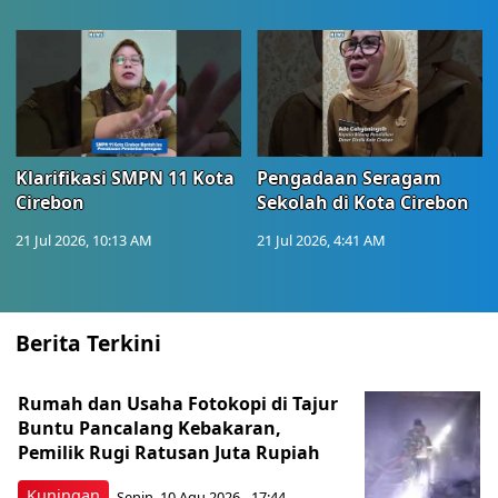
Klarifikasi SMPN 11 Kota
Pengadaan Seragam
Cirebon
Sekolah di Kota Cirebon
21 Jul 2026, 10:13 AM
21 Jul 2026, 4:41 AM
Berita Terkini
Rumah dan Usaha Fotokopi di Tajur
Buntu Pancalang Kebakaran,
Pemilik Rugi Ratusan Juta Rupiah
Kuningan
Senin, 10 Agu 2026 - 17:44