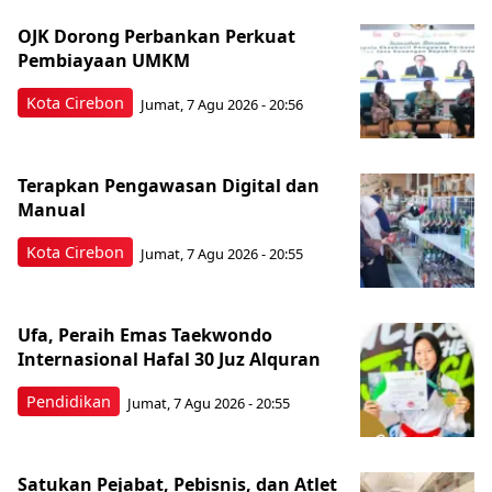
OJK Dorong Perbankan Perkuat
Pembiayaan UMKM
Kota Cirebon
Jumat, 7 Agu 2026 - 20:56
Terapkan Pengawasan Digital dan
Manual
Kota Cirebon
Jumat, 7 Agu 2026 - 20:55
Ufa, Peraih Emas Taekwondo
Internasional Hafal 30 Juz Alquran
Pendidikan
Jumat, 7 Agu 2026 - 20:55
Satukan Pejabat, Pebisnis, dan Atlet