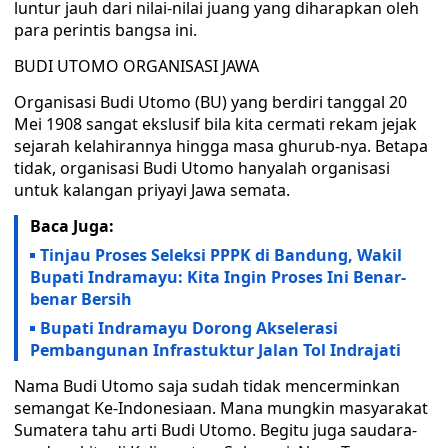
luntur jauh dari nilai-nilai juang yang diharapkan oleh
para perintis bangsa ini.
BUDI UTOMO ORGANISASI JAWA
Organisasi Budi Utomo (BU) yang berdiri tanggal 20
Mei 1908 sangat ekslusif bila kita cermati rekam jejak
sejarah kelahirannya hingga masa ghurub-nya. Betapa
tidak, organisasi Budi Utomo hanyalah organisasi
untuk kalangan priyayi Jawa semata.
Baca Juga:
Tinjau Proses Seleksi PPPK di Bandung, Wakil
Bupati Indramayu: Kita Ingin Proses Ini Benar-
benar Bersih
Bupati Indramayu Dorong Akselerasi
Pembangunan Infrastuktur Jalan Tol Indrajati
Nama Budi Utomo saja sudah tidak mencerminkan
semangat Ke-Indonesiaan. Mana mungkin masyarakat
Sumatera tahu arti Budi Utomo. Begitu juga saudara-