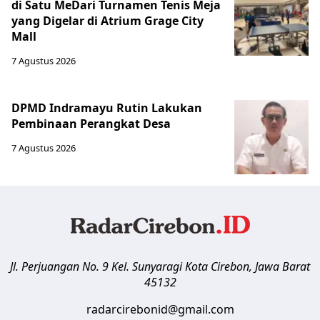
di Satu MeDari Turnamen Tenis Meja
yang Digelar di Atrium Grage City
Mall
7 Agustus 2026
DPMD Indramayu Rutin Lakukan
Pembinaan Perangkat Desa
7 Agustus 2026
Jl. Perjuangan No. 9 Kel. Sunyaragi
Kota Cirebon
,
Jawa Barat
45132
radarcirebonid@gmail.com