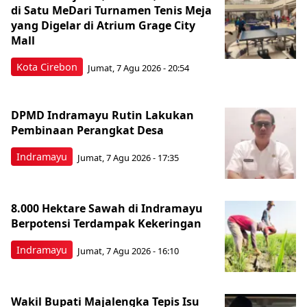
di Satu MeDari Turnamen Tenis Meja
yang Digelar di Atrium Grage City
Mall
Kota Cirebon
Jumat, 7 Agu 2026 - 20:54
DPMD Indramayu Rutin Lakukan
Pembinaan Perangkat Desa
Indramayu
Jumat, 7 Agu 2026 - 17:35
8.000 Hektare Sawah di Indramayu
Berpotensi Terdampak Kekeringan
Indramayu
Jumat, 7 Agu 2026 - 16:10
Wakil Bupati Majalengka Tepis Isu