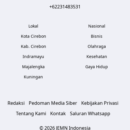
+62231483531
Lokal
Nasional
Kota Cirebon
Bisnis
Kab. Cirebon
Olahraga
Indramayu
Kesehatan
Majalengka
Gaya Hidup
Kuningan
Redaksi
Pedoman Media Siber
Kebijakan Privasi
Tentang Kami
Kontak
Saluran Whatsapp
© 2026 JEMN Indonesia