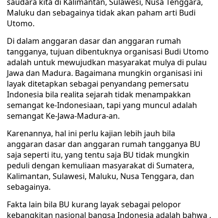
saudara kita di Kalimantan, Sulawesi, Nusa Tenggara,
Maluku dan sebagainya tidak akan paham arti Budi
Utomo.
Di dalam anggaran dasar dan anggaran rumah
tangganya, tujuan dibentuknya organisasi Budi Utomo
adalah untuk mewujudkan masyarakat mulya di pulau
Jawa dan Madura. Bagaimana mungkin organisasi ini
layak ditetapkan sebagai penyandang pemersatu
Indonesia bila realita sejarah tidak menampakkan
semangat ke-Indonesiaan, tapi yang muncul adalah
semangat Ke-Jawa-Madura-an.
Karenannya, hal ini perlu kajian lebih jauh bila
anggaran dasar dan anggaran rumah tangganya BU
saja seperti itu, yang tentu saja BU tidak mungkin
peduli dengan kemuliaan masyarakat di Sumatera,
Kalimantan, Sulawesi, Maluku, Nusa Tenggara, dan
sebagainya.
Fakta lain bila BU kurang layak sebagai pelopor
kebangkitan nasional bangsa Indonesia adalah bahwa ,