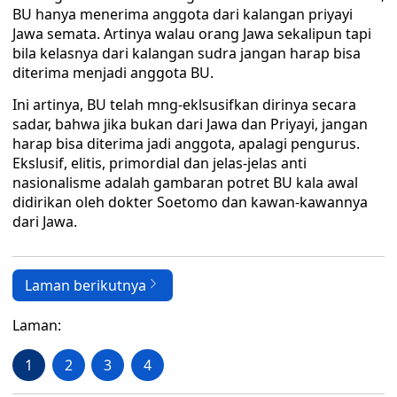
BU hanya menerima anggota dari kalangan priyayi
Jawa semata. Artinya walau orang Jawa sekalipun tapi
bila kelasnya dari kalangan sudra jangan harap bisa
diterima menjadi anggota BU.
Ini artinya, BU telah mng-eklsusifkan dirinya secara
sadar, bahwa jika bukan dari Jawa dan Priyayi, jangan
harap bisa diterima jadi anggota, apalagi pengurus.
Ekslusif, elitis, primordial dan jelas-jelas anti
nasionalisme adalah gambaran potret BU kala awal
didirikan oleh dokter Soetomo dan kawan-kawannya
dari Jawa.
Laman berikutnya
Laman:
1
2
3
4