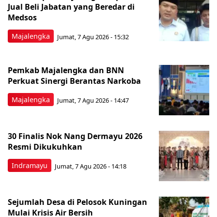
Jual Beli Jabatan yang Beredar di
Medsos
Majalengka
Jumat, 7 Agu 2026 - 15:32
Pemkab Majalengka dan BNN
Perkuat Sinergi Berantas Narkoba
Majalengka
Jumat, 7 Agu 2026 - 14:47
30 Finalis Nok Nang Dermayu 2026
Resmi Dikukuhkan
Indramayu
Jumat, 7 Agu 2026 - 14:18
Sejumlah Desa di Pelosok Kuningan
Mulai Krisis Air Bersih