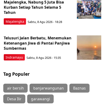
Majalengka, Nabung 5 Juta Bisa
Kurban Setiap Tahun Selama 5
Tahun
Majalengka
Sabtu, 8 Agu 2026 - 18:28
Telusuri Jalan Berbatu, Menemukan
Ketenangan Jiwa di Pantai Panjiwa
Sumbermas
Indramayu
Sabtu, 8 Agu 2026 - 15:35
Tag Populer
air bersih
banjarwangunan
Baznas
Desa Ilir
garawangi