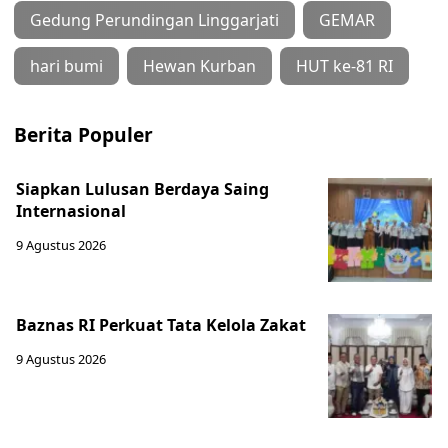
Gedung Perundingan Linggarjati
GEMAR
hari bumi
Hewan Kurban
HUT ke-81 RI
Berita Populer
Siapkan Lulusan Berdaya Saing
Internasional
9 Agustus 2026
Baznas RI Perkuat Tata Kelola Zakat
9 Agustus 2026