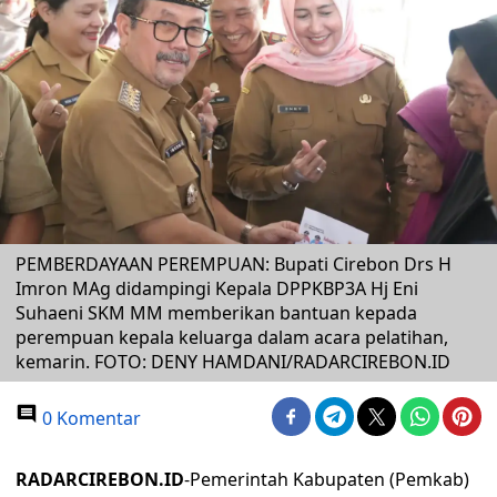
PEMBERDAYAAN PEREMPUAN: Bupati Cirebon Drs H
Imron MAg didampingi Kepala DPPKBP3A Hj Eni
Suhaeni SKM MM memberikan bantuan kepada
perempuan kepala keluarga dalam acara pelatihan,
kemarin. FOTO: DENY HAMDANI/RADARCIREBON.ID
0 Komentar
RADARCIREBON.ID
-Pemerintah Kabupaten (Pemkab)