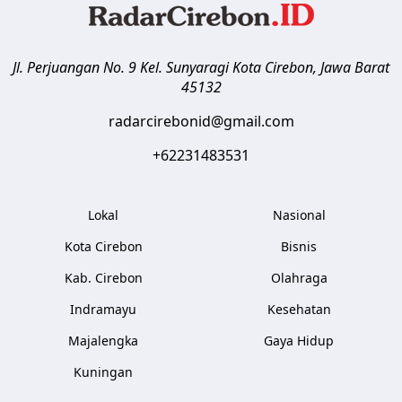
Jl. Perjuangan No. 9 Kel. Sunyaragi
Kota Cirebon
,
Jawa Barat
45132
radarcirebonid@gmail.com
+62231483531
Lokal
Nasional
Kota Cirebon
Bisnis
Kab. Cirebon
Olahraga
Indramayu
Kesehatan
Majalengka
Gaya Hidup
Kuningan