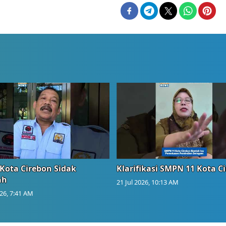
Kota Cirebon Sidak
Klarifikasi SMPN 11 Kota C
ah
21 Jul 2026, 10:13 AM
026, 7:41 AM