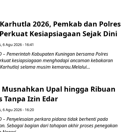
 Karhutla 2026, Pemkab dan Polres
Perkuat Kesiapsiagaan Sejak Dini
, 6 Agu 2026 - 16:41
 – Pemerintah Kabupaten Kuningan bersama Polres
kuat kesiapsiagaan menghadapi ancaman kebakaran
(Karhutla) selama musim kemarau.Melalui...
 Musnahkan Upal hingga Ribuan
 Tanpa Izin Edar
, 6 Agu 2026 - 16:20
– Penyelesaian perkara pidana tidak berhenti pada
an. Sebagai bagian dari tahapan akhir proses penegakan