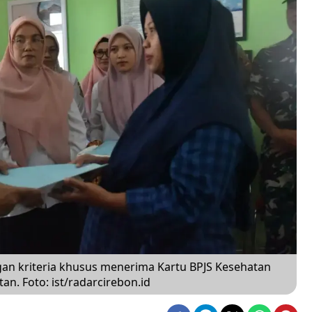
n kriteria khusus menerima Kartu BPJS Kesehatan
n. Foto: ist/radarcirebon.id