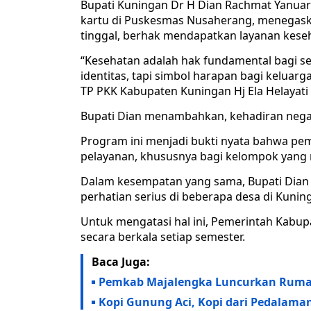
Bupati Kuningan Dr H Dian Rachmat Yanuar
kartu di Puskesmas Nusaherang, menegask
tinggal, berhak mendapatkan layanan keseh
“Kesehatan adalah hak fundamental bagi se
identitas, tapi simbol harapan bagi keluarg
TP PKK Kabupaten Kuningan Hj Ela Helayati
Bupati Dian menambahkan, kehadiran negar
Program ini menjadi bukti nyata bahwa pe
pelayanan, khususnya bagi kelompok yang 
Dalam kesempatan yang sama, Bupati Dian 
perhatian serius di beberapa desa di Kunin
Untuk mengatasi hal ini, Pemerintah Kabup
secara berkala setiap semester.
Baca Juga:
Pemkab Majalengka Luncurkan Ruma
Kopi Gunung Aci, Kopi dari Pedalam