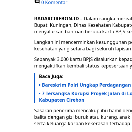
0 Komentar
RADARCIREBON.ID
– Dalam rangka mereali
Bupati Kuningan, Dinas Kesehatan Kabupa
menyalurkan bantuan berupa kartu BPJS k
Langkah ini mencerminkan kesungguhan p
kesehatan yang setara bagi seluruh lapisan
Sebanyak 3.000 kartu BPJS disalurkan kepa
mengaktifkan kembali status kepesertaan y
Baca Juga:
Bareskrim Polri Ungkap Perdagangan 
7 Tersangka Korupsi Proyek Jalan di 
Kabupaten Cirebon
Sasaran penerima mencakup ibu hamil deng
balita dengan gizi buruk atau kurang, ana
serta keluarga korban kekerasan terhadap