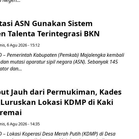
Negeri...
tasi ASN Gunakan Sistem
 Talenta Terintegrasi BKN
is, 6 Agu 2026 - 15:12
 – Pemerintah Kabupaten (Pemkab) Majalengka kembali
dan mutasi aparatur sipil negara (ASN). Sebanyak 145
ator dan...
ebut Jauh dari Permukiman, Kades
 Luruskan Lokasi KDMP di Kaki
iremai
is, 6 Agu 2026 - 14:35
– Lokasi Koperasi Desa Merah Putih (KDMP) di Desa