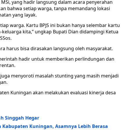
 MSi, yang hadir langsung dalam acara penyerahan
an bahwa setiap warga, tanpa memandang lokasi
atan yang layak.
tiap warga. Kartu BPJS ini bukan hanya selembar kartu
a-keluarga kita,” ungkap Bupati Dian didampingi Ketua
 SSos.
a harus bisa dirasakan langsung oleh masyarakat.
merintah hadir untuk memberikan perlindungan dan
rentan.
juga menyoroti masalah stunting yang masih menjadi
gan.
aten Kuningan akan melakukan evaluasi kinerja desa
h Singgah Hegar
an Kabupaten Kuningan, Asamnya Lebih Berasa