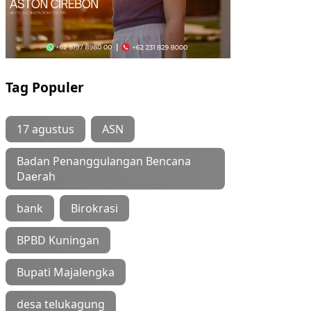
Tag Populer
17 agustus
ASN
Badan Penanggulangan Bencana
Daerah
bank
Birokrasi
BPBD Kuningan
Bupati Majalengka
desa telukagung