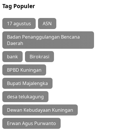
Tag Populer
17 agustus
ASN
Badan Penanggulangan Bencana
Daerah
bank
Birokrasi
BPBD Kuningan
Bupati Majalengka
desa telukagung
Dewan Kebudayaan Kuningan
Erwan Agus Purwanto