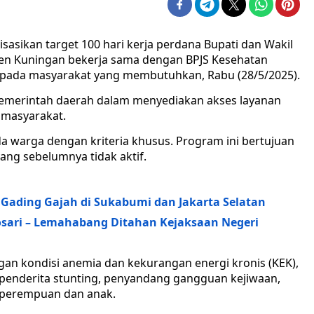
sasikan target 100 hari kerja perdana Bupati dan Wakil
ten Kuningan bekerja sama dengan BPJS Kesehatan
epada masyarakat yang membutuhkan, Rabu (28/5/2025).
emerintah daerah dalam menyediakan akses layanan
 masyarakat.
da warga dengan kriteria khusus. Program ini bertujuan
ang sebelumnya tidak aktif.
Gading Gajah di Sukabumi dan Jakarta Selatan
Losari – Lemahabang Ditahan Kejaksaan Negeri
an kondisi anemia dan kekurangan energi kronis (KEK),
k penderita stunting, penyandang gangguan kejiwaan,
 perempuan dan anak.