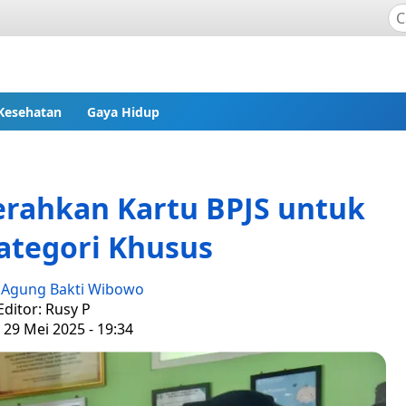
Kesehatan
Gaya Hidup
erahkan Kartu BPJS untuk
ategori Khusus
:
Agung Bakti Wibowo
Editor: Rusy P
 29 Mei 2025 - 19:34