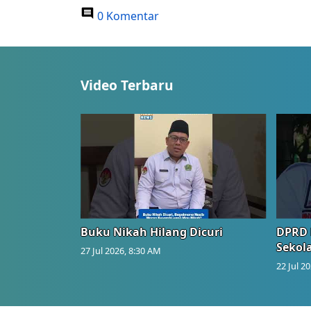
0 Komentar
Video Terbaru
Buku Nikah Hilang Dicuri
DPRD 
Sekol
27 Jul 2026, 8:30 AM
22 Jul 2