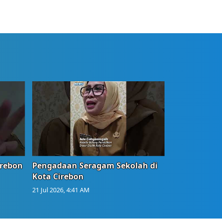
irebon
Pengadaan Seragam Sekolah di
Kota Cirebon
21 Jul 2026, 4:41 AM