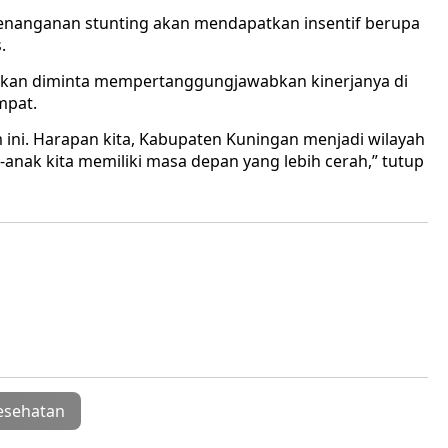
enanganan stunting akan mendapatkan insentif berupa
.
al akan diminta mempertanggungjawabkan kinerjanya di
mpat.
ram ini. Harapan kita, Kabupaten Kuningan menjadi wilayah
-anak kita memiliki masa depan yang lebih cerah,” tutup
esehatan