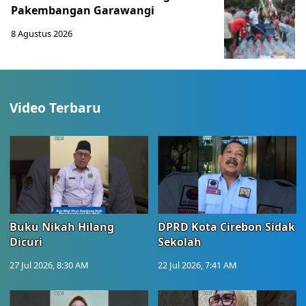
Pakembangan Garawangi
8 Agustus 2026
Video Terbaru
Buku Nikah Hilang
DPRD Kota Cirebon Sidak
Dicuri
Sekolah
27 Jul 2026, 8:30 AM
22 Jul 2026, 7:41 AM