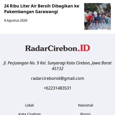
24 Ribu Liter Air Bersih Dibagikan ke
Pakembangan Garawangi
8 Agustus 2026
Jl. Perjuangan No. 9 Kel. Sunyaragi
Kota Cirebon
,
Jawa Barat
45132
radarcirebonid@gmail.com
+62231483531
Lokal
Nasional
Kota Cirebon
Bisnis