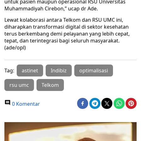
untuk pasien maupun operasional RSU Universitas
Muhammadiyah Cirebon,” ucap dr Ade.
Lewat kolaborasi antara Telkom dan RSU UMC ini,
diharapkan transformasi digital di sektor kesehatan
terus berkembang demi pelayanan yang lebih cepat,
tepat, dan terintegrasi bagi seluruh masyarakat.
(ade/opl)
Tag:
astinet
Indibiz
optimalisasi
rsu umc
Telkom
0 Komentar