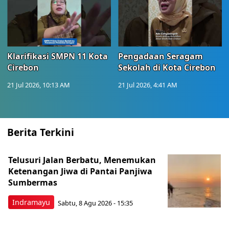
Klarifikasi SMPN 11 Kota
Pengadaan Seragam
Cirebon
Sekolah di Kota Cirebon
21 Jul 2026, 10:13 AM
21 Jul 2026, 4:41 AM
Berita Terkini
Telusuri Jalan Berbatu, Menemukan
Ketenangan Jiwa di Pantai Panjiwa
Sumbermas
Indramayu
Sabtu, 8 Agu 2026 - 15:35