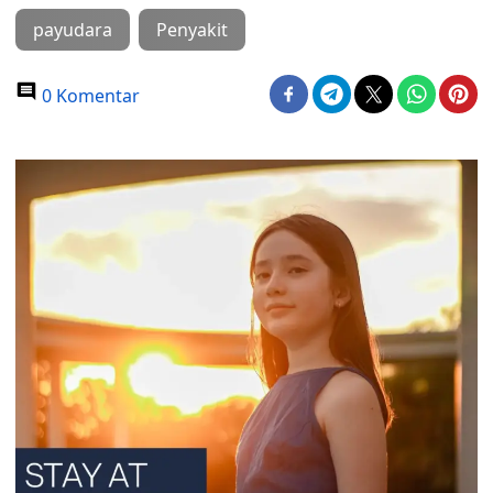
payudara
Penyakit
0 Komentar