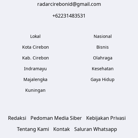
radarcirebonid@gmail.com
+62231483531
Lokal
Nasional
Kota Cirebon
Bisnis
Kab. Cirebon
Olahraga
Indramayu
Kesehatan
Majalengka
Gaya Hidup
Kuningan
Redaksi
Pedoman Media Siber
Kebijakan Privasi
Tentang Kami
Kontak
Saluran Whatsapp