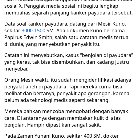
sosial X. Penggiat media sosial ini begitu lengkap
membahas sejarah panjang kanker payudara tersebut.
Data soal kanker payudara, datang dari Mesir Kuno,
sekitar
3000-1500
SM. Ada dokumen kuno bernama
Papirus Edwin Smith, salah satu catatan medis tertua
di dunia, yang menyebutkan penyakit itu.
Catatan ini menyebutkan, kasus “benjolan di payudara”
yang keras, tak bisa disembuhkan, dan kadang justru
menyebar.
Orang Mesir waktu itu sudah mengidentifikasi adanya
penyakit aneh di payudara. Tapi mereka cuma bisa
melihat dan bertanya, penyakit apa gerangan, karena
belum ada teknologi medis seperti sekarang.
Mereka bahkan mencoba mengobati dengan banyak
cara. Di antaranya dengan membakar kulit di atas
benjolan. Hampir dipastikan sangat sakit.
Pada Zaman Yunani Kuno, sekitar 400 SM, dokter