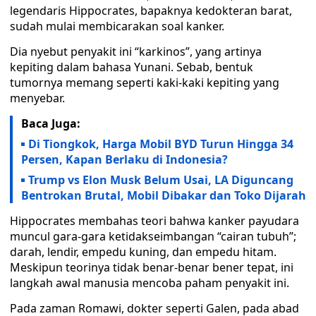
legendaris Hippocrates, bapaknya kedokteran barat,
sudah mulai membicarakan soal kanker.
Dia nyebut penyakit ini “karkinos”, yang artinya
kepiting dalam bahasa Yunani. Sebab, bentuk
tumornya memang seperti kaki-kaki kepiting yang
menyebar.
Baca Juga:
Di Tiongkok, Harga Mobil BYD Turun Hingga 34
Persen, Kapan Berlaku di Indonesia?
Trump vs Elon Musk Belum Usai, LA Diguncang
Bentrokan Brutal, Mobil Dibakar dan Toko Dijarah
Hippocrates membahas teori bahwa kanker payudara
muncul gara-gara ketidakseimbangan “cairan tubuh”;
darah, lendir, empedu kuning, dan empedu hitam.
Meskipun teorinya tidak benar-benar bener tepat, ini
langkah awal manusia mencoba paham penyakit ini.
Pada zaman Romawi, dokter seperti Galen, pada abad