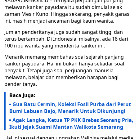
RADARCIREBON.ID – Ternyata perjuangan panjang
melawan kanker payudara itu sudah dimulai sejak
zaman Mesir Kuno. Hingga sekarang, penyakit ganas
ini, masih menjadi ancaman bagi kaum wanita.
Jumlah penderitanya juga sudah sangat tinggi dan
terus bertambah. Di Indonesia, misalnya, ada 18 dari
100 ribu wanita yang menderita kanker ini.
Menarik memang membahas soal sejarah panjang
kanker payudara. Hal ini bukan hanya sekadar soal
penyakit. Tetapi juga soal perjuangan manusia
melawan, belajar dan memberikan harapan bagi
penderitanya.
Baca Juga:
Gua Batu Cermin, Koleksi Fosil Purba dari Perut
Bumi Labuan Bajo, Menarik Untuk Dikunjungi
Agak Langka, Ketua TP PKK Brebes Seorang Pria,
Ikuti Jejak Suami Mantan Walikota Semarang
Hal ini sesuai dengan unggahan Valinisa melalui media