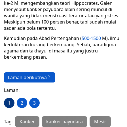
ke-2 M, mengembangkan teori Hippocrates. Galen
menyebut kanker payudara lebih sering muncul di
wanita yang tidak menstruasi teratur atau yang stres.
Meskipun belum 100 persen benar, tapi sudah mulai
sadar ada pola tertentu.
Kemudian pada Abad Pertengahan (
500-1500
M), ilmu
kedokteran kurang berkembang. Sebab, paradigma
agama dan takhayul di masa itu yang justru
berkembang pesan.
Laman berikutnya
Laman:
1
2
3
Tag:
Kanker
kanker payudara
Mesir