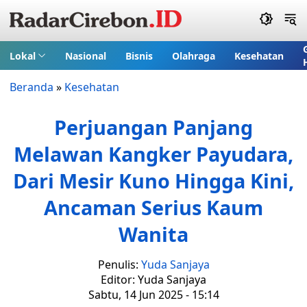
Lokal
Nasional
Bisnis
Olahraga
Kesehatan
Beranda
»
Kesehatan
Perjuangan Panjang
Melawan Kangker Payudara,
Dari Mesir Kuno Hingga Kini,
Ancaman Serius Kaum
Wanita
Penulis:
Yuda Sanjaya
Editor: Yuda Sanjaya
Sabtu, 14 Jun 2025 - 15:14