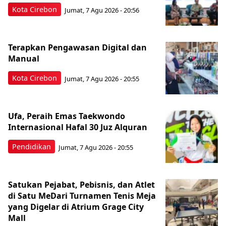
Kota Cirebon
Jumat, 7 Agu 2026 - 20:56
Terapkan Pengawasan Digital dan
Manual
Kota Cirebon
Jumat, 7 Agu 2026 - 20:55
Ufa, Peraih Emas Taekwondo
Internasional Hafal 30 Juz Alquran
Pendidikan
Jumat, 7 Agu 2026 - 20:55
Satukan Pejabat, Pebisnis, dan Atlet
di Satu MeDari Turnamen Tenis Meja
yang Digelar di Atrium Grage City
Mall