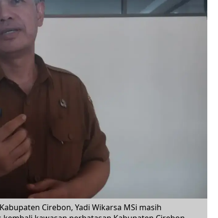
bupaten Cirebon, Yadi Wikarsa MSi masih