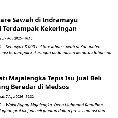
tare Sawah di Indramayu
i Terdampak Kekeringan
t, 7 Agu 2026 - 16:10
– Sebanyak 8.000 hektare lahan sawah di Kabupaten
ensi terdampak kekeringan pada musim kemarau tahun ini.
ti Majalengka Tepis Isu Jual Beli
ang Beredar di Medsos
at, 7 Agu 2026 - 15:32
 – Wakil Bupati Majalengka, Dena Muhamad Ramdhan,
ugaan praktik jual beli jabatan dalam proses mutasi dan