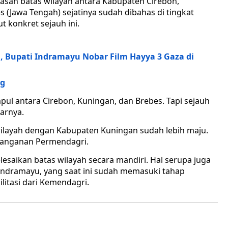
asan batas wilayah antara Kabupaten Cirebon,
(Jawa Tengah) sejatinya sudah dibahas di tingkat
 konkret sejauh ini.
 Bupati Indramayu Nobar Film Hayya 3 Gaza di
ng
pul antara Cirebon, Kuningan, dan Brebes. Tapi sejauh
arnya.
wilayah dengan Kabupaten Kuningan sudah lebih maju.
tanganan Permendagri.
lesaikan batas wilayah secara mandiri. Hal serupa juga
Indramayu, yang saat ini sudah memasuki tahap
itasi dari Kemendagri.