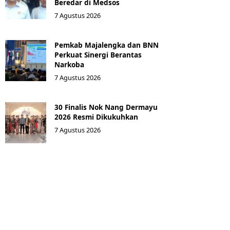
Beredar di Medsos
7 Agustus 2026
Pemkab Majalengka dan BNN
Perkuat Sinergi Berantas
Narkoba
7 Agustus 2026
30 Finalis Nok Nang Dermayu
2026 Resmi Dikukuhkan
7 Agustus 2026