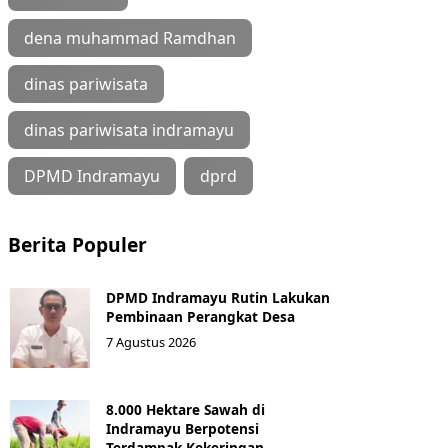
dena muhammad Ramdhan
dinas pariwisata
dinas pariwisata indramayu
DPMD Indramayu
dprd
Berita Populer
DPMD Indramayu Rutin Lakukan
Pembinaan Perangkat Desa
7 Agustus 2026
8.000 Hektare Sawah di
Indramayu Berpotensi
Terdampak Kekeringan