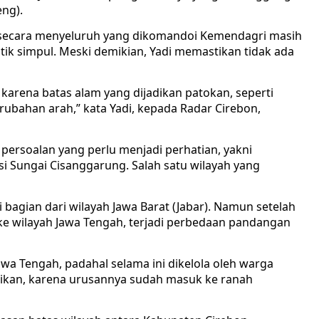
eng).
secara menyeluruh yang dikomandoi Kemendagri masih
titik simpul. Meski demikian, Yadi memastikan tidak ada
 karena batas alam yang dijadikan patokan, seperti
ubahan arah,” kata Yadi, kepada Radar Cirebon,
 persoalan yang perlu menjadi perhatian, yakni
i Sungai Cisanggarung. Salah satu wilayah yang
i bagian dari wilayah Jawa Barat (Jabar). Namun setelah
ke wilayah Jawa Tengah, terjadi perbedaan pandangan
awa Tengah, padahal selama ini dikelola oleh warga
sikan, karena urusannya sudah masuk ke ranah