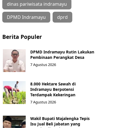
dinas pariwisata indramayu
DPMD Indramayu
dprd
Berita Populer
DPMD Indramayu Rutin Lakukan
Pembinaan Perangkat Desa
7 Agustus 2026
8.000 Hektare Sawah di
Indramayu Berpotensi
Terdampak Kekeringan
7 Agustus 2026
Wakil Bupati Majalengka Tepis
Isu Jual Beli Jabatan yang