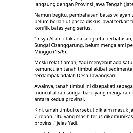
langsung dengan Provinsi Jawa Tengah (Jat
Namun begitu, pembahasan batas wilayah 
belum berlanjut pasca diskusi awal terkait 
konflik batas yang serius.
“Insya Allah tidak ada sengketa perbatasan,
Sungai Cisanggarung, belum mengalami per
Minggu (15/6).
Meski relatif aman, Yadi menyebut ada satu
kemunculan tanah timbul akibat sedimentas
terdampak adalah Desa Tawangsari.
Awalnya, tanah timbul ini disepakati sebaga
muncul aliran sungai baru yang mengarah 
antara kedua provinsi.
Kini, tanah timbul tersebut diklaim masuk J
Cirebon. “Itu yang masih terus dikomunika
provinsi,” jelas Yadi.