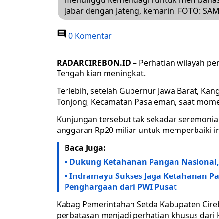
menunggu Kemendagri untuk membahas 
Jabar dengan Jateng, kemarin. FOTO: 
0 Komentar
RADARCIREBON.ID
– Perhatian wilayah p
Tengah kian meningkat.
Terlebih, setelah Gubernur Jawa Barat, Ka
Tonjong, Kecamatan Pasaleman, saat momen
Kunjungan tersebut tak sekadar seremonia
anggaran Rp20 miliar untuk memperbaiki in
Baca Juga:
Dukung Ketahanan Pangan Nasional,
Indramayu Sukses Jaga Ketahanan Pa
Penghargaan dari PWI Pusat
Kabag Pemerintahan Setda Kabupaten Cire
perbatasan menjadi perhatian khusus dari 