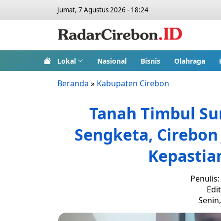
Jumat, 7 Agustus 2026 - 18:24
Lokal
Nasional
Bisnis
Olahraga
Beranda
»
Kabupaten Cirebon
Tanah Timbul Su
Sengketa, Cirebon
Kepastia
Penulis
Edi
Senin,