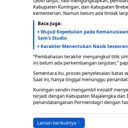
Lebih lanjut, Yadi mengungkapkan, pembah
Kabupaten Kuningan, dan Kabupaten Brebes 
kementerian. Namun belum ada tindak lanjut
Baca Juga:
Wujud Kepedulian pada Kemanusiaan,
Sam’s Studio
Karakter Menentukan Nasib Seseora
“Pembahasan terakhir menyangkut titik sim
ini belum ada perkembangan lanjutan,” pap
Sementara itu, proses penyelesaian batas 
Saat ini, hanya tinggal menunggu penanda
Kuningan sendiri mengambil inisiatif menye
terjadi dengan Kabupaten Majalengka dan 
penandatanganan Permendagri dengan fasil
Laman berikutnya