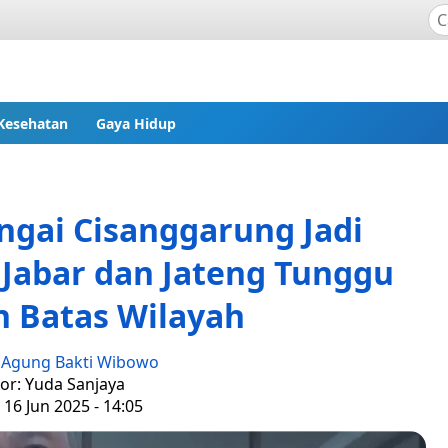
Kesehatan
Gaya Hidup
ngai Cisanggarung Jadi
 Jabar dan Jateng Tunggu
n Batas Wilayah
:
Agung Bakti Wibowo
tor: Yuda Sanjaya
 16 Jun 2025 - 14:05