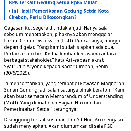
BPK Terkait Gedung Setda Rp86 Miliar
Ini Hasil Pemeriksaan Gedung Setda Kota
Cirebon, Perlu Dikosongkan?
Gagasan itu, segera ditindaklanjuti. Hanya saja,
sebelum menetapkan, pihaknya akan menggelar
Forum Group Discussion (FGD). Rencananya, minggu
depan digelar. “Yang kami sudah siapkan ada dua.
Pertama satu tim. Kedua lembar kerjasama antara
berbagai stakeholder,” kata Ari -sapaan akrab
Syafrudin Aryono kepada Radar Cirebon, Senin
(30/6/2025).
Ia mencontohkan, yang terlibat di kawasan Maqbaroh
Sunan Gunung Jati, salah satunya pihak keraton. “Kami
akan buat semacam Memorandum of Understanding
(MoU). Yang dibuat oleh Bagian Hukum dan
Pemerintahan Setda,” terangnya.
Disinggung terkait susunan Tim Ad-Hoc, Ari mengaku
sudah menyiapkan. Akan diumumkan di sela FGD