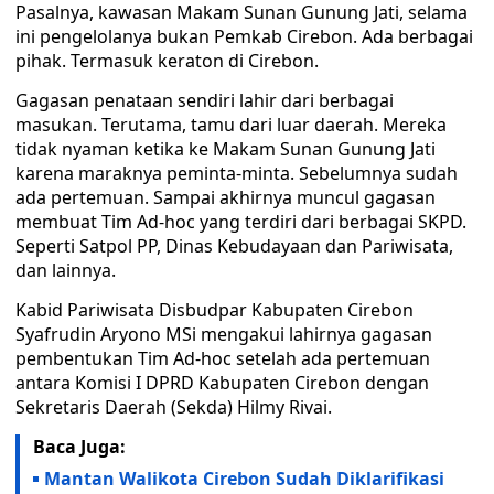
Pasalnya, kawasan Makam Sunan Gunung Jati, selama
ini pengelolanya bukan Pemkab Cirebon. Ada berbagai
pihak. Termasuk keraton di Cirebon.
Gagasan penataan sendiri lahir dari berbagai
masukan. Terutama, tamu dari luar daerah. Mereka
tidak nyaman ketika ke Makam Sunan Gunung Jati
karena maraknya peminta-minta. Sebelumnya sudah
ada pertemuan. Sampai akhirnya muncul gagasan
membuat Tim Ad-hoc yang terdiri dari berbagai SKPD.
Seperti Satpol PP, Dinas Kebudayaan dan Pariwisata,
dan lainnya.
Kabid Pariwisata Disbudpar Kabupaten Cirebon
Syafrudin Aryono MSi mengakui lahirnya gagasan
pembentukan Tim Ad-hoc setelah ada pertemuan
antara Komisi I DPRD Kabupaten Cirebon dengan
Sekretaris Daerah (Sekda) Hilmy Rivai.
Baca Juga:
Mantan Walikota Cirebon Sudah Diklarifikasi