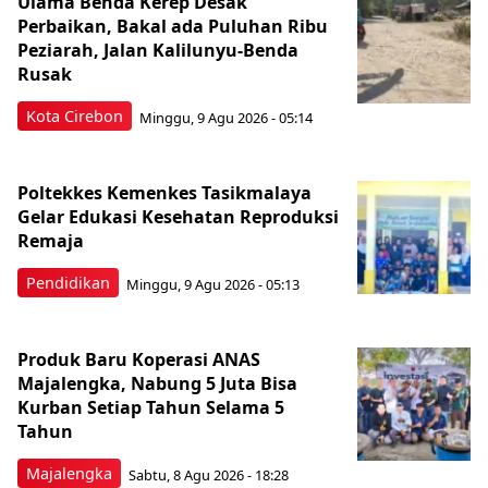
Ulama Benda Kerep Desak
Perbaikan, Bakal ada Puluhan Ribu
Peziarah, Jalan Kalilunyu-Benda
Rusak
Kota Cirebon
Minggu, 9 Agu 2026 - 05:14
Poltekkes Kemenkes Tasikmalaya
Gelar Edukasi Kesehatan Reproduksi
Remaja
Pendidikan
Minggu, 9 Agu 2026 - 05:13
Produk Baru Koperasi ANAS
Majalengka, Nabung 5 Juta Bisa
Kurban Setiap Tahun Selama 5
Tahun
Majalengka
Sabtu, 8 Agu 2026 - 18:28