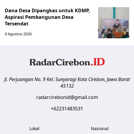
Dana Desa Dipangkas untuk KDMP,
Aspirasi Pembangunan Desa
Tersendat
9 Agustus 2026
Jl. Perjuangan No. 9 Kel. Sunyaragi
Kota Cirebon
,
Jawa Barat
45132
radarcirebonid@gmail.com
+62231483531
Lokal
Nasional