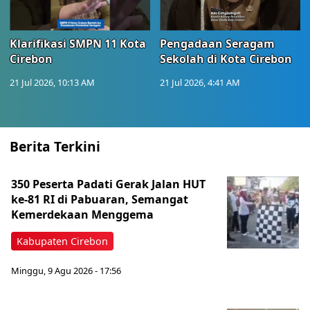
Klarifikasi SMPN 11 Kota
Pengadaan Seragam
Cirebon
Sekolah di Kota Cirebon
21 Jul 2026, 10:13 AM
21 Jul 2026, 4:41 AM
Berita Terkini
350 Peserta Padati Gerak Jalan HUT
ke-81 RI di Pabuaran, Semangat
Kemerdekaan Menggema
Kabupaten Cirebon
Minggu, 9 Agu 2026 - 17:56