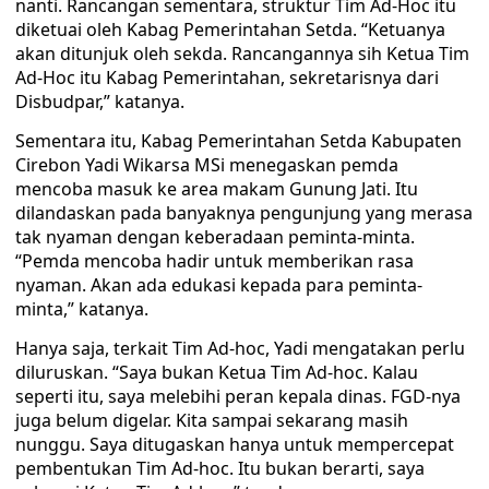
nanti. Rancangan sementara, struktur Tim Ad-Hoc itu
diketuai oleh Kabag Pemerintahan Setda. “Ketuanya
akan ditunjuk oleh sekda. Rancangannya sih Ketua Tim
Ad-Hoc itu Kabag Pemerintahan, sekretarisnya dari
Disbudpar,” katanya.
Sementara itu, Kabag Pemerintahan Setda Kabupaten
Cirebon Yadi Wikarsa MSi menegaskan pemda
mencoba masuk ke area makam Gunung Jati. Itu
dilandaskan pada banyaknya pengunjung yang merasa
tak nyaman dengan keberadaan peminta-minta.
“Pemda mencoba hadir untuk memberikan rasa
nyaman. Akan ada edukasi kepada para peminta-
minta,” katanya.
Hanya saja, terkait Tim Ad-hoc, Yadi mengatakan perlu
diluruskan. “Saya bukan Ketua Tim Ad-hoc. Kalau
seperti itu, saya melebihi peran kepala dinas. FGD-nya
juga belum digelar. Kita sampai sekarang masih
nunggu. Saya ditugaskan hanya untuk mempercepat
pembentukan Tim Ad-hoc. Itu bukan berarti, saya