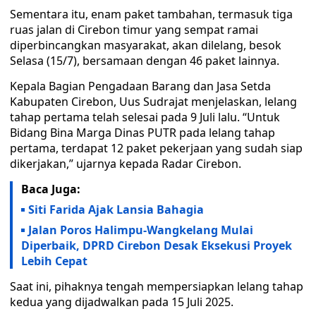
Sementara itu, enam paket tambahan, termasuk tiga
ruas jalan di Cirebon timur yang sempat ramai
diperbincangkan masyarakat, akan dilelang, besok
Selasa (15/7), bersamaan dengan 46 paket lainnya.
Kepala Bagian Pengadaan Barang dan Jasa Setda
Kabupaten Cirebon, Uus Sudrajat menjelaskan, lelang
tahap pertama telah selesai pada 9 Juli lalu. “Untuk
Bidang Bina Marga Dinas PUTR pada lelang tahap
pertama, terdapat 12 paket pekerjaan yang sudah siap
dikerjakan,” ujarnya kepada Radar Cirebon.
Baca Juga:
Siti Farida Ajak Lansia Bahagia
Jalan Poros Halimpu-Wangkelang Mulai
Diperbaik, DPRD Cirebon Desak Eksekusi Proyek
Lebih Cepat
Saat ini, pihaknya tengah mempersiapkan lelang tahap
kedua yang dijadwalkan pada 15 Juli 2025.