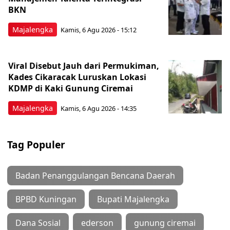
BKN
Majalengka
Kamis, 6 Agu 2026 - 15:12
Viral Disebut Jauh dari Permukiman,
Kades Cikaracak Luruskan Lokasi
KDMP di Kaki Gunung Ciremai
Majalengka
Kamis, 6 Agu 2026 - 14:35
Tag Populer
Badan Penanggulangan Bencana Daerah
BPBD Kuningan
Bupati Majalengka
Dana Sosial
ederson
gunung ciremai