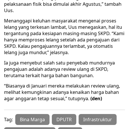
pelaksanaan fisik bisa dimulai akhir Agustus,” tambah
Uus.
Menanggapi keluhan masyarakat mengenai proses
lelang yang terkesan lambat, Uus menegaskan, hal itu
tergantung pada kesiapan masing-masing SKPD. “Kami
hanya memproses lelang setelah ada pengajuan dari
SKPD. Kalau pengajuannya terlambat, ya otomatis
lelang juga mundur,” jelasnya.
Ia juga menyebut salah satu penyebab mundurnya
pengajuan adalah adanya review ulang di SKPD,
terutama terkait harga bahan bangunan.
“Biasanya di Januari mereka melakukan review ulang,
melihat kemungkinan adanya kenaikan harga bahan
agar anggaran tetap sesuai,” tutupnya.
(den)
Tag:
Bina Marga
DPUTR
Infrastruktur