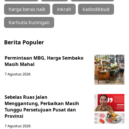
harga beras naik
inkrah
kadisdikbud
Karhutla Kuningan
Berita Populer
Permintaan MBG, Harga Sembako
Masih Mahal
7 Agustus 2026
Sebelas Ruas Jalan
Menggantung, Perbaikan Masih
Tunggu Persetujuan Pusat dan
Provinsi
7 Agustus 2026