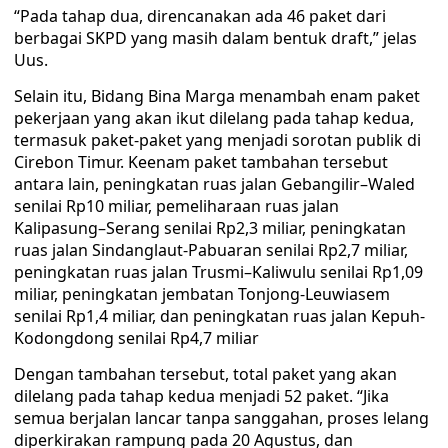
“Pada tahap dua, direncanakan ada 46 paket dari
berbagai SKPD yang masih dalam bentuk draft,” jelas
Uus.
Selain itu, Bidang Bina Marga menambah enam paket
pekerjaan yang akan ikut dilelang pada tahap kedua,
termasuk paket-paket yang menjadi sorotan publik di
Cirebon Timur. Keenam paket tambahan tersebut
antara lain, peningkatan ruas jalan Gebangilir–Waled
senilai Rp10 miliar, pemeliharaan ruas jalan
Kalipasung–Serang senilai Rp2,3 miliar, peningkatan
ruas jalan Sindanglaut-Pabuaran senilai Rp2,7 miliar,
peningkatan ruas jalan Trusmi–Kaliwulu senilai Rp1,09
miliar, peningkatan jembatan Tonjong-Leuwiasem
senilai Rp1,4 miliar, dan peningkatan ruas jalan Kepuh-
Kodongdong senilai Rp4,7 miliar
Dengan tambahan tersebut, total paket yang akan
dilelang pada tahap kedua menjadi 52 paket. “Jika
semua berjalan lancar tanpa sanggahan, proses lelang
diperkirakan rampung pada 20 Agustus, dan