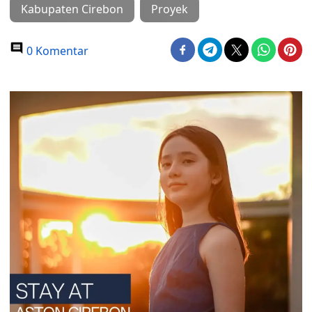
Kabupaten Cirebon
Proyek
0 Komentar