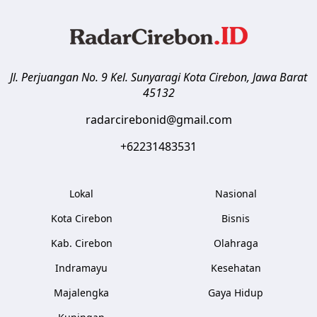
Jl. Perjuangan No. 9 Kel. Sunyaragi
Kota Cirebon
,
Jawa Barat
45132
radarcirebonid@gmail.com
+62231483531
Lokal
Nasional
Kota Cirebon
Bisnis
Kab. Cirebon
Olahraga
Indramayu
Kesehatan
Majalengka
Gaya Hidup