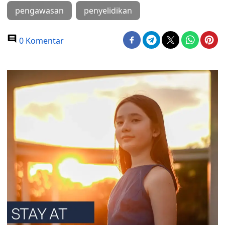
pengawasan
penyelidikan
0 Komentar