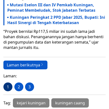
Mutasi Eselon III dan IV Pemkab Kuningan,
Peminat Membeludak, Stok Jabatan Terbatas
Kuningan Peringkat 2 PPD Jabar 2025, Bupati: Ini
Hasil Sinergi di Tengah Keterbatasan
“Proyek bernilai Rp117,5 miliar ini sudah lama jadi
bahan diskusi. Penanganannya jangan hanya berhenti
di pengumpulan data dan keterangan semata,” ujar
mantan jurnalis itu.
Laman berikutnya
Laman:
1
2
3
Tag:
kejari kuningan
kuningan caang