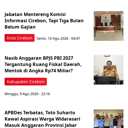
Jabatan Mentereng Komisi
Informasi Cirebon, Tapi Tiga Bulan
Belum Gajian
Kota Cirebon
Senin, 10 Agu 2026 - 04:47
Nasib Anggaran BPJS PBI 2027
Tergantung Ruang Fiskal Daerah,
Mentok di Angka Rp74 Miliar?
Kabupaten Cirebon
Minggu, 9 Agu 2026 - 22:16
APBDes Terbatas, Toto Suharto
Kawal Aspirasi Warga Widarasari
Masuk Anggaran Provinsi Jabar