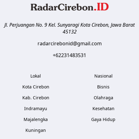
Jl. Perjuangan No. 9 Kel. Sunyaragi
Kota Cirebon
,
Jawa Barat
45132
radarcirebonid@gmail.com
+62231483531
Lokal
Nasional
Kota Cirebon
Bisnis
Kab. Cirebon
Olahraga
Indramayu
Kesehatan
Majalengka
Gaya Hidup
Kuningan