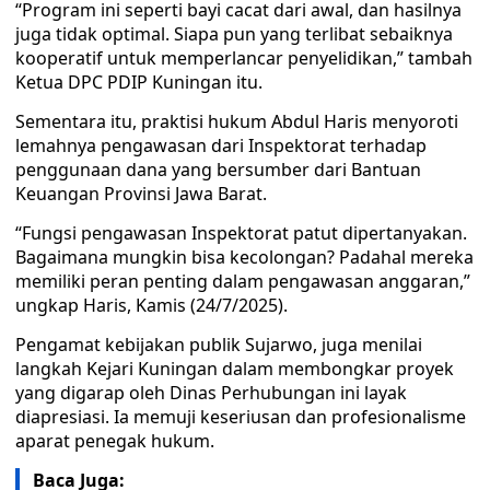
“Program ini seperti bayi cacat dari awal, dan hasilnya
juga tidak optimal. Siapa pun yang terlibat sebaiknya
kooperatif untuk memperlancar penyelidikan,” tambah
Ketua DPC PDIP Kuningan itu.
Sementara itu, praktisi hukum Abdul Haris menyoroti
lemahnya pengawasan dari Inspektorat terhadap
penggunaan dana yang bersumber dari Bantuan
Keuangan Provinsi Jawa Barat.
“Fungsi pengawasan Inspektorat patut dipertanyakan.
Bagaimana mungkin bisa kecolongan? Padahal mereka
memiliki peran penting dalam pengawasan anggaran,”
ungkap Haris, Kamis (24/7/2025).
Pengamat kebijakan publik Sujarwo, juga menilai
langkah Kejari Kuningan dalam membongkar proyek
yang digarap oleh Dinas Perhubungan ini layak
diapresiasi. Ia memuji keseriusan dan profesionalisme
aparat penegak hukum.
Baca Juga: