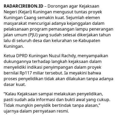
RADARCIREBON.ID
– Dorongan agar Kejaksaan
Negeri (Kejari) Kuningan mengusut tuntas proyek
Kuningan Caang semakin kuat. Sejumlah elemen
masyarakat mencurigai adanya kejanggalan dalam
pelaksanaan program pemasangan lampu penerangan
jalan umum (PJU) yang sudah selesai dikerjakan tahun
lalu di seluruh desa dan kelurahan se-Kabupaten
Kuningan.
Ketua DPRD Kuningan Nuzul Rachdy, menyampaikan
dukungannya terhadap langkah kejaksaan dalam
menyelidiki indikasi penyimpangan dalam proyek
bernilai Rp117 miliar tersebut. Ia meyakini bahwa
proses penyelidikan tidak akan dilakukan tanpa adanya
dasar kuat.
“Kalau Kejaksaan sampai melakukan penyelidikan,
pasti sudah ada informasi dan bukti awal yang cukup.
Tidak mungkin penyidik bertindak tanpa alasan,”
ujarnya dalam pernyataan resmi.