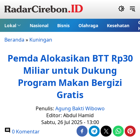
Lokal
Nasional
Bisnis
Olahraga
Kesehatan
Beranda
»
Kuningan
Pemda Alokasikan BTT Rp30
Miliar untuk Dukung
Program Makan Bergizi
Gratis
Penulis:
Agung Bakti Wibowo
Editor: Abdul Hamid
Sabtu, 26 Jul 2025 - 13:00
0 Komentar