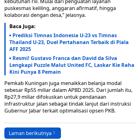
kebutuhan riil. Mulai dari penguatan layanan
puskesmas keliling, anggaran afirmatif, hingga
kolaborasi dengan desa,” jelasnya.
Baca Juga:
Prediksi Timnas Indonesia U-23 vs Timnas
Thailand U-23, Duel Pertahanan Terbaik di Piala
AFF 2025
Resmi! Gustavo Franca dan David da Silva
Lengkapi Puzzle Malut United FC, Laskar Kie Raha
Kini Punya 8 Pemain
Pemkab Kuningan juga menaikkan belanja modal
sebesar Rp55 miliar dalam APBD 2025. Dari jumlah itu,
Rp27,9 miliar difokuskan untuk pendanaan
infrastruktur jalan sebagai tindak lanjut dari instruksi
Gubernur Jabar terkait optimalisasi opsen PKB.
Laman berikutnya