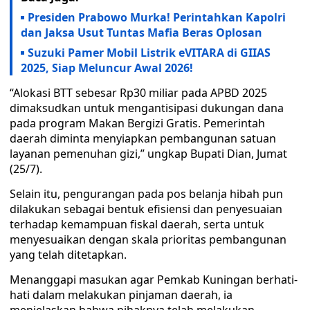
Presiden Prabowo Murka! Perintahkan Kapolri
dan Jaksa Usut Tuntas Mafia Beras Oplosan
Suzuki Pamer Mobil Listrik eVITARA di GIIAS
2025, Siap Meluncur Awal 2026!
“Alokasi BTT sebesar Rp30 miliar pada APBD 2025
dimaksudkan untuk mengantisipasi dukungan dana
pada program Makan Bergizi Gratis. Pemerintah
daerah diminta menyiapkan pembangunan satuan
layanan pemenuhan gizi,” ungkap Bupati Dian, Jumat
(25/7).
Selain itu, pengurangan pada pos belanja hibah pun
dilakukan sebagai bentuk efisiensi dan penyesuaian
terhadap kemampuan fiskal daerah, serta untuk
menyesuaikan dengan skala prioritas pembangunan
yang telah ditetapkan.
Menanggapi masukan agar Pemkab Kuningan berhati-
hati dalam melakukan pinjaman daerah, ia