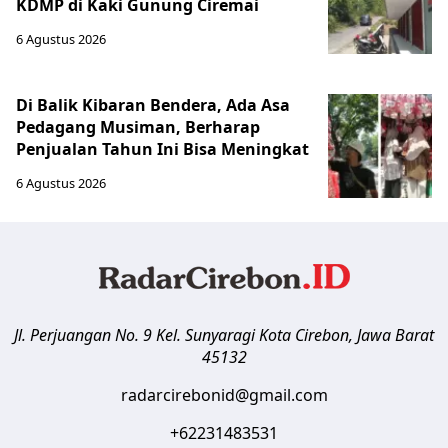
KDMP di Kaki Gunung Ciremai
6 Agustus 2026
Di Balik Kibaran Bendera, Ada Asa
Pedagang Musiman, Berharap
Penjualan Tahun Ini Bisa Meningkat
6 Agustus 2026
Jl. Perjuangan No. 9 Kel. Sunyaragi
Kota Cirebon
,
Jawa Barat
45132
radarcirebonid@gmail.com
+62231483531