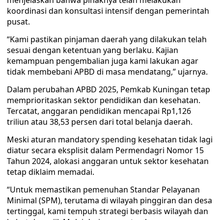
menjelaskan bahwa pihaknya telah melakukan
koordinasi dan konsultasi intensif dengan pemerintah
pusat.
“Kami pastikan pinjaman daerah yang dilakukan telah
sesuai dengan ketentuan yang berlaku. Kajian
kemampuan pengembalian juga kami lakukan agar
tidak membebani APBD di masa mendatang,” ujarnya.
Dalam perubahan APBD 2025, Pemkab Kuningan tetap
memprioritaskan sektor pendidikan dan kesehatan.
Tercatat, anggaran pendidikan mencapai Rp1,126
triliun atau 38,53 persen dari total belanja daerah.
Meski aturan mandatory spending kesehatan tidak lagi
diatur secara eksplisit dalam Permendagri Nomor 15
Tahun 2024, alokasi anggaran untuk sektor kesehatan
tetap diklaim memadai.
“Untuk memastikan pemenuhan Standar Pelayanan
Minimal (SPM), terutama di wilayah pinggiran dan desa
tertinggal, kami tempuh strategi berbasis wilayah dan