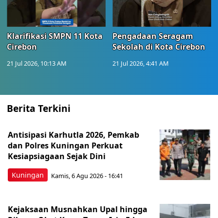
Klarifikasi SMPN 11 Kota
Pengadaan Seragam
Cirebon
Sekolah di Kota Cirebon
21 Jul 2026, 10:13 AM
21 Jul 2026, 4:41 AM
Berita Terkini
Antisipasi Karhutla 2026, Pemkab
dan Polres Kuningan Perkuat
Kesiapsiagaan Sejak Dini
Kuningan
Kamis, 6 Agu 2026 - 16:41
Kejaksaan Musnahkan Upal hingga