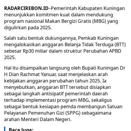
RADARCIREBON.ID
–Pemerintah Kabupaten Kuningan
menunjukkan komitmen kuat dalam mendukung
program nasional Makan Bergizi Gratis (MBG) yang
digulirkan pada 2025.
Salah satu bentuk dukungannya, Pemkab Kuningan
mengalokasikan anggaran Belanja Tidak Terduga (BTT)
sebesar Rp30 miliar dalam struktur Perubahan APBD
2025.
Hal itu disampaikan langsung oleh Bupati Kuningan Dr
H Dian Rachmat Yanuar, saat menjelaskan arah
kebijakan anggaran perubahan tahun 2025. Ia
menyebutkan, anggaran BTT tersebut disiapkan
sebagai langkah antisipatif pemerintah daerah
terhadap implementasi program MBG, sekaligus
sebagai bentuk kesiapan pemda membangun Satuan
Pelayanan Pemenuhan Gizi (SPPG) sebagaimana
arahan Menteri Dalam Negeri.
Baca Juga: