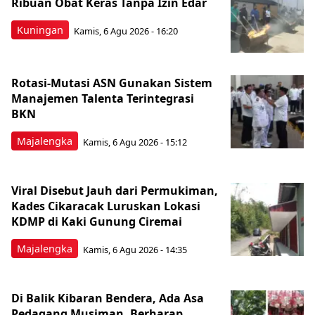
Ribuan Obat Keras Tanpa Izin Edar
Kuningan
Kamis, 6 Agu 2026 - 16:20
Rotasi-Mutasi ASN Gunakan Sistem
Manajemen Talenta Terintegrasi
BKN
Majalengka
Kamis, 6 Agu 2026 - 15:12
Viral Disebut Jauh dari Permukiman,
Kades Cikaracak Luruskan Lokasi
KDMP di Kaki Gunung Ciremai
Majalengka
Kamis, 6 Agu 2026 - 14:35
Di Balik Kibaran Bendera, Ada Asa
Pedagang Musiman, Berharap