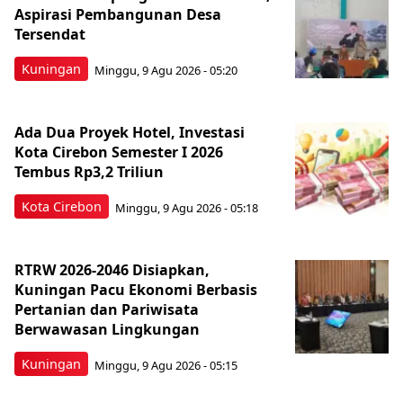
Aspirasi Pembangunan Desa
Tersendat
Kuningan
Minggu, 9 Agu 2026 - 05:20
Ada Dua Proyek Hotel, Investasi
Kota Cirebon Semester I 2026
Tembus Rp3,2 Triliun
Kota Cirebon
Minggu, 9 Agu 2026 - 05:18
RTRW 2026-2046 Disiapkan,
Kuningan Pacu Ekonomi Berbasis
Pertanian dan Pariwisata
Berwawasan Lingkungan
Kuningan
Minggu, 9 Agu 2026 - 05:15