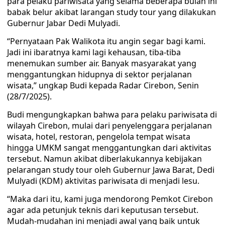
para pelaku pariwisata yang selama beberapa bulan ini
babak belur akibat larangan study tour yang dilakukan
Gubernur Jabar Dedi Mulyadi.
“Pernyataan Pak Walikota itu angin segar bagi kami.
Jadi ini ibaratnya kami lagi kehausan, tiba-tiba
menemukan sumber air. Banyak masyarakat yang
menggantungkan hidupnya di sektor perjalanan
wisata,” ungkap Budi kepada Radar Cirebon, Senin
(28/7/2025).
Budi mengungkapkan bahwa para pelaku pariwisata di
wilayah Cirebon, mulai dari penyelenggara perjalanan
wisata, hotel, restoran, pengelola tempat wisata
hingga UMKM sangat menggantungkan dari aktivitas
tersebut. Namun akibat diberlakukannya kebijakan
pelarangan study tour oleh Gubernur Jawa Barat, Dedi
Mulyadi (KDM) aktivitas pariwisata di menjadi lesu.
“Maka dari itu, kami juga mendorong Pemkot Cirebon
agar ada petunjuk teknis dari keputusan tersebut.
Mudah-mudahan ini menjadi awal yang baik untuk