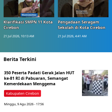
Klarifikasi SMPN 11 Kota
Pengadaan Seragam
Cirebon
Sekolah di Kota Cirebon
21 Jul 2026, 10:13 AM
21 Jul 2026, 4:41 AM
Berita Terkini
350 Peserta Padati Gerak Jalan HUT
ke-81 RI di Pabuaran, Semangat
Kemerdekaan Menggema
Kabupaten Cirebon
Minggu, 9 Agu 2026 - 17:56