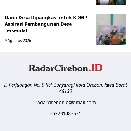
Dana Desa Dipangkas untuk KDMP,
Aspirasi Pembangunan Desa
Tersendat
9 Agustus 2026
Jl. Perjuangan No. 9 Kel. Sunyaragi
Kota Cirebon
,
Jawa Barat
45132
radarcirebonid@gmail.com
+62231483531