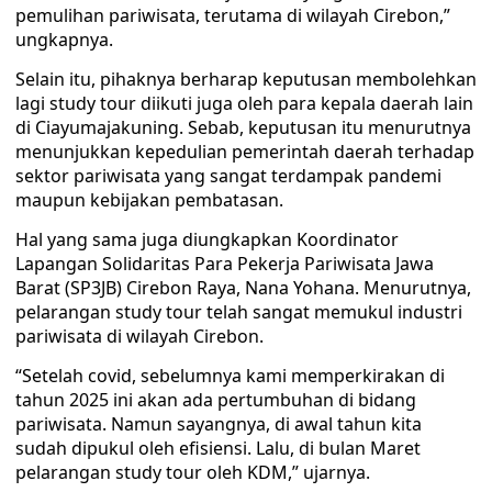
pemulihan pariwisata, terutama di wilayah Cirebon,”
ungkapnya.
Selain itu, pihaknya berharap keputusan membolehkan
lagi study tour diikuti juga oleh para kepala daerah lain
di Ciayumajakuning. Sebab, keputusan itu menurutnya
menunjukkan kepedulian pemerintah daerah terhadap
sektor pariwisata yang sangat terdampak pandemi
maupun kebijakan pembatasan.
Hal yang sama juga diungkapkan Koordinator
Lapangan Solidaritas Para Pekerja Pariwisata Jawa
Barat (SP3JB) Cirebon Raya, Nana Yohana. Menurutnya,
pelarangan study tour telah sangat memukul industri
pariwisata di wilayah Cirebon.
“Setelah covid, sebelumnya kami memperkirakan di
tahun 2025 ini akan ada pertumbuhan di bidang
pariwisata. Namun sayangnya, di awal tahun kita
sudah dipukul oleh efisiensi. Lalu, di bulan Maret
pelarangan study tour oleh KDM,” ujarnya.