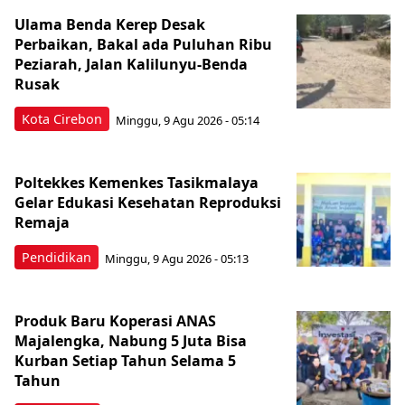
Ulama Benda Kerep Desak
Perbaikan, Bakal ada Puluhan Ribu
Peziarah, Jalan Kalilunyu-Benda
Rusak
Kota Cirebon
Minggu, 9 Agu 2026 - 05:14
Poltekkes Kemenkes Tasikmalaya
Gelar Edukasi Kesehatan Reproduksi
Remaja
Pendidikan
Minggu, 9 Agu 2026 - 05:13
Produk Baru Koperasi ANAS
Majalengka, Nabung 5 Juta Bisa
Kurban Setiap Tahun Selama 5
Tahun