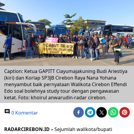
Caption: Ketua GAPITT Ciayumajakuning Budi Ariestiya
(kiri) dan Korlap SP3JB Cirebon Raya Nana Yohana
menyambut baik pernyataan Walikota Cirebon Effendi
Edo soal bolehnya study tour dengan pengawasan
ketat. Foto: khoirul anwarudin-radar cirebon.
0 Komentar
RADARCIREBON.ID –
Sejumlah walikota/bupati