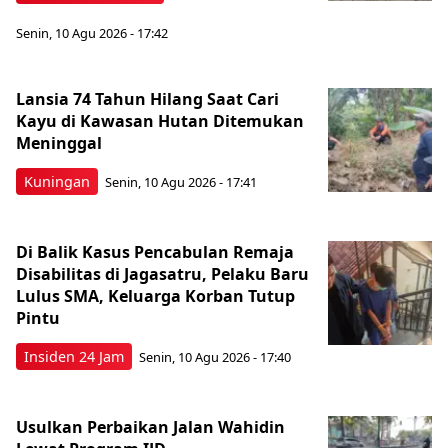
Senin, 10 Agu 2026 - 17:42
Lansia 74 Tahun Hilang Saat Cari
Kayu di Kawasan Hutan Ditemukan
Meninggal
Kuningan
Senin, 10 Agu 2026 - 17:41
Di Balik Kasus Pencabulan Remaja
Disabilitas di Jagasatru, Pelaku Baru
Lulus SMA, Keluarga Korban Tutup
Pintu
Insiden 24 Jam
Senin, 10 Agu 2026 - 17:40
Usulkan Perbaikan Jalan Wahidin