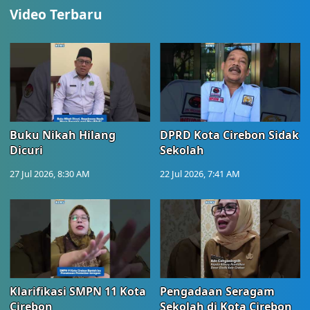
Video Terbaru
Buku Nikah Hilang
DPRD Kota Cirebon Sidak
Dicuri
Sekolah
27 Jul 2026, 8:30 AM
22 Jul 2026, 7:41 AM
Klarifikasi SMPN 11 Kota
Pengadaan Seragam
Cirebon
Sekolah di Kota Cirebon