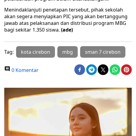
Menindaklanjuti penetapan tersebut, pihak sekolah
akan segera menyiapkan PIC yang akan bertanggung
jawab atas pelaksanaan dan distribusi program MBG
bagi sekitar 1.350 siswa.
(ade)
Tag:
kota cirebon
mbg
sman 7 cirebon
0 Komentar