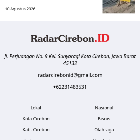
10 Agustus 2026
Jl. Perjuangan No. 9 Kel. Sunyaragi
Kota Cirebon
,
Jawa Barat
45132
radarcirebonid@gmail.com
+62231483531
Lokal
Nasional
Kota Cirebon
Bisnis
Kab. Cirebon
Olahraga