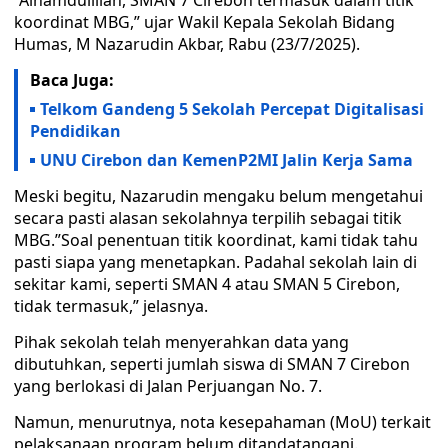
“Alhamdulillah, SMAN 7 Cirebon termasuk dalam titik
koordinat MBG,” ujar Wakil Kepala Sekolah Bidang
Humas, M Nazarudin Akbar, Rabu (23/7/2025).
Baca Juga:
Telkom Gandeng 5 Sekolah Percepat Digitalisasi
Pendidikan
UNU Cirebon dan KemenP2MI Jalin Kerja Sama
Meski begitu, Nazarudin mengaku belum mengetahui
secara pasti alasan sekolahnya terpilih sebagai titik
MBG.”Soal penentuan titik koordinat, kami tidak tahu
pasti siapa yang menetapkan. Padahal sekolah lain di
sekitar kami, seperti SMAN 4 atau SMAN 5 Cirebon,
tidak termasuk,” jelasnya.
Pihak sekolah telah menyerahkan data yang
dibutuhkan, seperti jumlah siswa di SMAN 7 Cirebon
yang berlokasi di Jalan Perjuangan No. 7.
Namun, menurutnya, nota kesepahaman (MoU) terkait
pelaksanaan program belum ditandatangani.