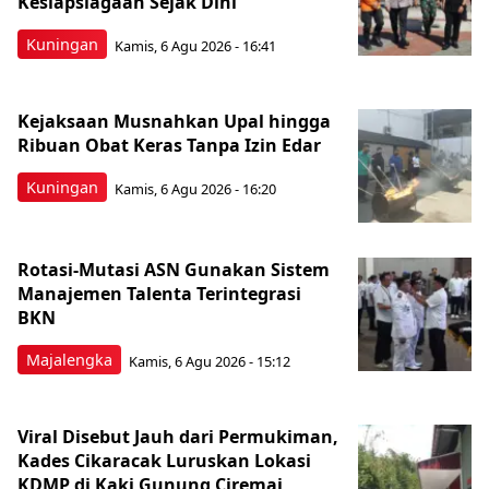
Kesiapsiagaan Sejak Dini
Kuningan
Kamis, 6 Agu 2026 - 16:41
Kejaksaan Musnahkan Upal hingga
Ribuan Obat Keras Tanpa Izin Edar
Kuningan
Kamis, 6 Agu 2026 - 16:20
Rotasi-Mutasi ASN Gunakan Sistem
Manajemen Talenta Terintegrasi
BKN
Majalengka
Kamis, 6 Agu 2026 - 15:12
Viral Disebut Jauh dari Permukiman,
Kades Cikaracak Luruskan Lokasi
KDMP di Kaki Gunung Ciremai