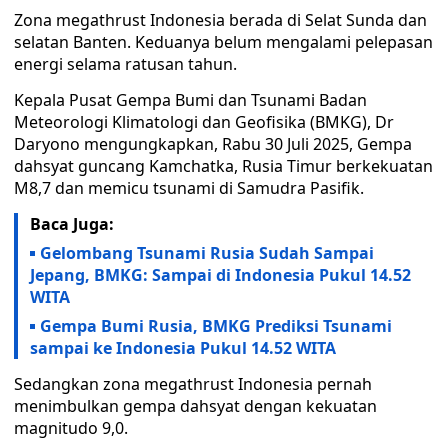
Zona megathrust Indonesia berada di Selat Sunda dan
selatan Banten. Keduanya belum mengalami pelepasan
energi selama ratusan tahun.
Kepala Pusat Gempa Bumi dan Tsunami Badan
Meteorologi Klimatologi dan Geofisika (BMKG), Dr
Daryono mengungkapkan, Rabu 30 Juli 2025, Gempa
dahsyat guncang Kamchatka, Rusia Timur berkekuatan
M8,7 dan memicu tsunami di Samudra Pasifik.
Baca Juga:
Gelombang Tsunami Rusia Sudah Sampai
Jepang, BMKG: Sampai di Indonesia Pukul 14.52
WITA
Gempa Bumi Rusia, BMKG Prediksi Tsunami
sampai ke Indonesia Pukul 14.52 WITA
Sedangkan zona megathrust Indonesia pernah
menimbulkan gempa dahsyat dengan kekuatan
magnitudo 9,0.