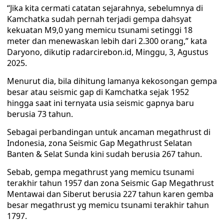
“Jika kita cermati catatan sejarahnya, sebelumnya di
Kamchatka sudah pernah terjadi gempa dahsyat
kekuatan M9,0 yang memicu tsunami setinggi 18
meter dan menewaskan lebih dari 2.300 orang,” kata
Daryono, dikutip radarcirebon.id, Minggu, 3, Agustus
2025.
Menurut dia, bila dihitung lamanya kekosongan gempa
besar atau seismic gap di Kamchatka sejak 1952
hingga saat ini ternyata usia seismic gapnya baru
berusia 73 tahun.
Sebagai perbandingan untuk ancaman megathrust di
Indonesia, zona Seismic Gap Megathrust Selatan
Banten & Selat Sunda kini sudah berusia 267 tahun.
Sebab, gempa megathrust yang memicu tsunami
terakhir tahun 1957 dan zona Seismic Gap Megathrust
Mentawai dan Siberut berusia 227 tahun karen gemba
besar megathrust yg memicu tsunami terakhir tahun
1797.