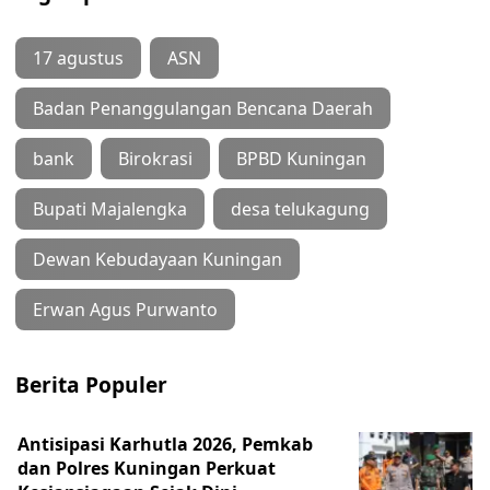
17 agustus
ASN
Badan Penanggulangan Bencana Daerah
bank
Birokrasi
BPBD Kuningan
Bupati Majalengka
desa telukagung
Dewan Kebudayaan Kuningan
Erwan Agus Purwanto
Berita Populer
Antisipasi Karhutla 2026, Pemkab
dan Polres Kuningan Perkuat