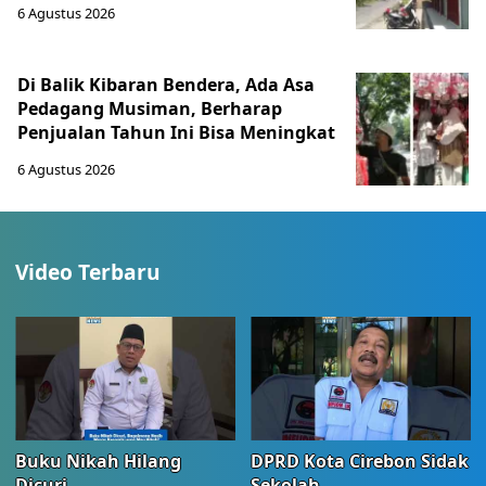
6 Agustus 2026
Di Balik Kibaran Bendera, Ada Asa
Pedagang Musiman, Berharap
Penjualan Tahun Ini Bisa Meningkat
6 Agustus 2026
Video Terbaru
Buku Nikah Hilang
DPRD Kota Cirebon Sidak
Dicuri
Sekolah