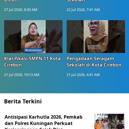
27 Jul 2026, 8:30 AM
22 Jul 2026, 7:41 AM
Klarifikasi SMPN 11 Kota
Pengadaan Seragam
Cirebon
Sekolah di Kota Cirebon
21 Jul 2026, 10:13 AM
21 Jul 2026, 4:41 AM
Berita Terkini
Antisipasi Karhutla 2026, Pemkab
dan Polres Kuningan Perkuat