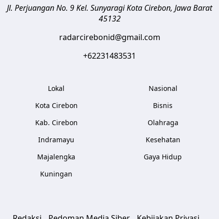
Jl. Perjuangan No. 9 Kel. Sunyaragi
Kota Cirebon
,
Jawa Barat
45132
radarcirebonid@gmail.com
+62231483531
Lokal
Nasional
Kota Cirebon
Bisnis
Kab. Cirebon
Olahraga
Indramayu
Kesehatan
Majalengka
Gaya Hidup
Kuningan
Redaksi
Pedoman Media Siber
Kebijakan Privasi