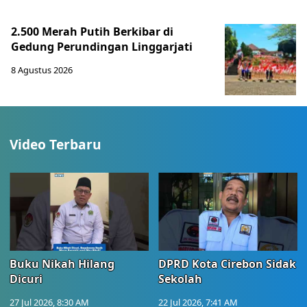
2.500 Merah Putih Berkibar di
Gedung Perundingan Linggarjati
8 Agustus 2026
Video Terbaru
Buku Nikah Hilang
DPRD Kota Cirebon Sidak
Dicuri
Sekolah
27 Jul 2026, 8:30 AM
22 Jul 2026, 7:41 AM