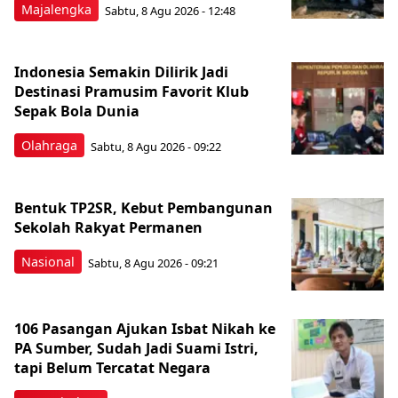
Majalengka
Sabtu, 8 Agu 2026 - 12:48
Indonesia Semakin Dilirik Jadi
Destinasi Pramusim Favorit Klub
Sepak Bola Dunia
Olahraga
Sabtu, 8 Agu 2026 - 09:22
Bentuk TP2SR, Kebut Pembangunan
Sekolah Rakyat Permanen
Nasional
Sabtu, 8 Agu 2026 - 09:21
106 Pasangan Ajukan Isbat Nikah ke
PA Sumber, Sudah Jadi Suami Istri,
tapi Belum Tercatat Negara