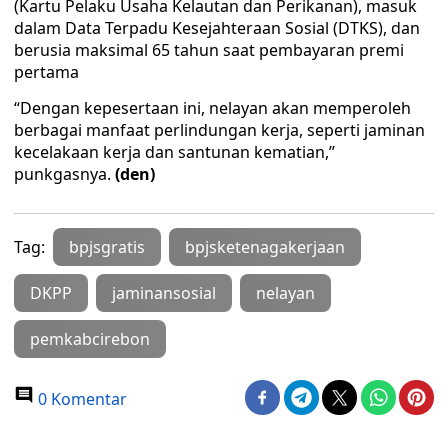
(Kartu Pelaku Usaha Kelautan dan Perikanan), masuk
dalam Data Terpadu Kesejahteraan Sosial (DTKS), dan
berusia maksimal 65 tahun saat pembayaran premi
pertama
“Dengan kepesertaan ini, nelayan akan memperoleh
berbagai manfaat perlindungan kerja, seperti jaminan
kecelakaan kerja dan santunan kematian,”
punkgasnya.
(den)
Tag:
bpjsgratis
bpjsketenagakerjaan
DKPP
jaminansosial
nelayan
pemkabcirebon
0 Komentar