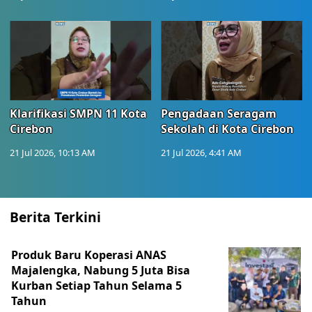
Klarifikasi SMPN 11 Kota
Pengadaan Seragam
Cirebon
Sekolah di Kota Cirebon
21 Jul 2026, 10:13 AM
21 Jul 2026, 4:41 AM
Berita Terkini
Produk Baru Koperasi ANAS
Majalengka, Nabung 5 Juta Bisa
Kurban Setiap Tahun Selama 5
Tahun