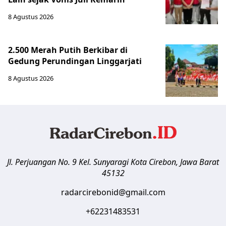
8 Agustus 2026
2.500 Merah Putih Berkibar di
Gedung Perundingan Linggarjati
8 Agustus 2026
Jl. Perjuangan No. 9 Kel. Sunyaragi
Kota Cirebon
,
Jawa Barat
45132
radarcirebonid@gmail.com
+62231483531