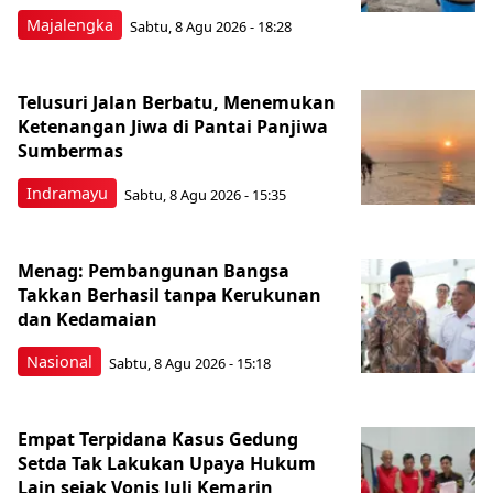
Majalengka
Sabtu, 8 Agu 2026 - 18:28
Telusuri Jalan Berbatu, Menemukan
Ketenangan Jiwa di Pantai Panjiwa
Sumbermas
Indramayu
Sabtu, 8 Agu 2026 - 15:35
Menag: Pembangunan Bangsa
Takkan Berhasil tanpa Kerukunan
dan Kedamaian
Nasional
Sabtu, 8 Agu 2026 - 15:18
Empat Terpidana Kasus Gedung
Setda Tak Lakukan Upaya Hukum
Lain sejak Vonis Juli Kemarin