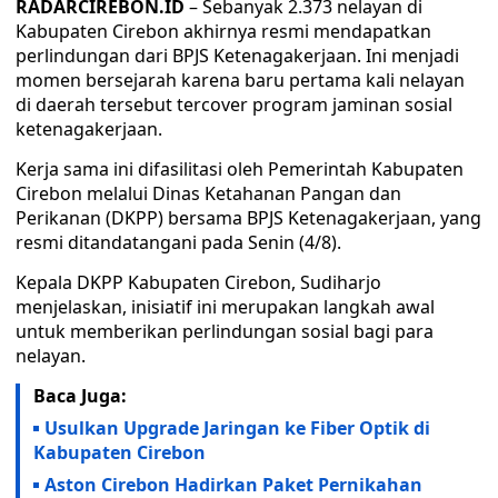
RADARCIREBON.ID
– Sebanyak 2.373 nelayan di
Kabupaten Cirebon akhirnya resmi mendapatkan
perlindungan dari BPJS Ketenagakerjaan. Ini menjadi
momen bersejarah karena baru pertama kali nelayan
di daerah tersebut tercover program jaminan sosial
ketenagakerjaan.
Kerja sama ini difasilitasi oleh Pemerintah Kabupaten
Cirebon melalui Dinas Ketahanan Pangan dan
Perikanan (DKPP) bersama BPJS Ketenagakerjaan, yang
resmi ditandatangani pada Senin (4/8).
Kepala DKPP Kabupaten Cirebon, Sudiharjo
menjelaskan, inisiatif ini merupakan langkah awal
untuk memberikan perlindungan sosial bagi para
nelayan.
Baca Juga:
Usulkan Upgrade Jaringan ke Fiber Optik di
Kabupaten Cirebon
Aston Cirebon Hadirkan Paket Pernikahan