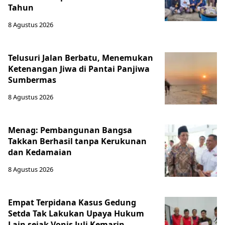
Tahun
8 Agustus 2026
Telusuri Jalan Berbatu, Menemukan
Ketenangan Jiwa di Pantai Panjiwa
Sumbermas
8 Agustus 2026
Menag: Pembangunan Bangsa
Takkan Berhasil tanpa Kerukunan
dan Kedamaian
8 Agustus 2026
Empat Terpidana Kasus Gedung
Setda Tak Lakukan Upaya Hukum
Lain sejak Vonis Juli Kemarin