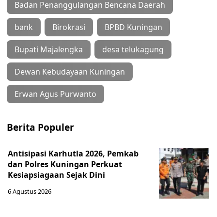
Badan Penanggulangan Bencana Daerah
bank
Birokrasi
BPBD Kuningan
Bupati Majalengka
desa telukagung
Dewan Kebudayaan Kuningan
Erwan Agus Purwanto
Berita Populer
Antisipasi Karhutla 2026, Pemkab
dan Polres Kuningan Perkuat
Kesiapsiagaan Sejak Dini
6 Agustus 2026