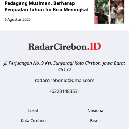
Pedagang Musiman, Berharap
Penjualan Tahun Ini Bisa Meningkat
6 Agustus 2026
Jl. Perjuangan No. 9 Kel. Sunyaragi
Kota Cirebon
,
Jawa Barat
45132
radarcirebonid@gmail.com
+62231483531
Lokal
Nasional
Kota Cirebon
Bisnis