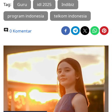
Tag:
Guru
idl 2025
Indibiz
program indonesia
telkom indonesia
0 Komentar