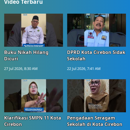
Video Terbaru
Buku Nikah Hilang
DPRD Kota Cirebon Sidak
Dicuri
Sekolah
27 Jul 2026, 8:30 AM
22 Jul 2026, 7:41 AM
Klarifikasi SMPN 11 Kota
Pengadaan Seragam
Cirebon
Sekolah di Kota Cirebon