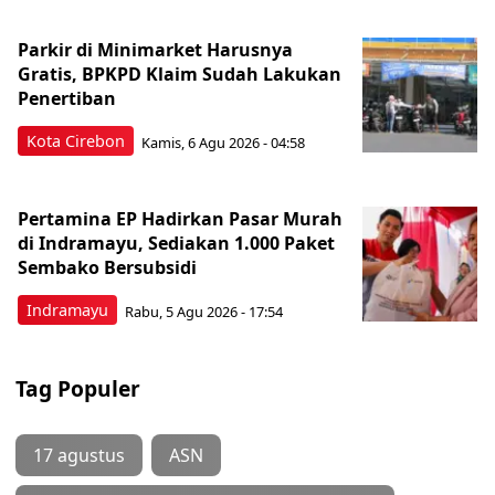
Parkir di Minimarket Harusnya
Gratis, BPKPD Klaim Sudah Lakukan
Penertiban
Kota Cirebon
Kamis, 6 Agu 2026 - 04:58
Pertamina EP Hadirkan Pasar Murah
di Indramayu, Sediakan 1.000 Paket
Sembako Bersubsidi
Indramayu
Rabu, 5 Agu 2026 - 17:54
Tag Populer
17 agustus
ASN