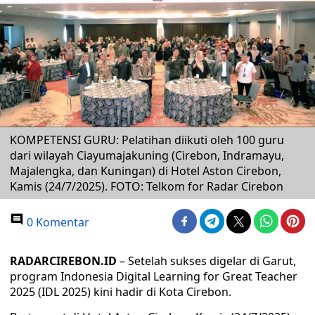
KOMPETENSI GURU: Pelatihan diikuti oleh 100 guru
dari wilayah Ciayumajakuning (Cirebon, Indramayu,
Majalengka, dan Kuningan) di Hotel Aston Cirebon,
Kamis (24/7/2025). FOTO: Telkom for Radar Cirebon
0 Komentar
RADARCIREBON.ID
– Setelah sukses digelar di Garut,
program Indonesia Digital Learning for Great Teacher
2025 (IDL 2025) kini hadir di Kota Cirebon.