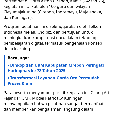
Bertempat di Hotel Aston Cirebon, Kamis (24/7/2025),
kegiatan ini diikuti oleh 100 guru dari wilayah
Ciayumajakuning (Cirebon, Indramayu, Majalengka,
dan Kuningan).
Program pelatihan ini diselenggarakan oleh Telkom
Indonesia melalui Indibiz, dan bertujuan untuk
meningkatkan kompetensi guru dalam teknologi
pembelajaran digital, termasuk pengenalan konsep
deep learning.
Baca Juga:
Dinkop dan UKM Kabupaten Cirebon Peringati
Harkopnas ke-78 Tahun 2025
Transformasi Layanan Garda Oto Permudah
Proses Klaim
Para peserta menyambut positif kegiatan ini. Gilang Ari
Fajar dari SMK Model Patriot IV Kuningan
menyampaikan bahwa pelatihan sangat bermanfaat
dan memberikan pengalaman langsung dalam