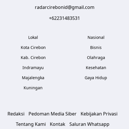
radarcirebonid@gmail.com
+62231483531
Lokal
Nasional
Kota Cirebon
Bisnis
Kab. Cirebon
Olahraga
Indramayu
Kesehatan
Majalengka
Gaya Hidup
Kuningan
Redaksi
Pedoman Media Siber
Kebijakan Privasi
Tentang Kami
Kontak
Saluran Whatsapp