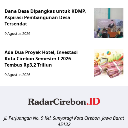
Dana Desa Dipangkas untuk KDMP,
Aspirasi Pembangunan Desa
Tersendat
9 Agustus 2026
Ada Dua Proyek Hotel, Investasi
Kota Cirebon Semester I 2026
Tembus Rp3,2 Triliun
9 Agustus 2026
Jl. Perjuangan No. 9 Kel. Sunyaragi
Kota Cirebon
,
Jawa Barat
45132