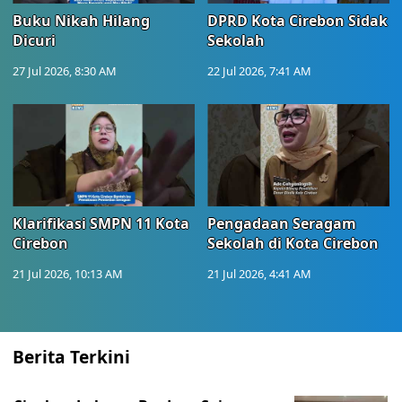
Buku Nikah Hilang
DPRD Kota Cirebon Sidak
Dicuri
Sekolah
27 Jul 2026, 8:30 AM
22 Jul 2026, 7:41 AM
Klarifikasi SMPN 11 Kota
Pengadaan Seragam
Cirebon
Sekolah di Kota Cirebon
21 Jul 2026, 10:13 AM
21 Jul 2026, 4:41 AM
Berita Terkini