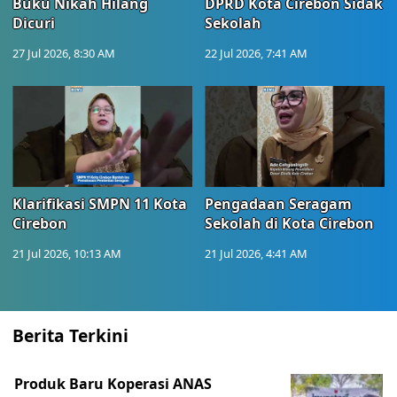
Buku Nikah Hilang
DPRD Kota Cirebon Sidak
Dicuri
Sekolah
27 Jul 2026, 8:30 AM
22 Jul 2026, 7:41 AM
Klarifikasi SMPN 11 Kota
Pengadaan Seragam
Cirebon
Sekolah di Kota Cirebon
21 Jul 2026, 10:13 AM
21 Jul 2026, 4:41 AM
Berita Terkini
Produk Baru Koperasi ANAS