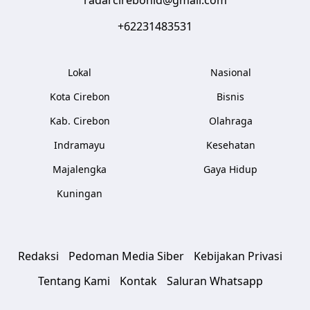
radarcirebonid@gmail.com
+62231483531
Lokal
Nasional
Kota Cirebon
Bisnis
Kab. Cirebon
Olahraga
Indramayu
Kesehatan
Majalengka
Gaya Hidup
Kuningan
Redaksi
Pedoman Media Siber
Kebijakan Privasi
Tentang Kami
Kontak
Saluran Whatsapp