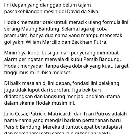
lini depan yang dianggap belum tajam
pascakehilangan mesin gol David da Silva.
Hodak memutar otak untuk meracik ulang formula lini
serang Maung Bandung. Selama laga uji coba
pramusim, hanya dua nama yang mampu mencetak
gol yakni Wiliam Marcilio dan Beckham Putra.
Minimnya kontribusi gol dari penyerang membuat
alarm peringatan menyala di kubu Persib Bandung.
Hodak menyadari tanpa daya dobrak yang kuat, target
tinggi musim ini bisa meleset.
Di balik masalah di lini depan, fondasi lini belakang
juga tidak luput dari sorotan. Tiga bek baru
didatangkan dan langsung menjadi andalan utama
dalam skema Hodak musim ini.
Julio Cesar, Patricio Matricardi, dan Fran Putros adalah
nama-nama yang mengisi barisan pertahanan baru
Persib Bandung. Mereka dituntut cepat beradaptasi
dan memahami satu sama lain di tengah waktu