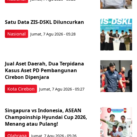
Satu Data ZIS-DSKL Diluncurkan
Nasional
Jumat, 7 Agu 2026 - 05:28
Jual Aset Daerah, Dua Terpidana
Kasus Aset PD Pembangunan
Cirebon Dipenjara
Kota Cirebon
Jumat, 7 Agu 2026 - 05:27
Singapura vs Indonesia, ASEAN
Champoinship Hyundai Cup 2026,
Menang atau Pulang!
Olahraga
Jumat, 7 Agu 2026 - 05:26