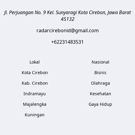
Jl. Perjuangan No. 9 Kel. Sunyaragi
Kota Cirebon
,
Jawa Barat
45132
radarcirebonid@gmail.com
+62231483531
Lokal
Nasional
Kota Cirebon
Bisnis
Kab. Cirebon
Olahraga
Indramayu
Kesehatan
Majalengka
Gaya Hidup
Kuningan