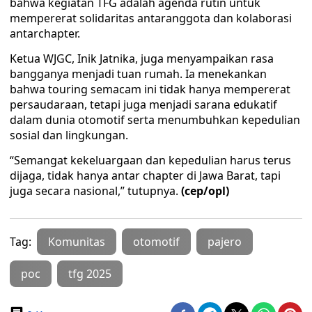
bahwa kegiatan TFG adalah agenda rutin untuk
mempererat solidaritas antaranggota dan kolaborasi
antarchapter.
Ketua WJGC, Inik Jatnika, juga menyampaikan rasa
bangganya menjadi tuan rumah. Ia menekankan
bahwa touring semacam ini tidak hanya mempererat
persaudaraan, tetapi juga menjadi sarana edukatif
dalam dunia otomotif serta menumbuhkan kepedulian
sosial dan lingkungan.
“Semangat kekeluargaan dan kepedulian harus terus
dijaga, tidak hanya antar chapter di Jawa Barat, tapi
juga secara nasional,” tutupnya.
(cep/opl)
Tag:
Komunitas
otomotif
pajero
poc
tfg 2025