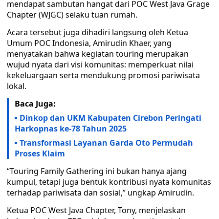
mendapat sambutan hangat dari POC West Java Grage
Chapter (WJGC) selaku tuan rumah.
Acara tersebut juga dihadiri langsung oleh Ketua
Umum POC Indonesia, Amirudin Khaer, yang
menyatakan bahwa kegiatan touring merupakan
wujud nyata dari visi komunitas: memperkuat nilai
kekeluargaan serta mendukung promosi pariwisata
lokal.
Baca Juga:
Dinkop dan UKM Kabupaten Cirebon Peringati
Harkopnas ke-78 Tahun 2025
Transformasi Layanan Garda Oto Permudah
Proses Klaim
“Touring Family Gathering ini bukan hanya ajang
kumpul, tetapi juga bentuk kontribusi nyata komunitas
terhadap pariwisata dan sosial,” ungkap Amirudin.
Ketua POC West Java Chapter, Tony, menjelaskan