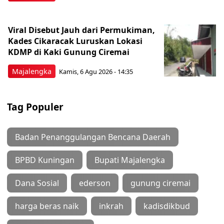
Viral Disebut Jauh dari Permukiman,
Kades Cikaracak Luruskan Lokasi
KDMP di Kaki Gunung Ciremai
Majalengka
Kamis, 6 Agu 2026 - 14:35
Tag Populer
Badan Penanggulangan Bencana Daerah
BPBD Kuningan
Bupati Majalengka
Dana Sosial
ederson
gunung ciremai
harga beras naik
inkrah
kadisdikbud