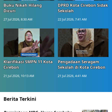
Buku Nikah Hilang
DPRD Kota Cirebon Sidak
Dicuri
Sekolah
27 Jul 2026, 8:30 AM
22 Jul 2026, 7:41 AM
Klarifikasi SMPN 11 Kota
Pengadaan Seragam
Cirebon
Sekolah di Kota Cirebon
21 Jul 2026, 10:13 AM
21 Jul 2026, 4:41 AM
Berita Terkini