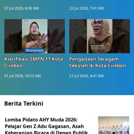
27 Jul 2026, 8:30 AM
22 Jul 2026, 7:41 AM
Klarifikasi SMPN 11 Kota
Pengadaan Seragam
Cirebon
Sekolah di Kota Cirebon
21 Jul 2026, 10:13 AM
21 Jul 2026, 4:41 AM
Berita Terkini
Lomba Pidato AHY Muda 2026:
Pelajar Gen Z Adu Gagasan, Asah
Keberanian Bicara di Depan Publik