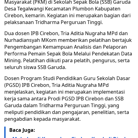
Masyarakat (PKM) di Sekolah Sepak Bola (SSB) Garuda
Desa Tegalwangi Kecamatan Plumbon Kabupaten
Cirebon, kemarin. Kegiatan ini merupakan bagian dari
pelaksanaan Tridharma Perguruan Tinggi.
Dua dosen IPB Cirebon, Tria Aditia Nugraha MPd dan
Nurhadiansyah MKom memberikan pelatihan bertajuk
Pengembangan Kemampuan Analisis dan Pelaporan
Performa Pemain Sepak Bola Melalui Pendekatan Data
Mining. Pelatihan diikuti para pelatih, pengurus, serta
seluruh siswa SSB Garuda.
Dosen Program Studi Pendidikan Guru Sekolah Dasar
(PGSD) IPB Cirebon, Tria Aditia Nugraha MPd
menjelaskan, kegiatan ini merupakan implementasi
kerja sama antara Prodi PGSD IPB Cirebon dan SSB
Garuda dalam Tridharma Perguruan Tinggi, yang
meliputi pendidikan dan pengajaran, penelitian, serta
pengabdian kepada masyarakat.
Baca Juga: