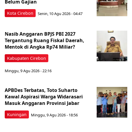
Belum Gajian
Kota Cirebon
Senin, 10 Agu 2026 - 04:47
Nasib Anggaran BPJS PBI 2027
Tergantung Ruang Fiskal Daerah,
Mentok di Angka Rp74 Miliar?
Kabupaten Cirebon
Minggu, 9 Agu 2026 - 22:16
APBDes Terbatas, Toto Suharto
Kawal Aspirasi Warga Widarasari
Masuk Anggaran Provinsi Jabar
Kuningan
Minggu, 9 Agu 2026 - 18:56