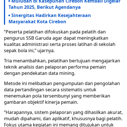
Muludan di Kasepuhan Cirebon Kembali Digelar
Tahun 2025, Berikut Agendanya
Sinergitas Hadirkan Kesejahteraan
Masyarakat Kota Cirebon
“Peserta pelatihan difokuskan pada pelatih dan
pengurus SSB Garuda agar dapat meningkatkan
kualitas administrasi serta proses latihan di sekolah
sepak bola ini,” ujarnya.
Tria menambahkan, pelatihan bertujuan mengajarkan
teknik analisis dan pelaporan performa pemain
dengan pendekatan data mining.
Metode ini melibatkan pengumpulan dan pengolahan
data pertandingan secara sistematis untuk
menemukan pola tersembunyi yang memberikan
gambaran objektif kinerja pemain.
“Harapannya, sistem pelaporan yang dihasilkan akurat,
mudah dipahami, dan aplikatif, khususnya bagi pelatih.
Fokus utama kegiatan ini memang ditujukan untuk