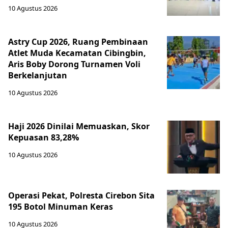
10 Agustus 2026
Astry Cup 2026, Ruang Pembinaan
Atlet Muda Kecamatan Cibingbin,
Aris Boby Dorong Turnamen Voli
Berkelanjutan
10 Agustus 2026
Haji 2026 Dinilai Memuaskan, Skor
Kepuasan 83,28%
10 Agustus 2026
Operasi Pekat, Polresta Cirebon Sita
195 Botol Minuman Keras
10 Agustus 2026