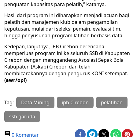
penguatan kapasitas para pelatih,” katanya.
Hasil dari program ini diharapkan menjadi acuan bagi
pelatih dan manajemen klub dalam pengambilan
keputusan, mulai dari seleksi pemain, evaluasi tim,
hingga penyusunan program latihan berbasis data.
Kedepan, lanjutnya, IPB Cirebon berencana
memperluas program ini ke seluruh SSB di Kabupaten
Cirebon dengan menggandeng Asosiasi Sepak Bola
Kabupaten (Askab) Cirebon dan telah
membicarakannya dengan pengurus KONI setempat.
(awr/opl)
Tag:
Data Mining
ipb Cirebon
pelatihan
ssb garuda
0 Komentar