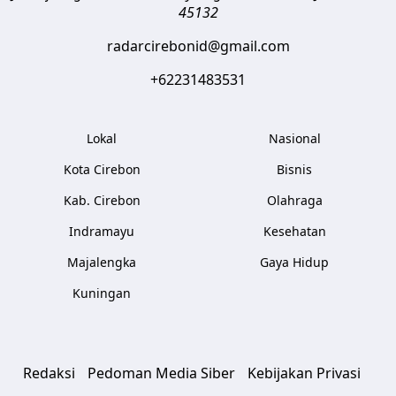
45132
radarcirebonid@gmail.com
+62231483531
Lokal
Nasional
Kota Cirebon
Bisnis
Kab. Cirebon
Olahraga
Indramayu
Kesehatan
Majalengka
Gaya Hidup
Kuningan
Redaksi
Pedoman Media Siber
Kebijakan Privasi