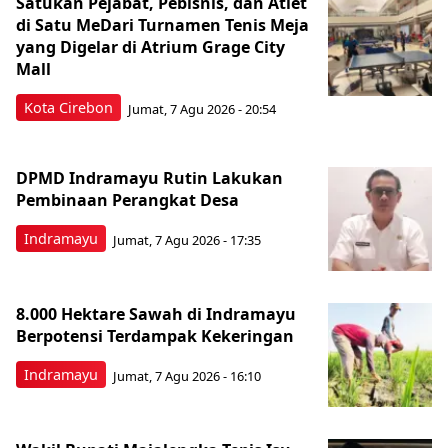
Satukan Pejabat, Pebisnis, dan Atlet
di Satu MeDari Turnamen Tenis Meja
yang Digelar di Atrium Grage City
Mall
Kota Cirebon
Jumat, 7 Agu 2026 - 20:54
DPMD Indramayu Rutin Lakukan
Pembinaan Perangkat Desa
Indramayu
Jumat, 7 Agu 2026 - 17:35
8.000 Hektare Sawah di Indramayu
Berpotensi Terdampak Kekeringan
Indramayu
Jumat, 7 Agu 2026 - 16:10