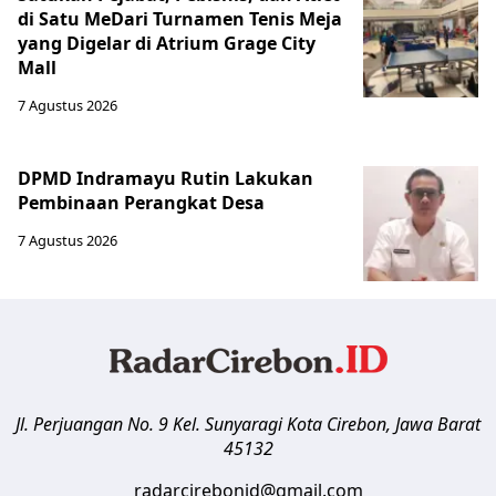
di Satu MeDari Turnamen Tenis Meja
yang Digelar di Atrium Grage City
Mall
7 Agustus 2026
DPMD Indramayu Rutin Lakukan
Pembinaan Perangkat Desa
7 Agustus 2026
Jl. Perjuangan No. 9 Kel. Sunyaragi
Kota Cirebon
,
Jawa Barat
45132
radarcirebonid@gmail.com