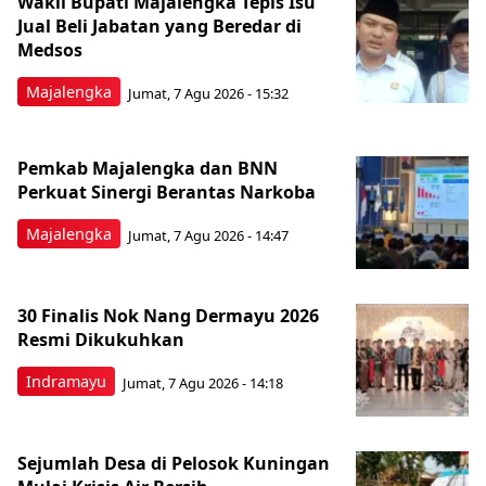
Wakil Bupati Majalengka Tepis Isu
Jual Beli Jabatan yang Beredar di
Medsos
Majalengka
Jumat, 7 Agu 2026 - 15:32
Pemkab Majalengka dan BNN
Perkuat Sinergi Berantas Narkoba
Majalengka
Jumat, 7 Agu 2026 - 14:47
30 Finalis Nok Nang Dermayu 2026
Resmi Dikukuhkan
Indramayu
Jumat, 7 Agu 2026 - 14:18
Sejumlah Desa di Pelosok Kuningan