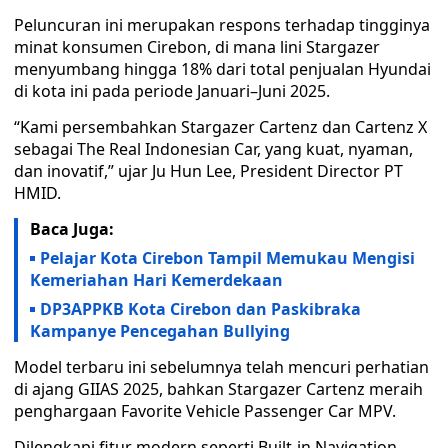
Peluncuran ini merupakan respons terhadap tingginya
minat konsumen Cirebon, di mana lini Stargazer
menyumbang hingga 18% dari total penjualan Hyundai
di kota ini pada periode Januari–Juni 2025.
“Kami persembahkan Stargazer Cartenz dan Cartenz X
sebagai The Real Indonesian Car, yang kuat, nyaman,
dan inovatif,” ujar Ju Hun Lee, President Director PT
HMID.
Baca Juga:
Pelajar Kota Cirebon Tampil Memukau Mengisi
Kemeriahan Hari Kemerdekaan
DP3APPKB Kota Cirebon dan Paskibraka
Kampanye Pencegahan Bullying
Model terbaru ini sebelumnya telah mencuri perhatian
di ajang GIIAS 2025, bahkan Stargazer Cartenz meraih
penghargaan Favorite Vehicle Passenger Car MPV.
Dilengkapi fitur modern seperti Built-in Navigation,