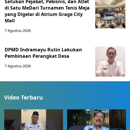
Satukan Pejabat, Pebisnis, dan Atlet
di Satu MeDari Turnamen Tenis Meja
yang Digelar di Atrium Grage City
Mall
7 Agustus 2026
DPMD Indramayu Rutin Lakukan
Pembinaan Perangkat Desa
7 Agustus 2026
Video Terbaru