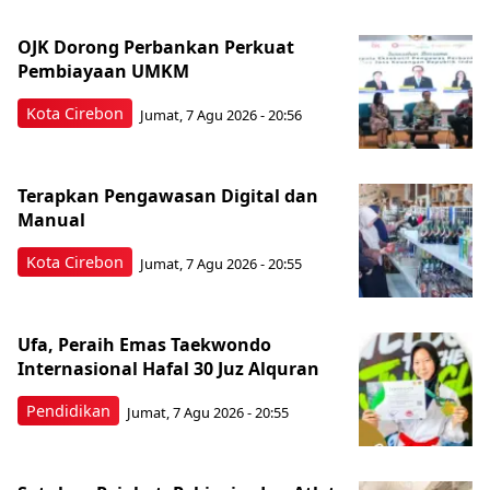
OJK Dorong Perbankan Perkuat
Pembiayaan UMKM
Kota Cirebon
Jumat, 7 Agu 2026 - 20:56
Terapkan Pengawasan Digital dan
Manual
Kota Cirebon
Jumat, 7 Agu 2026 - 20:55
Ufa, Peraih Emas Taekwondo
Internasional Hafal 30 Juz Alquran
Pendidikan
Jumat, 7 Agu 2026 - 20:55