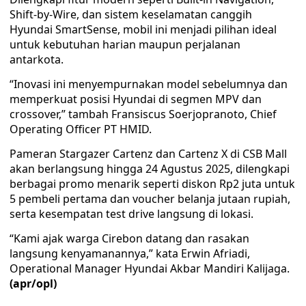
Shift-by-Wire, dan sistem keselamatan canggih
Hyundai SmartSense, mobil ini menjadi pilihan ideal
untuk kebutuhan harian maupun perjalanan
antarkota.
“Inovasi ini menyempurnakan model sebelumnya dan
memperkuat posisi Hyundai di segmen MPV dan
crossover,” tambah Fransiscus Soerjopranoto, Chief
Operating Officer PT HMID.
Pameran Stargazer Cartenz dan Cartenz X di CSB Mall
akan berlangsung hingga 24 Agustus 2025, dilengkapi
berbagai promo menarik seperti diskon Rp2 juta untuk
5 pembeli pertama dan voucher belanja jutaan rupiah,
serta kesempatan test drive langsung di lokasi.
“Kami ajak warga Cirebon datang dan rasakan
langsung kenyamanannya,” kata Erwin Afriadi,
Operational Manager Hyundai Akbar Mandiri Kalijaga.
(apr/opl)