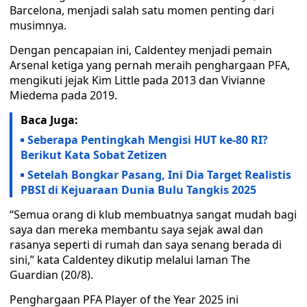
Barcelona, menjadi salah satu momen penting dari
musimnya.
Dengan pencapaian ini, Caldentey menjadi pemain
Arsenal ketiga yang pernah meraih penghargaan PFA,
mengikuti jejak Kim Little pada 2013 dan Vivianne
Miedema pada 2019.
Baca Juga:
Seberapa Pentingkah Mengisi HUT ke-80 RI?
Berikut Kata Sobat Zetizen
Setelah Bongkar Pasang, Ini Dia Target Realistis
PBSI di Kejuaraan Dunia Bulu Tangkis 2025
“Semua orang di klub membuatnya sangat mudah bagi
saya dan mereka membantu saya sejak awal dan
rasanya seperti di rumah dan saya senang berada di
sini,” kata Caldentey dikutip melalui laman The
Guardian (20/8).
Penghargaan PFA Player of the Year 2025 ini