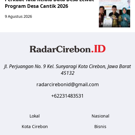
Program Desa Cantik 2026
9 Agustus 2026
Jl. Perjuangan No. 9 Kel. Sunyaragi
Kota Cirebon
,
Jawa Barat
45132
radarcirebonid@gmail.com
+62231483531
Lokal
Nasional
Kota Cirebon
Bisnis