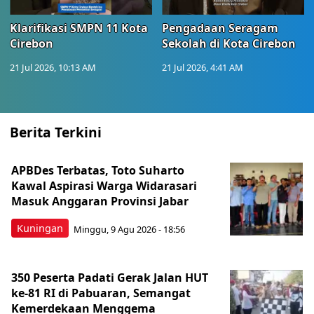
Klarifikasi SMPN 11 Kota
Pengadaan Seragam
Cirebon
Sekolah di Kota Cirebon
21 Jul 2026, 10:13 AM
21 Jul 2026, 4:41 AM
Berita Terkini
APBDes Terbatas, Toto Suharto
Kawal Aspirasi Warga Widarasari
Masuk Anggaran Provinsi Jabar
Kuningan
Minggu, 9 Agu 2026 - 18:56
350 Peserta Padati Gerak Jalan HUT
ke-81 RI di Pabuaran, Semangat
Kemerdekaan Menggema