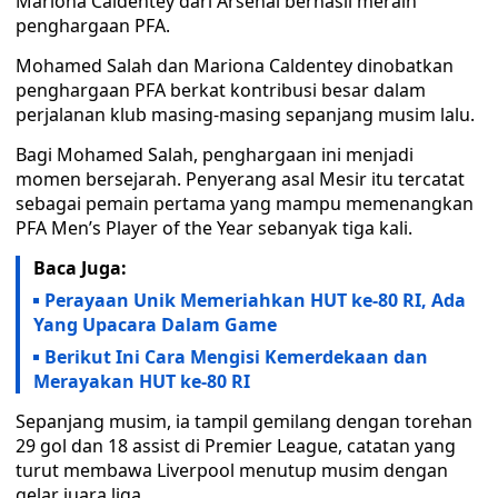
Mariona Caldentey dari Arsenal berhasil meraih
penghargaan PFA.
Mohamed Salah dan Mariona Caldentey dinobatkan
penghargaan PFA berkat kontribusi besar dalam
perjalanan klub masing-masing sepanjang musim lalu.
Bagi Mohamed Salah, penghargaan ini menjadi
momen bersejarah. Penyerang asal Mesir itu tercatat
sebagai pemain pertama yang mampu memenangkan
PFA Men’s Player of the Year sebanyak tiga kali.
Baca Juga:
Perayaan Unik Memeriahkan HUT ke-80 RI, Ada
Yang Upacara Dalam Game
Berikut Ini Cara Mengisi Kemerdekaan dan
Merayakan HUT ke-80 RI
Sepanjang musim, ia tampil gemilang dengan torehan
29 gol dan 18 assist di Premier League, catatan yang
turut membawa Liverpool menutup musim dengan
gelar juara liga.