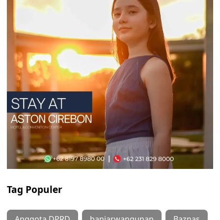
Tag Populer
Anggota DPRD
banjarwangunan
Baznas