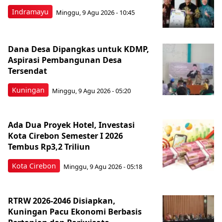
Indramayu
Minggu, 9 Agu 2026 - 10:45
Dana Desa Dipangkas untuk KDMP,
Aspirasi Pembangunan Desa
Tersendat
Kuningan
Minggu, 9 Agu 2026 - 05:20
Ada Dua Proyek Hotel, Investasi
Kota Cirebon Semester I 2026
Tembus Rp3,2 Triliun
Kota Cirebon
Minggu, 9 Agu 2026 - 05:18
RTRW 2026-2046 Disiapkan,
Kuningan Pacu Ekonomi Berbasis