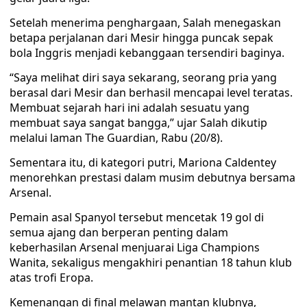
Setelah menerima penghargaan, Salah menegaskan
betapa perjalanan dari Mesir hingga puncak sepak
bola Inggris menjadi kebanggaan tersendiri baginya.
“Saya melihat diri saya sekarang, seorang pria yang
berasal dari Mesir dan berhasil mencapai level teratas.
Membuat sejarah hari ini adalah sesuatu yang
membuat saya sangat bangga,” ujar Salah dikutip
melalui laman The Guardian, Rabu (20/8).
Sementara itu, di kategori putri, Mariona Caldentey
menorehkan prestasi dalam musim debutnya bersama
Arsenal.
Pemain asal Spanyol tersebut mencetak 19 gol di
semua ajang dan berperan penting dalam
keberhasilan Arsenal menjuarai Liga Champions
Wanita, sekaligus mengakhiri penantian 18 tahun klub
atas trofi Eropa.
Kemenangan di final melawan mantan klubnya,